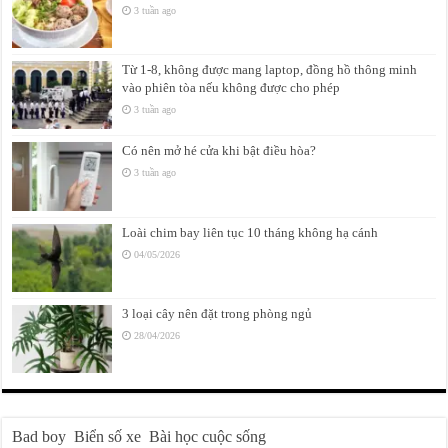
3 tuần ago
Từ 1-8, không được mang laptop, đồng hồ thông minh
vào phiên tòa nếu không được cho phép
3 tuần ago
Có nên mở hé cửa khi bật điều hòa?
3 tuần ago
Loài chim bay liên tục 10 tháng không hạ cánh
04/05/2026
3 loại cây nên đặt trong phòng ngủ
28/04/2026
Bad boy
Biển số xe
Bài học cuộc sống