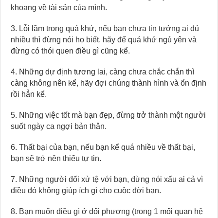
khoang về tài sản của mình.
3. Lỗi lầm trong quá khứ, nếu bạn chưa tin tưởng ai đủ
nhiều thì đừng nói họ biết, hãy để quá khứ ngủ yên và
đừng có thói quen điều gì cũng kể.
4. Những dự định tương lai, càng chưa chắc chắn thì
càng không nên kể, hãy đợi chúng thành hình và ổn định
rồi hẳn kể.
5. Những việc tốt mà bạn đẹp, đừng trở thành một người
suốt ngày ca ngợi bản thân.
6. Thất bại của bạn, nếu bạn kể quá nhiều về thất bại,
bạn sẽ trở nên thiếu tự tin.
7. Những người đối xử tệ với bạn, đừng nói xấu ai cả vì
điều đó không giúp ích gì cho cuộc đời bạn.
8. Bạn muốn điều gì ở đối phương (trong 1 mối quan hệ