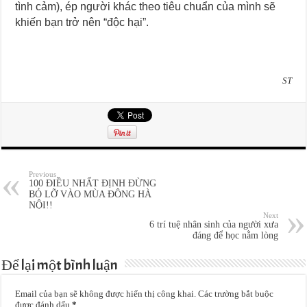
tình cảm), ép người khác theo tiêu chuẩn của mình sẽ
khiến bạn trở nên “độc hại”.
ST
Previous
100 ĐIỀU NHẤT ĐỊNH ĐỪNG
BỎ LỠ VÀO MÙA ĐÔNG HÀ
NỘI!!
Next
6 trí tuệ nhân sinh của người xưa
đáng để học nằm lòng
Để lại một bình luận
Email của bạn sẽ không được hiển thị công khai.
Các trường bắt buộc
được đánh dấu
*