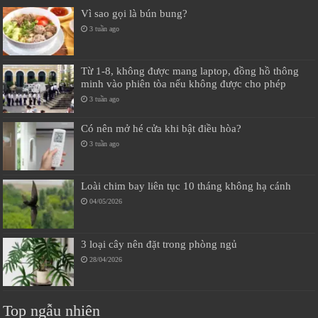
Vì sao gọi là bún bung?
3 tuần ago
Từ 1-8, không được mang laptop, đồng hồ thông
minh vào phiên tòa nếu không được cho phép
3 tuần ago
Có nên mở hé cửa khi bật điều hòa?
3 tuần ago
Loài chim bay liên tục 10 tháng không hạ cánh
04/05/2026
3 loại cây nên đặt trong phòng ngủ
28/04/2026
Top ngẫu nhiên