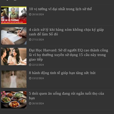
10 vị tướng vĩ đại nhất trong lịch sử thế
20/10/2024
4 cách xử lý khi hàng xóm không chịu ký giáp
ranh để làm Sổ đỏ
27/11/2024
Đại Học Harvard: Sở dĩ người EQ cao thành công
là vì họ thường xuyên sử dụng 15 câu này trong
giao tiếp
22/12/2024
8 hành động tinh tế giúp bạn tăng sức hút
13/12/2024
5 thói quen ăn uống đang rút ngắn tuổi thọ của
bạn
26/10/2024