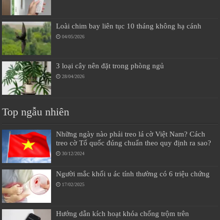
Loài chim bay liên tục 10 tháng không hạ cánh
04/05/2026
3 loại cây nên đặt trong phòng ngủ
28/04/2026
Top ngẫu nhiên
Những ngày nào phải treo lá cờ Việt Nam? Cách
treo cờ Tổ quốc đúng chuẩn theo quy định ra sao?
30/12/2024
Người mắc khối u ác tính thường có 6 triệu chứng
17/02/2025
Hướng dẫn kích hoạt khóa chống trộm trên