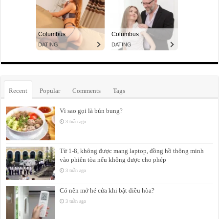
Recent
Popular
Comments
Tags
Vì sao gọi là bún bung?
3 tuần ago
Từ 1-8, không được mang laptop, đồng hồ thông minh
vào phiên tòa nếu không được cho phép
3 tuần ago
Có nên mở hé cửa khi bật điều hòa?
3 tuần ago