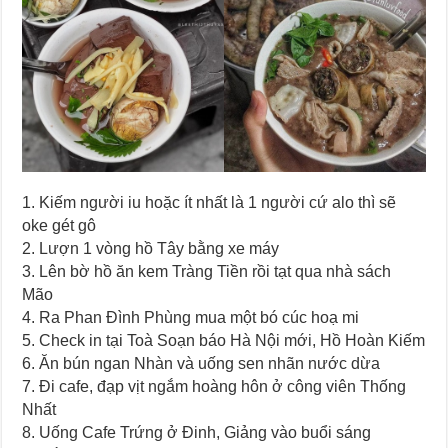
1. Kiếm người iu hoặc ít nhất là 1 người cứ alo thì sẽ
oke gét gô
2. Lượn 1 vòng hồ Tây bằng xe máy
3. Lên bờ hồ ăn kem Tràng Tiền rồi tạt qua nhà sách
Mão
4. Ra Phan Đình Phùng mua một bó cúc hoạ mi
5. Check in tại Toà Soạn báo Hà Nội mới, Hồ Hoàn Kiếm
6. Ăn bún ngan Nhàn và uống sen nhãn nước dừa
7. Đi cafe, đạp vịt ngắm hoàng hôn ở công viên Thống
Nhất
8. Uống Cafe Trứng ở Đinh, Giảng vào buổi sáng