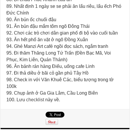
89. Nhất định 1 ngày se se phải ăn lẩu riêu, lẩu ếch Phó
Đức Chính
90. Ăn bún ốc chuối đậu
91. Ăn bún đậu mắm tôm ngõ Đông Thái
92. Chơi các trò chơi dân gian phố đi bộ vào cuối tuần
93. Ăn hết phố ăn vặt ở ngõ Đồng Xuân
94. Ghé Manzi Art café ngồi đọc sách, ngắm tranh
95. Đi thăm Thăng Long Tứ Trấn (Đền Bạc Mã, Voi
Phục, Kim Liên, Quán Thánh)
96. Ăn bánh rán hàng Điếu, uống cafe Linh
97. Đi thả diều ở bãi cỏ gần phủ Tây Hồ
98. Check in với Văn Khuê Các, biểu tượng trong tờ
100k
99. Chụp ảnh ở Ga Gia Lâm, Cầu Long Biên
100. Lưu
checklist
này về.