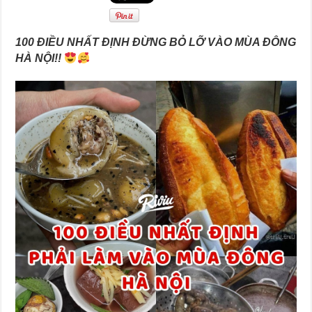
100 ĐIỀU NHẤT ĐỊNH ĐỪNG BỎ LỠ VÀO MÙA ĐÔNG
HÀ NỘI!!