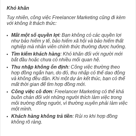
Khó khăn
Tuy nhiên, công việc Freelancer Marketing cũng đi kèm
với không ít thách thức:
Mất một số quyền lợi
: Bạn không có các quyền lợi
như bảo hiểm y tế, bảo hiểm xã hội và bảo hiểm thất
nghiệp mà nhân viên chính thức thường được hưởng.
Tìm kiếm khách hàng
: Khó khăn đối với người mới
bắt đầu hoặc chưa có nhiều mối quan hệ.
Thu nhập không ổn định
: Công việc thường theo
hợp đồng ngắn hạn, do đó, thu nhập có thể dao động
và không đều đặn. Khi một dự án kết thúc, bạn có thể
mất thời gian để tìm hợp đồng mới.
Công việc cô đơn
: Freelancer Marketing có thể khá
buồn chán đối với những người thích làm việc trong
môi trường đông người, vì thường xuyên phải làm việc
một mình.
Khách hàng không trả tiền
: Rủi ro khi hợp đồng
không rõ ràng.