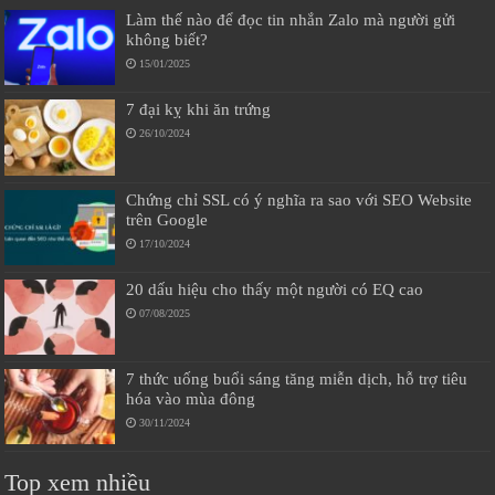
Làm thế nào để đọc tin nhắn Zalo mà người gửi
không biết?
15/01/2025
7 đại kỵ khi ăn trứng
26/10/2024
Chứng chỉ SSL có ý nghĩa ra sao với SEO Website
trên Google
17/10/2024
20 dấu hiệu cho thấy một người có EQ cao
07/08/2025
7 thức uống buổi sáng tăng miễn dịch, hỗ trợ tiêu
hóa vào mùa đông
30/11/2024
Top xem nhiều