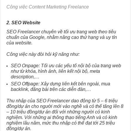
Công việc Content Marketing Freelance
2. SEO Website
SEO Freelancer chuyên về tối ưu trang web theo tiêu
chuẩn của Google, nhằm nâng cao thứ hạng và uy tín
của website.
Công việc này đòi hỏi kỹ năng như:
SEO Onpage: Tối ưu các yếu tố nội bộ của trang web
như từ khóa, hình ảnh, liên kết nội bộ, meta
description,…
SEO Offpage: Xây dựng liên kết bên ngoài, mua
backlink, đăng bài trên các diễn đàn,…
Thu nhập của SEO Freelancer dao động từ 5 – 6 triệu
đồng/dự án cho người mới vào nghề và có thể tăng lên 8
– 10 triệu đồng/dự án đối với những người có kinh
nghiệm. Với những ai thông thạo tiếng Anh và có kinh
nghiệm lâu năm, mức thu nhập có thể đạt tới 25 triệu
đồng/dự án.