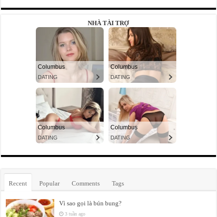
NHÀ TÀI TRỢ
Recent
Popular
Comments
Tags
Vì sao gọi là bún bung?
3 tuần ago