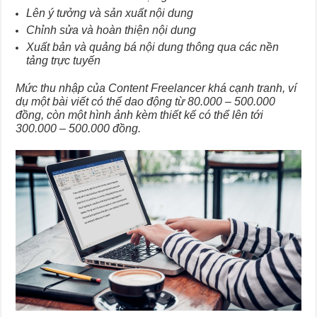
Lên ý tưởng và sản xuất nội dung
Chỉnh sửa và hoàn thiện nội dung
Xuất bản và quảng bá nội dung thông qua các nền
tảng trực tuyến
Mức thu nhập của Content Freelancer khá cạnh tranh, ví
dụ một bài viết có thể dao động từ 80.000 – 500.000
đồng, còn một hình ảnh kèm thiết kế có thể lên tới
300.000 – 500.000 đồng.