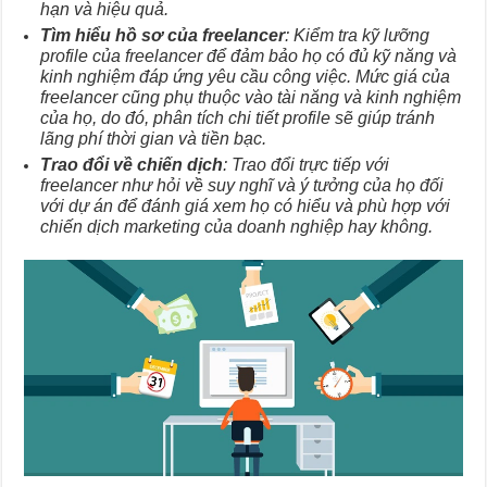
hạn và hiệu quả.
Tìm hiểu hồ sơ của freelancer
: Kiểm tra kỹ lưỡng
profile của freelancer để đảm bảo họ có đủ kỹ năng và
kinh nghiệm đáp ứng yêu cầu công việc. Mức giá của
freelancer cũng phụ thuộc vào tài năng và kinh nghiệm
của họ, do đó, phân tích chi tiết profile sẽ giúp tránh
lãng phí thời gian và tiền bạc.
Trao đổi về chiến dịch
: Trao đổi trực tiếp với
freelancer như hỏi về suy nghĩ và ý tưởng của họ đối
với dự án để đánh giá xem họ có hiểu và phù hợp với
chiến dịch marketing của doanh nghiệp hay không.