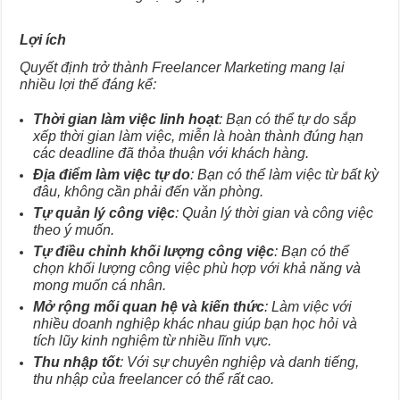
Lợi ích
Quyết định trở thành Freelancer Marketing mang lại
nhiều lợi thế đáng kể:
Thời gian làm việc linh hoạt
: Bạn có thể tự do sắp
xếp thời gian làm việc, miễn là hoàn thành đúng hạn
các deadline đã thỏa thuận với khách hàng.
Địa điểm làm việc tự do
: Bạn có thể làm việc từ bất kỳ
đâu, không cần phải đến văn phòng.
Tự quản lý công việc
: Quản lý thời gian và công việc
theo ý muốn.
Tự điều chỉnh khối lượng công việc
: Bạn có thể
chọn khối lượng công việc phù hợp với khả năng và
mong muốn cá nhân.
Mở rộng mối quan hệ và kiến thức
: Làm việc với
nhiều doanh nghiệp khác nhau giúp bạn học hỏi và
tích lũy kinh nghiệm từ nhiều lĩnh vực.
Thu nhập tốt
: Với sự chuyên nghiệp và danh tiếng,
thu nhập của freelancer có thể rất cao.