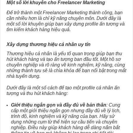
Một số lời khuyên cho Freelancer Marketing
Để trở thành một Freelancer Marketing thành công, bạn
cần nhiều hơn là chỉ kỹ năng chuyên môn. Dưới đây là
một số lời khuyên giúp bạn xây dựng profile ấn tượng và
tìm kiếm khách hàng hiệu quả.
Xây dựng thương hiệu cá nhân uy tín
Thương hiệu cá nhân là yếu tố quan trọng giúp bạn thu
hút khách hàng và tạo ấn tượng ban đầu tốt. Một hồ sơ
chuyên nghiệp và rõ ràng về kinh nghiệm, kỹ năng, cùng
những thành tựu sẽ là chìa khóa để bạn nổi bật trong mắt
nhà tuyển dụng.
Dưới đây là một số cách để tạo một profile cá nhân ấn
tượng và thu hút khách hàng:
Giới thiệu ngắn gọn và đầy đủ về bản thân
: Cung
cấp một giới thiệu ngắn gọn nhưng đầy đủ về lý lịch,
trình độ, kinh nghiệm và kỹ năng của bạn. Hãy sử
dụng những cụm từ thể hiện sự cầu tiến và chuyên
nghiệp. Điều này giúp khách hàng dễ dàng nắm bắt