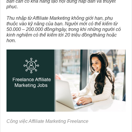
bạn cần có khả năng tạo nội dung hấp dẫn và thuyết
phục.
Thu nhập từ Affiliate Marketing không giới hạn, phụ
thuộc vào kỹ năng của bạn. Người mới có thể kiếm từ
50.000 – 200.000 đồng/ngày, trong khi những người có
kinh nghiệm có thể kiếm tới 20 triệu đồng/tháng hoặc
hơn.
Công việc Affiliate Marketing Freelance