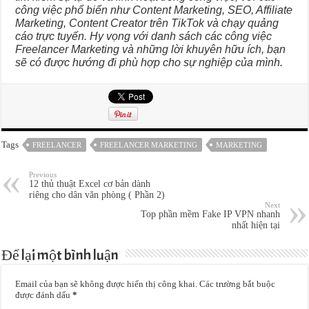
công việc phổ biến như Content Marketing, SEO, Affiliate
Marketing, Content Creator trên TikTok và chạy quảng
cáo trực tuyến. Hy vọng với danh sách các công việc
Freelancer Marketing và những lời khuyên hữu ích, bạn
sẽ có được hướng đi phù hợp cho sự nghiệp của mình.
Tags
FREELANCER
FREELANCER MARKETING
MARKETING
Previous
12 thủ thuật Excel cơ bản dành
riêng cho dân văn phòng ( Phần 2)
Next
Top phần mềm Fake IP VPN nhanh
nhất hiện tại
Để lại một bình luận
Email của bạn sẽ không được hiển thị công khai.
Các trường bắt buộc
được đánh dấu
*