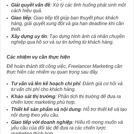
Giải quyết vấn đề
: Xử lý các tình huống phát sinh một
cách hiệu quả.
Giao tiếp
: Giao tiếp tốt giúp bạn thuyết phục khách
hàng, giải quyết xung đột và gia hạn deadline khi cần
thiết.
Xây dựng uy tín
: Tạo dựng hình ảnh cá nhân chuyên
nghiệp qua hồ sơ và sự tin tưởng từ khách hàng.
Các nhiệm vụ cần thực hiện
Để hoàn thành tốt công việc, Freelancer Marketing cần
thực hiện các nhiệm vụ quan trọng sau đây.
Tư vấn và lên kế hoạch chi phí
: Đánh giá cơ hội và
tư vấn chi phí cho khách hàng.
Khảo sát thị trường
: Phân tích thị trường để đưa ra
chiến lược marketing phù hợp.
Thiết kế sản phẩm và nội dung
: Hỗ trợ thiết kế và tạo
nội dung theo yêu cầu.
Giao tiếp với doanh nghiệp
: Hiểu rõ mong muốn và
yêu cầu của đối tác để đưa ra các chiến lược
marketing thích hợp.