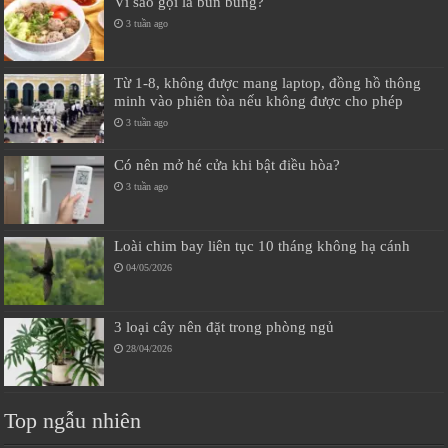
Vì sao gọi là bún bung?
3 tuần ago
Từ 1-8, không được mang laptop, đồng hồ thông
minh vào phiên tòa nếu không được cho phép
3 tuần ago
Có nên mở hé cửa khi bật điều hòa?
3 tuần ago
Loài chim bay liên tục 10 tháng không hạ cánh
04/05/2026
3 loại cây nên đặt trong phòng ngủ
28/04/2026
Top ngẫu nhiên