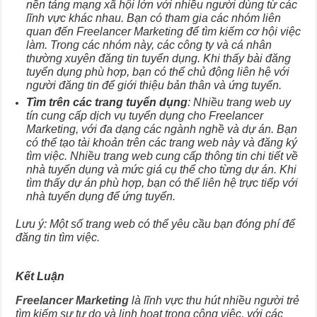
nền tảng mạng xã hội lớn với nhiều người dùng từ các
lĩnh vực khác nhau. Bạn có tham gia các nhóm liên
quan đến Freelancer Marketing để tìm kiếm cơ hội việc
làm. Trong các nhóm này, các công ty và cá nhân
thường xuyên đăng tin tuyển dụng. Khi thấy bài đăng
tuyển dụng phù hợp, bạn có thể chủ động liên hệ với
người đăng tin để giới thiệu bản thân và ứng tuyển.
Tìm trên các trang tuyển dụng
: Nhiều trang web uy
tín cung cấp dịch vụ tuyển dụng cho Freelancer
Marketing, với đa dạng các ngành nghề và dự án. Bạn
có thể tạo tài khoản trên các trang web này và đăng ký
tìm việc. Nhiều trang web cung cấp thông tin chi tiết về
nhà tuyển dụng và mức giá cụ thể cho từng dự án. Khi
tìm thấy dự án phù hợp, bạn có thể liên hệ trực tiếp với
nhà tuyển dụng để ứng tuyển.
Lưu ý: Một số trang web có thể yêu cầu bạn đóng phí để
đăng tin tìm việc.
Kết Luận
Freelancer Marketing
là lĩnh vực thu hút nhiều người trẻ
tìm kiếm sự tự do và linh hoạt trong công việc, với các