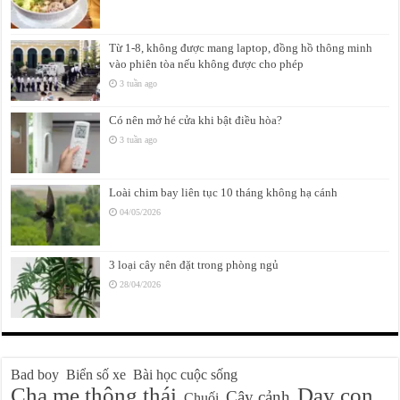
Từ 1-8, không được mang laptop, đồng hồ thông minh
vào phiên tòa nếu không được cho phép
3 tuần ago
Có nên mở hé cửa khi bật điều hòa?
3 tuần ago
Loài chim bay liên tục 10 tháng không hạ cánh
04/05/2026
3 loại cây nên đặt trong phòng ngủ
28/04/2026
Bad boy
Biển số xe
Bài học cuộc sống
Cha mẹ thông thái
Dạy con
Cây cảnh
Chuối