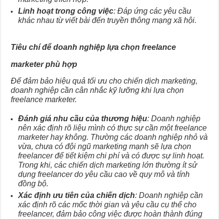
Linh hoạt trong công việc
: Đáp ứng các yêu cầu
khác nhau từ viết bài đến truyền thông mạng xã hội.
Tiêu chí để doanh nghiệp lựa chọn freelance
marketer phù hợp
Để đảm bảo hiệu quả tối ưu cho chiến dịch marketing,
doanh nghiệp cần cân nhắc kỹ lưỡng khi lựa chọn
freelance marketer.
Đánh giá nhu cầu của thương hiệu
: Doanh nghiệp
nên xác định rõ liệu mình có thực sự cần một freelance
marketer hay không. Thường các doanh nghiệp nhỏ và
vừa, chưa có đội ngũ marketing mạnh sẽ lựa chọn
freelancer để tiết kiệm chi phí và có được sự linh hoạt.
Trong khi, các chiến dịch marketing lớn thường ít sử
dụng freelancer do yêu cầu cao về quy mô và tính
đồng bộ.
Xác định ưu tiên của chiến dịch
: Doanh nghiệp cần
xác định rõ các mốc thời gian và yêu cầu cụ thể cho
freelancer, đảm bảo công việc được hoàn thành đúng