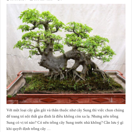
Với một loại cây gần gũi và thân thuộc như cây Sung thì việc chọn chúng
để trang trí nội thất gia đình là điều không còn xa lạ. Nhưng nên trồng
Sung có vị trí nào? Có nên trồng cây Sung trước nhà không? Cần lưu ý gì
khi quyết định trồng cây …