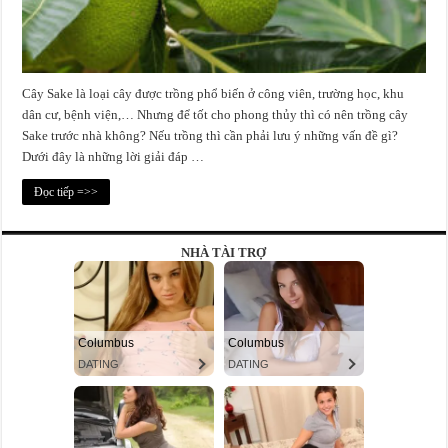
Cây Sake là loại cây được trồng phổ biến ở công viên, trường học, khu
dân cư, bệnh viện,… Nhưng để tốt cho phong thủy thì có nên trồng cây
Sake trước nhà không? Nếu trồng thì cần phải lưu ý những vấn đề gì?
Dưới đây là những lời giải đáp …
Đọc tiếp =>>
NHÀ TÀI TRỢ