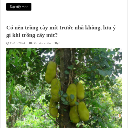
Đọc tiếp =>>
Có nên trồng cây mít trước nhà không, lưu ý
gì khi trồng cây mít?
15/10/2024
Góc sân vườn
0