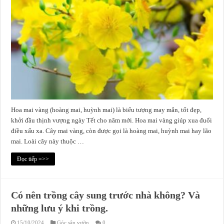
Hoa mai vàng (hoàng mai, huỳnh mai) là biểu tượng may mắn, tốt đẹp,
khởi đầu thịnh vượng ngày Tết cho năm mới. Hoa mai vàng giúp xua đuổi
điều xấu xa. Cây mai vàng, còn được gọi là hoàng mai, huỳnh mai hay lão
mai. Loài cây này thuộc …
Đọc tiếp =>>
Có nên trồng cây sung trước nhà không? Và
những lưu ý khi trồng.
15/10/2024
Góc sân vườn
0