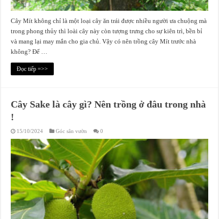
Cây Mít không chỉ là một loại cây ăn trái được nhiều người ưa chuộng mà
trong phong thủy thì loài cây này còn tượng trưng cho sự kiên trì, bền bỉ
và mang lại may mắn cho gia chủ. Vậy có nên trồng cây Mít trước nhà
không? Để …
Đọc tiếp =>>
Cây Sake là cây gì? Nên trồng ở đâu trong nhà
!
15/10/2024
Góc sân vườn
0