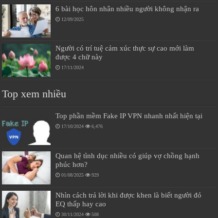
6 bài học hôn nhân nhiều người không nhận ra
12/09/2025
Người có trí tuệ cảm xúc thực sự cao mới làm
được 4 chữ này
17/11/2024
Top xem nhiều
Top phần mềm Fake IP VPN nhanh nhất hiện tại
17/10/2024
6,476
Quan hệ tình dục nhiều có giúp vợ chồng hạnh
phúc hơn?
01/08/2025
929
Nhìn cách trả lời khi được khen là biết người đó
EQ thấp hay cao
30/11/2024
508