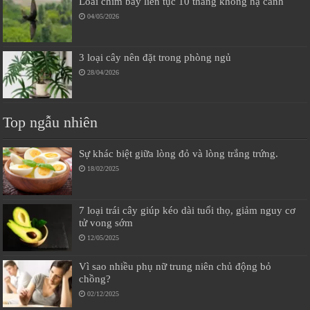
Loài chim bay liên tục 10 tháng không hạ cánh
04/05/2026
3 loại cây nên đặt trong phòng ngủ
28/04/2026
Top ngẫu nhiên
Sự khác biệt giữa lòng đỏ và lòng trắng trứng.
18/02/2025
7 loại trái cây giúp kéo dài tuổi thọ, giảm nguy cơ
tử vong sớm
12/05/2025
Vì sao nhiều phụ nữ trung niên chủ động bỏ
chồng?
02/12/2025