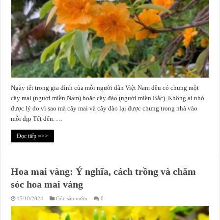
Ngày tết trong gia đình của mỗi người dân Việt Nam đều có chưng một
cây mai (người miền Nam) hoặc cây đào (người miền Bắc). Không ai nhớ
được lý do vì sao mà cây mai và cây đào lại được chưng trong nhà vào
mỗi dịp Tết đến. …
Đọc tiếp =>>
Hoa mai vàng: Ý nghĩa, cách trồng và chăm
sóc hoa mai vàng
15/10/2024
Góc sân vườn
0