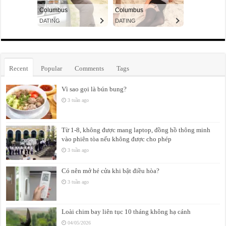
Recent
Popular
Comments
Tags
Vì sao gọi là bún bung?
3 tuần ago
Từ 1-8, không được mang laptop, đồng hồ thông minh
vào phiên tòa nếu không được cho phép
3 tuần ago
Có nên mở hé cửa khi bật điều hòa?
3 tuần ago
Loài chim bay liên tục 10 tháng không hạ cánh
04/05/2026