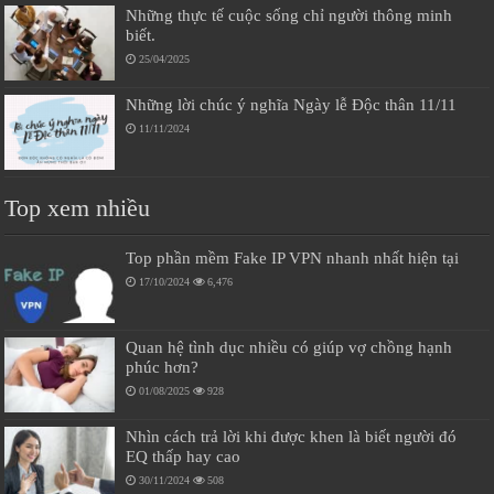
Những thực tế cuộc sống chỉ người thông minh
biết.
25/04/2025
Những lời chúc ý nghĩa Ngày lễ Độc thân 11/11
11/11/2024
Top xem nhiều
Top phần mềm Fake IP VPN nhanh nhất hiện tại
17/10/2024
6,476
Quan hệ tình dục nhiều có giúp vợ chồng hạnh
phúc hơn?
01/08/2025
928
Nhìn cách trả lời khi được khen là biết người đó
EQ thấp hay cao
30/11/2024
508