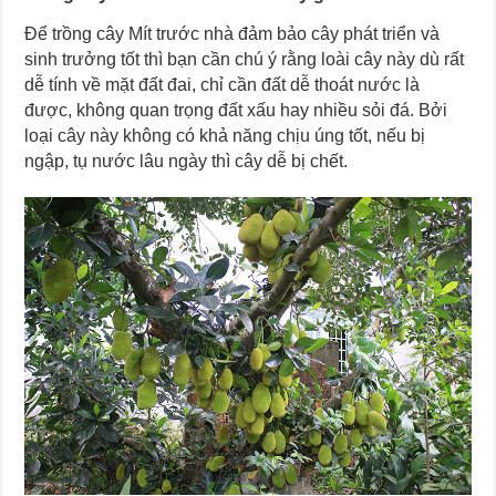
Để trồng cây Mít trước nhà đảm bảo cây phát triển và
sinh trưởng tốt thì bạn cần chú ý rằng loài cây này dù rất
dễ tính về mặt đất đai, chỉ cần đất dễ thoát nước là
được, không quan trọng đất xấu hay nhiều sỏi đá. Bởi
loại cây này không có khả năng chịu úng tốt, nếu bị
ngập, tụ nước lâu ngày thì cây dễ bị chết.