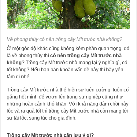
Về phong thủy có nên trồng cây Mít trước nhà không?
Ở một góc độ khác cũng không kém phần quan trọng, đó
là về phong thủy thì
có nên trồng cây Mít trước nhà
không
? Trồng cây Mít trước nhà mang lại ý nghĩa gì, có
tốt không? Nếu bạn băn khoăn vấn đề này thì hãy yên
tâm đi nhé.
Trồng cây Mít trước nhà thể hiện sự kiên cường, luôn cố
gắng hết mình để vươn lên trong sự nghiệp cũng như
những hoàn cảnh khó khăn. Với khả năng đâm chồi nảy
lộc và ra quả tốt thì trồng cây Mít trước nhà còn mang tới
sự tài lộc, sung túc cho gia đình.
Trồng cây Mít trước nhà cần lưu ý gì?