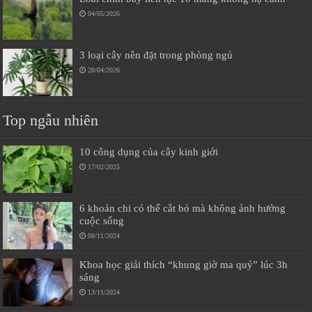
04/05/2026
3 loại cây nên đặt trong phòng ngủ
28/04/2026
Top ngẫu nhiên
10 công dụng của cây kinh giới
17/02/2025
6 khoản chi có thể cắt bỏ mà không ảnh hưởng
cuộc sống
08/11/2024
Khoa học giải thích “khung giờ ma quỷ” lúc 3h
sáng
13/11/2024