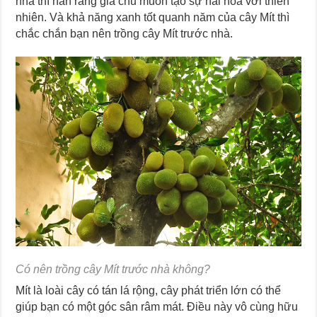
nhà thì hẳn rằng gia chủ muốn tạo sự hài hòa với thiên
nhiên. Và khả năng xanh tốt quanh năm của cây Mít thì
chắc chắn bạn nên trồng cây Mít trước nhà.
Có nên trồng cây Mít trước nhà không?
Mít là loài cây có tán lá rộng, cây phát triển lớn có thể
giúp bạn có một góc sân râm mát. Điều này vô cùng hữu