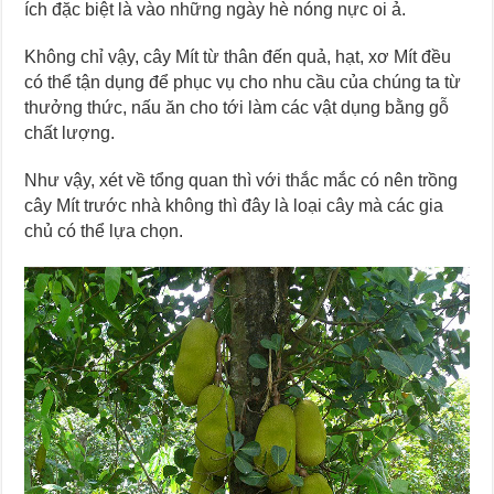
ích đặc biệt là vào những ngày hè nóng nực oi ả.
Không chỉ vậy, cây Mít từ thân đến quả, hạt, xơ Mít đều
có thể tận dụng để phục vụ cho nhu cầu của chúng ta từ
thưởng thức, nấu ăn cho tới làm các vật dụng bằng gỗ
chất lượng.
Như vậy, xét về tổng quan thì với thắc mắc có nên trồng
cây Mít trước nhà không thì đây là loại cây mà các gia
chủ có thể lựa chọn.