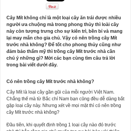
Cây Mít không chỉ là một loại cây ăn trái được nhiều
người ưa chuộng mà trong phong thủy thì loài cây
này còn tượng trưng cho sự kiên trì, bền bỉ và mang
lại may mắn cho gia chủ. Vậy có nên trồng cây Mít
trước nhà không? Để tốt cho phong thủy cũng như
đảm bảo thẩm mỹ thì trồng cây Mít trước nhà cần
chú ý những gì? Mời các bạn cùng tìm câu trả lời
trong bài viết dưới đây.
Có nên trồng cây Mít trước nhà không?
Cây Mít là loại cây gần gũi của mỗi người Việt Nam.
Chẳng thế mà từ Bắc chí Nam bạn cũng đều dễ dàng bắt
gặp loại cây này. Nhưng xét về mọi mặt thì có nên trồng
cây Mít trước nhà không?
Đầu tiên, khi quyết định trồng 1 loại cây nào đó trước