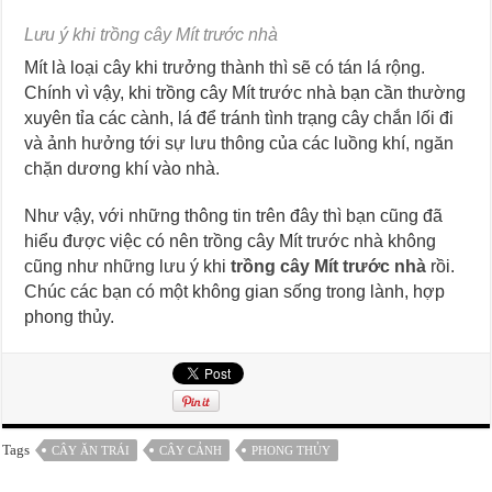
Lưu ý khi trồng cây Mít trước nhà
Mít là loại cây khi trưởng thành thì sẽ có tán lá rộng.
Chính vì vậy, khi trồng cây Mít trước nhà bạn cần thường
xuyên tỉa các cành, lá để tránh tình trạng cây chắn lối đi
và ảnh hưởng tới sự lưu thông của các luồng khí, ngăn
chặn dương khí vào nhà.
Như vậy, với những thông tin trên đây thì bạn cũng đã
hiểu được việc có nên trồng cây Mít trước nhà không
cũng như những lưu ý khi
trồng cây Mít trước nhà
rồi.
Chúc các bạn có một không gian sống trong lành, hợp
phong thủy.
Tags
CÂY ĂN TRÁI
CÂY CẢNH
PHONG THỦY