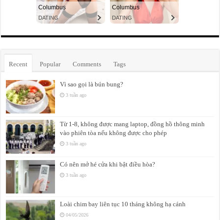
Recent
Popular
Comments
Tags
Vì sao gọi là bún bung?
3 tuần ago
Từ 1-8, không được mang laptop, đồng hồ thông minh
vào phiên tòa nếu không được cho phép
3 tuần ago
Có nên mở hé cửa khi bật điều hòa?
3 tuần ago
Loài chim bay liên tục 10 tháng không hạ cánh
04/05/2026