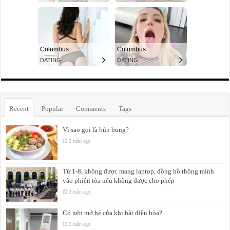
Recent
Popular
Comments
Tags
Vì sao gọi là bún bung?
2 tuần ago
Từ 1-8, không được mang laptop, đồng hồ thông minh
vào phiên tòa nếu không được cho phép
2 tuần ago
Có nên mở hé cửa khi bật điều hòa?
2 tuần ago