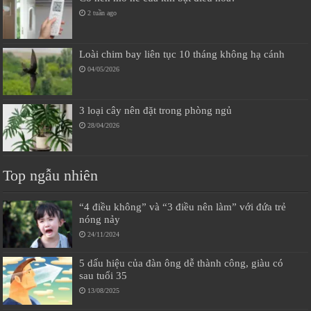
2 tuần ago
Loài chim bay liên tục 10 tháng không hạ cánh
04/05/2026
3 loại cây nên đặt trong phòng ngủ
28/04/2026
Top ngẫu nhiên
“4 điều không” và “3 điều nên làm” với đứa trẻ
nóng nảy
24/11/2024
5 dấu hiệu của đàn ông dễ thành công, giàu có
sau tuổi 35
13/08/2025