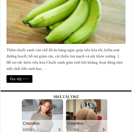
Thêm chuối xanh vào chế độ ăn hàng ngày giúp tiêu hóa tốt, kiểm soát
đường huyết, hỗ trợ giảm cân, cải thiện tim mạch và sức khỏe xương. 1.
Hỗ trợ sức khỏe tiêu hóa Chuối xanh giàu tinh bột kháng, hoạt động như
một chất tiền sinh học, …
Đọc tiếp =>>
NHÀ TÀI TRỢ