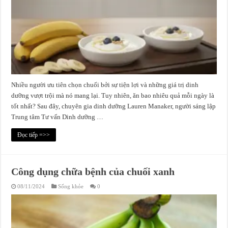
Nhiều người ưu tiên chọn chuối bởi sự tiện lợi và những giá trị dinh
dưỡng vượt trội mà nó mang lại. Tuy nhiên, ăn bao nhiêu quả mỗi ngày là
tốt nhất? Sau đây, chuyên gia dinh dưỡng Lauren Manaker, người sáng lập
Trung tâm Tư vấn Dinh dưỡng …
Đọc tiếp =>>
Công dụng chữa bệnh của chuối xanh
08/11/2024
Sống khỏe
0