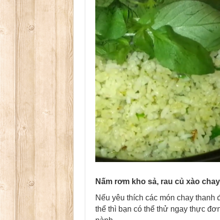
Nấm rơm kho sả, rau củ xào chay
Nếu yêu thích các món chay thanh
thể thì bạn có thể thử ngay thực đ