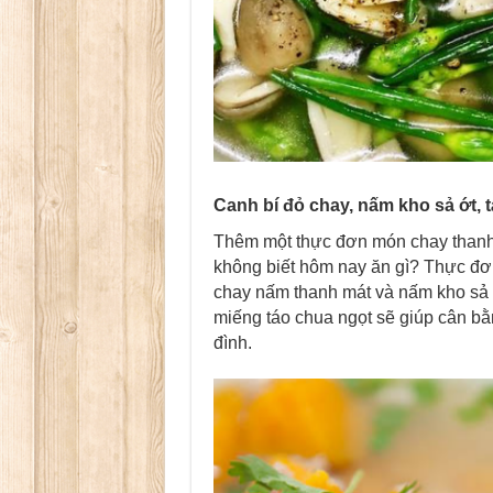
Canh bí đỏ chay, nấm kho sả ớt, t
Thêm một thực đơn món chay thanh
không biết hôm nay ăn gì? Thực đơ
chay nấm thanh mát và nấm kho sả ớ
miếng táo chua ngọt sẽ giúp cân bằ
đình.