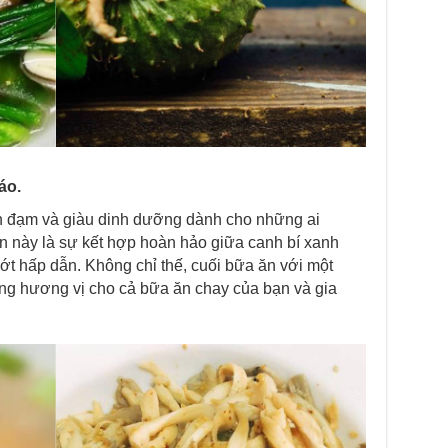
áo.
 đạm và giàu dinh dưỡng dành cho những ai
n này là sự kết hợp hoàn hảo giữa canh bí xanh
t hấp dẫn. Không chỉ thế, cuối bữa ăn với một
ng hương vị cho cả bữa ăn chay của bạn và gia