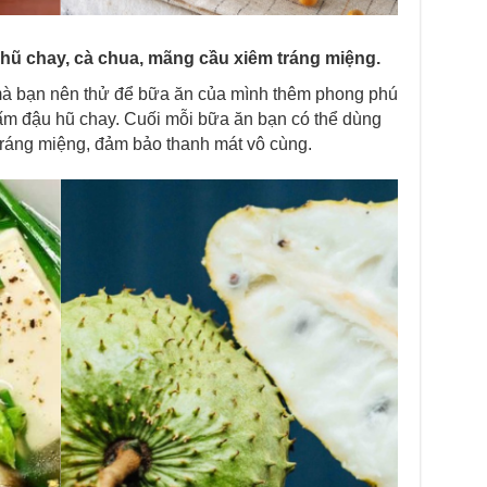
hũ chay, cà chua, mãng cầu xiêm tráng miệng.
mà bạn nên thử để bữa ăn của mình thêm phong phú
ấm đậu hũ chay. Cuối mỗi bữa ăn bạn có thể dùng
ráng miệng, đảm bảo thanh mát vô cùng.