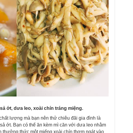
sả ớt, dưa leo, xoài chín tráng miệng.
chất lượng mà bạn nên thử chiêu đãi gia đình là
 sả ớt. Bạn có thể ăn kèm mì căn với dưa leo nhằm
n thưởng thức một miếng xoài chín thơm ngát vào