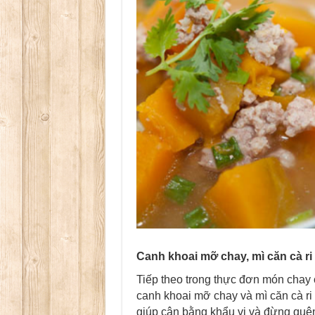
Canh khoai mỡ chay, mì căn cà ri 
Tiếp theo trong thực đơn món chay 
canh khoai mỡ chay và mì căn cà ri
giúp cân bằng khẩu vị và đừng quê