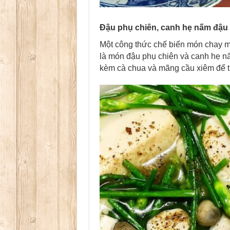
Đậu phụ chiên, canh hẹ nấm đậu 
Một công thức chế biến món chay 
là món đậu phụ chiên và canh hẹ n
kèm cà chua và mãng cầu xiêm để t