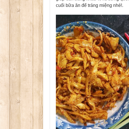
cuối bữa ăn để tráng miệng nhé!.