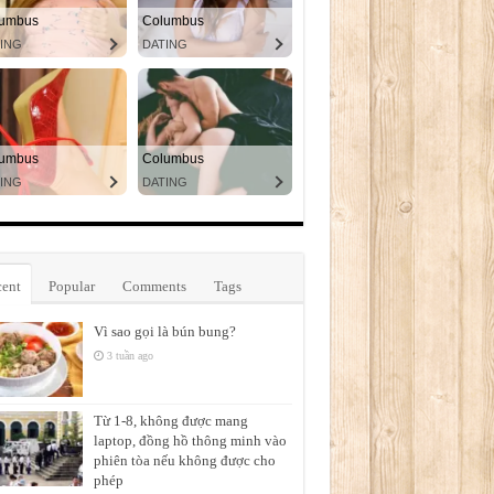
ent
Popular
Comments
Tags
Vì sao gọi là bún bung?
3 tuần ago
Từ 1-8, không được mang
laptop, đồng hồ thông minh vào
phiên tòa nếu không được cho
phép