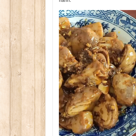
nành.