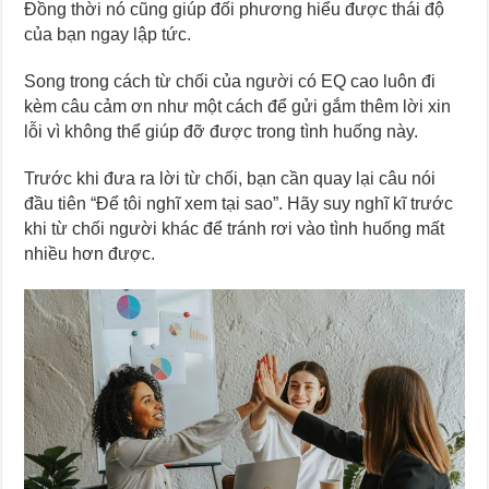
Đồng thời nó cũng giúp đối phương hiểu được thái độ
của bạn ngay lập tức.
Song trong cách từ chối của người có EQ cao luôn đi
kèm câu cảm ơn như một cách để gửi gắm thêm lời xin
lỗi vì không thể giúp đỡ được trong tình huống này.
Trước khi đưa ra lời từ chối, bạn cần quay lại câu nói
đầu tiên “Để tôi nghĩ xem tại sao”. Hãy suy nghĩ kĩ trước
khi từ chối người khác để tránh rơi vào tình huống mất
nhiều hơn được.