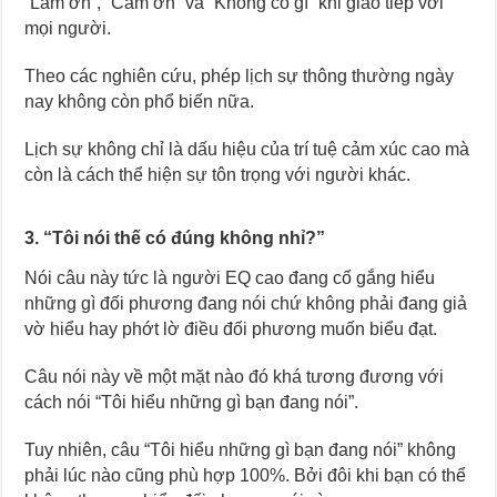
“Làm ơn”, “Cảm ơn” và “Không có gì” khi giao tiếp với
mọi người.
Theo các nghiên cứu, phép lịch sự thông thường ngày
nay không còn phổ biến nữa.
Lịch sự không chỉ là dấu hiệu của trí tuệ cảm xúc cao mà
còn là cách thể hiện sự tôn trọng với người khác.
3. “Tôi nói thế có đúng không nhỉ?”
Nói câu này tức là người EQ cao đang cố gắng hiểu
những gì đối phương đang nói chứ không phải đang giả
vờ hiểu hay phớt lờ điều đối phương muốn biểu đạt.
Câu nói này về một mặt nào đó khá tương đương với
cách nói “Tôi hiểu những gì bạn đang nói”.
Tuy nhiên, câu “Tôi hiểu những gì bạn đang nói” không
phải lúc nào cũng phù hợp 100%. Bởi đôi khi bạn có thể