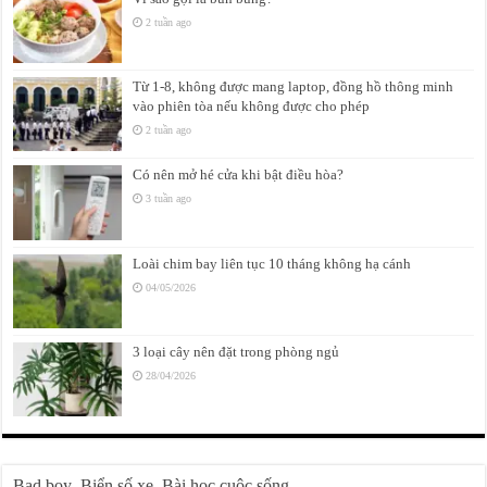
2 tuần ago
Từ 1-8, không được mang laptop, đồng hồ thông minh
vào phiên tòa nếu không được cho phép
2 tuần ago
Có nên mở hé cửa khi bật điều hòa?
3 tuần ago
Loài chim bay liên tục 10 tháng không hạ cánh
04/05/2026
3 loại cây nên đặt trong phòng ngủ
28/04/2026
Bad boy
Biển số xe
Bài học cuộc sống