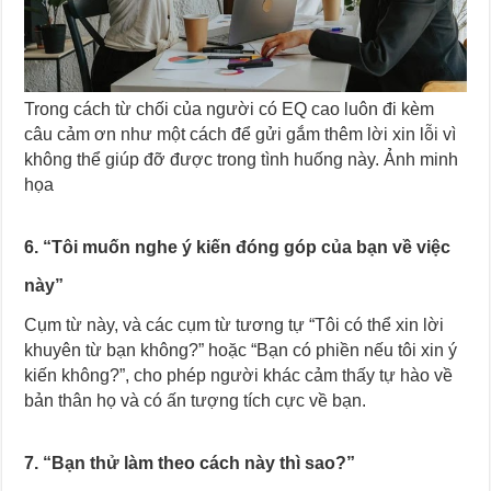
Trong cách từ chối của người có EQ cao luôn đi kèm
câu cảm ơn như một cách để gửi gắm thêm lời xin lỗi vì
không thể giúp đỡ được trong tình huống này. Ảnh minh
họa
6. “Tôi muốn nghe ý kiến đóng góp của bạn về việc
này”
Cụm từ này, và các cụm từ tương tự “Tôi có thể xin lời
khuyên từ bạn không?” hoặc “Bạn có phiền nếu tôi xin ý
kiến không?”, cho phép người khác cảm thấy tự hào về
bản thân họ và có ấn tượng tích cực về bạn.
7. “Bạn thử làm theo cách này thì sao?”