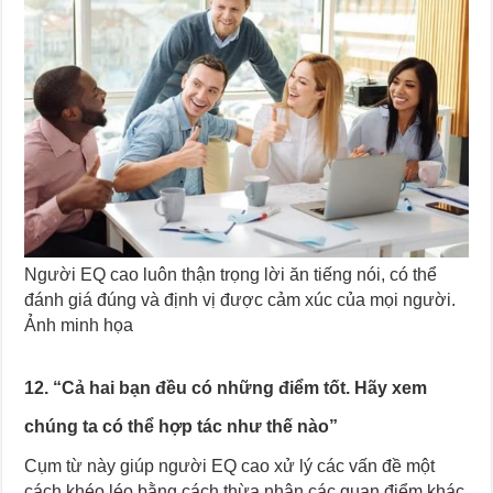
Người EQ cao luôn thận trọng lời ăn tiếng nói, có thể
đánh giá đúng và định vị được cảm xúc của mọi người.
Ảnh minh họa
12. “Cả hai bạn đều có những điểm tốt. Hãy xem
chúng ta có thể hợp tác như thế nào”
Cụm từ này giúp người EQ cao xử lý các vấn đề một
cách khéo léo bằng cách thừa nhận các quan điểm khác