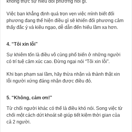
không thực sự hiểu đối phương nói gì.
Việc bạn khẳng định quá trọn vẹn việc mình biết đối
phương đang thể hiện điều gì sẽ khiến đối phương cảm
thấy đắc ý và kiêu ngạo, dễ dẫn đến hiểu lầm xa hơn.
4. “Tôi xin lỗi”
Sự khiêm tốn là điều vô cùng phổ biến ở những người
có trí tuệ cảm xúc cao. Đừng ngại nói “Tôi xin lỗi”.
Khi bạn phạm sai lầm, hãy thừa nhận và thành thật xin
lỗi người xứng đáng nhận được điều đó.
5. “Không, cảm ơn!”
Từ chối người khác có thể là điều khó nói. Song việc từ
chối một cách dứt khoát sẽ giúp tiết kiệm thời gian của
cả 2 người.