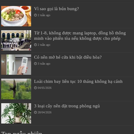
Vì sao gọi là bún bung?
2 tuần ago
Từ 1-8, không được mang laptop, đồng hồ thông
minh vào phiên tòa nếu không được cho phép
2 tuần ago
Có nên mở hé cửa khi bật điều hòa?
3 tuần ago
Loài chim bay liên tục 10 tháng không hạ cánh
04/05/2026
3 loại cây nên đặt trong phòng ngủ
28/04/2026
Top ngẫu nhiên