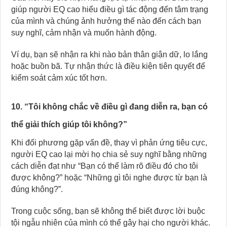
giúp người EQ cao hiểu điều gì tác động đến tâm trạng
của mình và chúng ảnh hưởng thế nào đến cách bạn
suy nghĩ, cảm nhận và muốn hành động.
Ví dụ, bạn sẽ nhận ra khi nào bản thân giận dữ, lo lắng
hoặc buồn bã. Tự nhận thức là điều kiện tiên quyết để
kiểm soát cảm xúc tốt hơn.
10. “Tôi không chắc về điều gì đang diễn ra, bạn có
thể giải thích giúp tôi không?”
Khi đối phương gặp vấn đề, thay vì phản ứng tiêu cực,
người EQ cao lại mời họ chia sẻ suy nghĩ bằng những
cách diễn đạt như “Bạn có thể làm rõ điều đó cho tôi
được không?” hoặc “Những gì tôi nghe được từ bạn là
đúng không?”.
Trong cuộc sống, bạn sẽ không thể biết được lời buộc
tội ngẫu nhiên của mình có thể gây hại cho người khác.