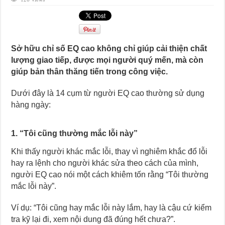
Sở hữu chỉ số EQ cao không chỉ giúp cải thiện chất
lượng giao tiếp, được mọi người quý mến, mà còn
giúp bản thân thăng tiến trong công việc.
Dưới đây là 14 cụm từ người EQ cao thường sử dụng
hàng ngày:
1. “Tôi cũng thường mắc lỗi này”
Khi thấy người khác mắc lỗi, thay vì nghiêm khắc đổ lỗi
hay ra lệnh cho người khác sửa theo cách của mình,
người EQ cao nói một cách khiêm tốn rằng “Tôi thường
mắc lỗi này”.
Ví dụ: “Tôi cũng hay mắc lỗi này lắm, hay là cậu cứ kiểm
tra kỹ lại đi, xem nội dung đã đúng hết chưa?”.