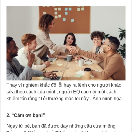
Thay vì nghiêm khắc đổ lỗi hay ra lệnh cho người khác
sửa theo cách của mình, người EQ cao nói một cách
khiêm tốn rằng “Tôi thường mắc lỗi này”. Ảnh minh họa
2. “Cảm ơn bạn!”
Ngay từ bé, bạn đã được dạy những câu cửa miệng