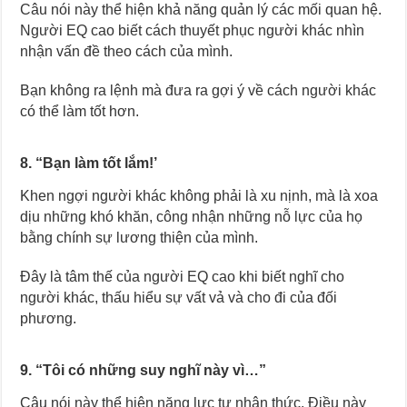
Câu nói này thể hiện khả năng quản lý các mối quan hệ.
Người EQ cao biết cách thuyết phục người khác nhìn
nhận vấn đề theo cách của mình.
Bạn không ra lệnh mà đưa ra gợi ý về cách người khác
có thể làm tốt hơn.
8. “Bạn làm tốt lắm!’
Khen ngợi người khác không phải là xu nịnh, mà là xoa
dịu những khó khăn, công nhận những nỗ lực của họ
bằng chính sự lương thiện của mình.
Đây là tâm thế của người EQ cao khi biết nghĩ cho
người khác, thấu hiểu sự vất vả và cho đi của đối
phương.
9. “Tôi có những suy nghĩ này vì…”
Câu nói này thể hiện năng lực tự nhận thức. Điều này