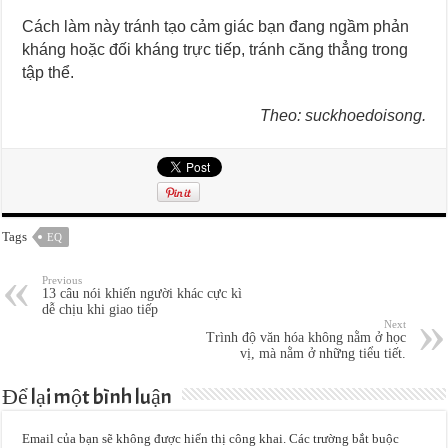
Cách làm này tránh tạo cảm giác bạn đang ngầm phản
kháng hoặc đối kháng trực tiếp, tránh căng thẳng trong
tập thể.
Theo: suckhoedoisong.
Tags
EQ
Previous
13 câu nói khiến người khác cực kì
dễ chịu khi giao tiếp
Next
Trình độ văn hóa không nằm ở học
vị, mà nằm ở những tiểu tiết.
Để lại một bình luận
Email của bạn sẽ không được hiển thị công khai.
Các trường bắt buộc