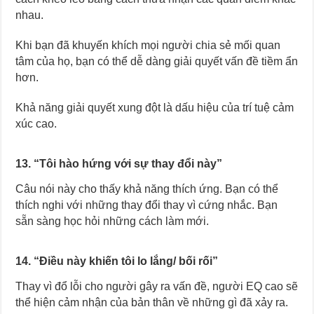
nhau.
Khi bạn đã khuyến khích mọi người chia sẻ mối quan
tâm của họ, bạn có thể dễ dàng giải quyết vấn đề tiềm ẩn
hơn.
Khả năng giải quyết xung đột là dấu hiệu của trí tuệ cảm
xúc cao.
13. “Tôi hào hứng với sự thay đổi này”
Câu nói này cho thấy khả năng thích ứng. Bạn có thể
thích nghi với những thay đổi thay vì cứng nhắc. Bạn
sẵn sàng học hỏi những cách làm mới.
14. “Điều này khiến tôi lo lắng/ bối rối”
Thay vì đổ lỗi cho người gây ra vấn đề, người EQ cao sẽ
thể hiện cảm nhận của bản thân về những gì đã xảy ra.