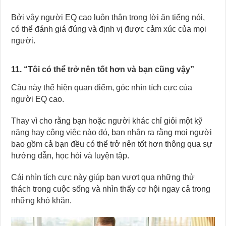
Bởi vậy người EQ cao luôn thận trọng lời ăn tiếng nói,
có thể đánh giá đúng và định vị được cảm xúc của mọi
người.
11. “Tôi có thể trở nên tốt hơn và bạn cũng vậy”
Câu này thể hiện quan điểm, góc nhìn tích cực của
người EQ cao.
Thay vì cho rằng bạn hoặc người khác chỉ giỏi một kỹ
năng hay công việc nào đó, bạn nhận ra rằng mọi người
bao gồm cả bạn đều có thể trở nên tốt hơn thông qua sự
hướng dẫn, học hỏi và luyện tập.
Cái nhìn tích cực này giúp bạn vượt qua những thử
thách trong cuộc sống và nhìn thấy cơ hội ngay cả trong
những khó khăn.