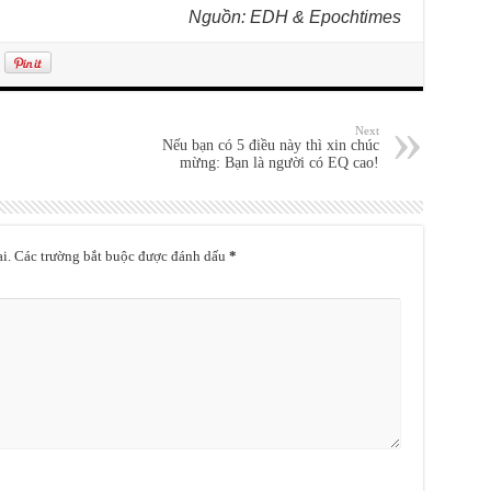
Nguồn: EDH & Epochtimes
Next
Nếu bạn có 5 điều này thì xin chúc
mừng: Bạn là người có EQ cao!
i.
Các trường bắt buộc được đánh dấu
*