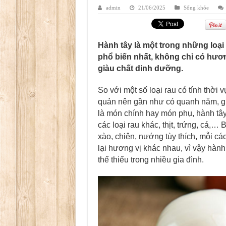
admin
21/06/2025
Sống khỏe
Hành tây là một trong những loại
phổ biến nhất, không chỉ có hươ
giàu chất dinh dưỡng.
So với một số loại rau có tính thời 
quản nên gần như có quanh năm, gi
là món chính hay món phụ, hành tây
các loại rau khác, thịt, trứng, cá,… 
xào, chiên, nướng tùy thích, mỗi c
lại hương vị khác nhau, vì vậy hành 
thể thiếu trong nhiều gia đình.