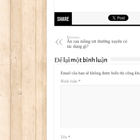
Share
Previous
Ăn rau mồng tơi thường xuyên có
tác dụng gì?
Để lại một bình luận
Email của bạn sẽ không được hiển thị công kha
Bình luận
*
Tên
*