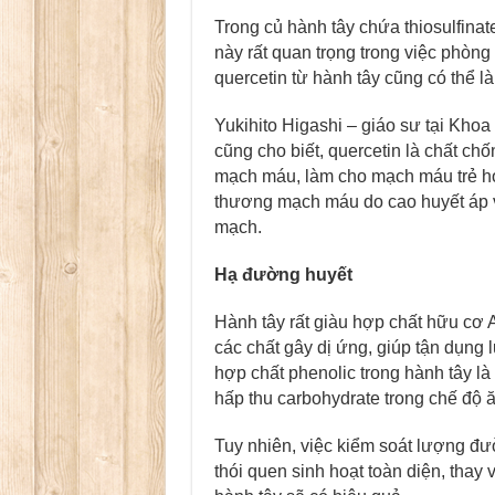
Trong củ hành tây chứa thiosulfinat
này rất quan trọng trong việc phòng
quercetin từ hành tây cũng có thể 
Yukihito Higashi – giáo sư tại Khoa
cũng cho biết, quercetin là chất ch
mạch máu, làm cho mạch máu trẻ h
thương mạch máu do cao huyết áp 
mạch.
Hạ đường huyết
Hành tây rất giàu hợp chất hữu cơ 
các chất gây dị ứng, giúp tận dụn
hợp chất phenolic trong hành tây là
hấp thu carbohydrate trong chế độ ăn
Tuy nhiên, việc kiểm soát lượng đư
thói quen sinh hoạt toàn diện, thay