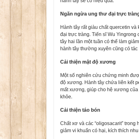
hành tây sẽ có hiệu quả.
Ngăn ngừa ung thư đại trực tràn
Hành tây rất giàu chất quercetin và
đại trực tràng. Tiến sĩ Wu Yingrong
tây hai lần một tuần có thể làm giảm
hành tây thường xuyên cũng có tác
Cải thiện mật độ xương
Một số nghiên cứu chứng minh được 
độ xương. Hành tây chứa liên kết pe
mất xương, giúp cho hệ xương của 
khỏe.
Cải thiện táo bón
Chất xơ và các “oligosacarit” trong h
giảm vi khuẩn có hại, kích thích nhu