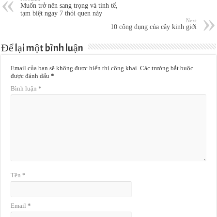
Muốn trở nên sang trọng và tinh tế,
tạm biệt ngay 7 thói quen này
Next
10 công dụng của cây kinh giới
Để lại một bình luận
Email của bạn sẽ không được hiển thị công khai.
Các trường bắt buộc
được đánh dấu
*
Bình luận
*
Tên
*
Email
*