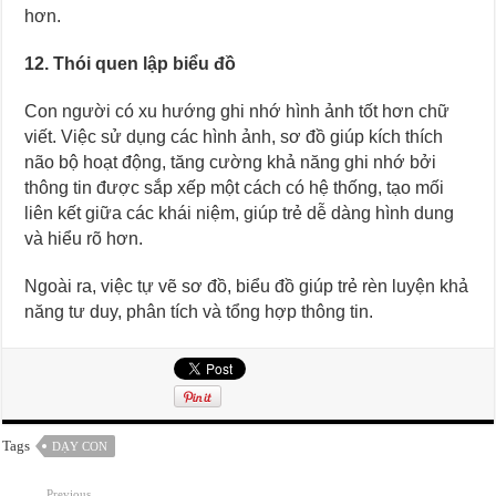
hơn.
12. Thói quen lập biểu đồ
Con người có xu hướng ghi nhớ hình ảnh tốt hơn chữ
viết. Việc sử dụng các hình ảnh, sơ đồ giúp kích thích
não bộ hoạt động, tăng cường khả năng ghi nhớ bởi
thông tin được sắp xếp một cách có hệ thống, tạo mối
liên kết giữa các khái niệm, giúp trẻ dễ dàng hình dung
và hiểu rõ hơn.
Ngoài ra, việc tự vẽ sơ đồ, biểu đồ giúp trẻ rèn luyện khả
năng tư duy, phân tích và tổng hợp thông tin.
Tags
DẠY CON
Previous