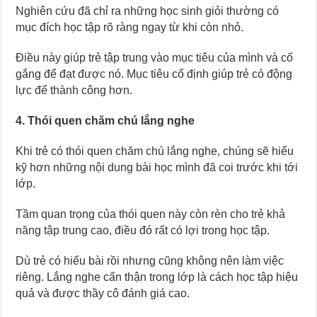
Nghiên cứu đã chỉ ra những học sinh giỏi thường có
mục đích học tập rõ ràng ngay từ khi còn nhỏ.
Điều này giúp trẻ tập trung vào mục tiêu của mình và cố
gắng để đạt được nó. Mục tiêu cố định giúp trẻ có động
lực để thành công hơn.
4. Thói quen chăm chú lắng nghe
Khi trẻ có thói quen chăm chú lắng nghe, chúng sẽ hiểu
kỹ hơn những nội dung bài học mình đã coi trước khi tới
lớp.
Tầm quan trọng của thói quen này còn rèn cho trẻ khả
năng tập trung cao, điều đó rất có lợi trong học tập.
Dù trẻ có hiểu bài rồi nhưng cũng không nên làm việc
riêng. Lắng nghe cẩn thận trong lớp là cách học tập hiệu
quả và được thầy cô đánh giá cao.