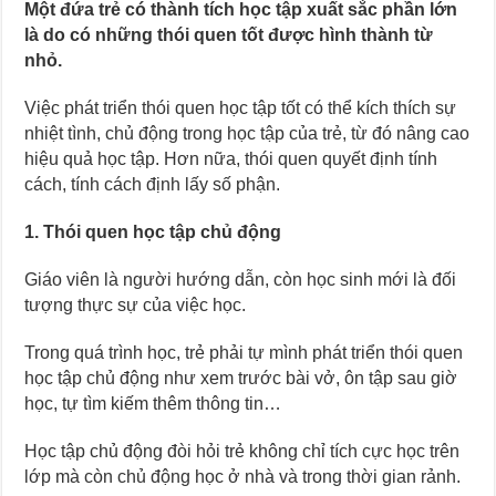
Một đứa trẻ có thành tích học tập xuất sắc phần lớn
là do có những thói quen tốt được hình thành từ
nhỏ.
Việc phát triển thói quen học tập tốt có thể kích thích sự
nhiệt tình, chủ động trong học tập của trẻ, từ đó nâng cao
hiệu quả học tập. Hơn nữa, thói quen quyết định tính
cách, tính cách định lấy số phận.
1. Thói quen học tập chủ động
Giáo viên là người hướng dẫn, còn học sinh mới là đối
tượng thực sự của việc học.
Trong quá trình học, trẻ phải tự mình phát triển thói quen
học tập chủ động như xem trước bài vở, ôn tập sau giờ
học, tự tìm kiếm thêm thông tin…
Học tập chủ động đòi hỏi trẻ không chỉ tích cực học trên
lớp mà còn chủ động học ở nhà và trong thời gian rảnh.