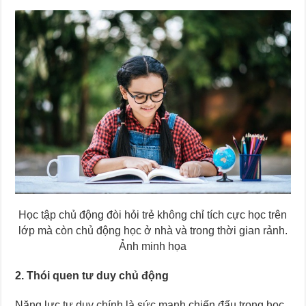
Học tập chủ động đòi hỏi trẻ không chỉ tích cực học trên
lớp mà còn chủ động học ở nhà và trong thời gian rảnh.
Ảnh minh họa
2. Thói quen tư duy chủ động
Năng lực tư duy chính là sức mạnh chiến đấu trong học