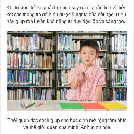
Khi tự đọc, trẻ sẽ phải tự mình suy nghĩ, phân tích và liên
kết các thông tin để hiểu được ý nghĩa của bài học. Điều
này giúp rèn luyện khả năng tư duy độc lập và sáng tạo.
Thói quen đọc sách giúp cho học sinh mở rộng tầm nhìn
và thế giới quan của mình. Ảnh minh họa