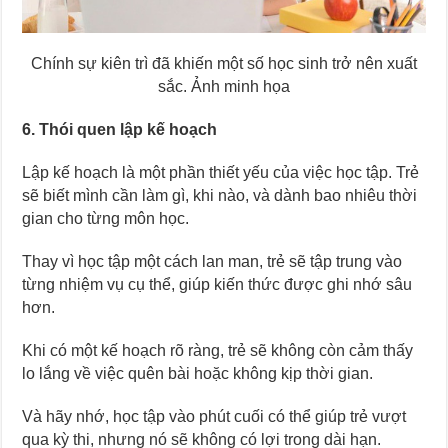
Chính sự kiên trì đã khiến một số học sinh trở nên xuất
sắc. Ảnh minh họa
6. Thói quen lập kế hoạch
Lập kế hoạch là một phần thiết yếu của việc học tập. Trẻ
sẽ biết mình cần làm gì, khi nào, và dành bao nhiêu thời
gian cho từng môn học.
Thay vì học tập một cách lan man, trẻ sẽ tập trung vào
từng nhiệm vụ cụ thể, giúp kiến thức được ghi nhớ sâu
hơn.
Khi có một kế hoạch rõ ràng, trẻ sẽ không còn cảm thấy
lo lắng về việc quên bài hoặc không kịp thời gian.
Và hãy nhớ, học tập vào phút cuối có thể giúp trẻ vượt
qua kỳ thi, nhưng nó sẽ không có lợi trong dài hạn.