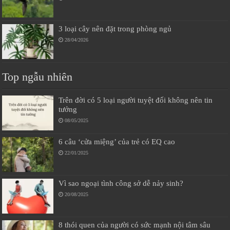
3 loại cây nên đặt trong phòng ngủ
28/04/2026
Top ngẫu nhiên
Trên đời có 5 loại người tuyệt đối không nên tin
tưởng
08/05/2025
6 câu ‘cửa miệng’ của trẻ có EQ cao
22/01/2025
Vì sao ngoại tình công sở dễ nảy sinh?
20/08/2025
8 thói quen của người có sức mạnh nội tâm sâu