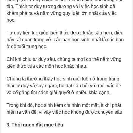
tập. Thích tư duy tương đương với việc học sinh đã
khám phá ra và nắm vững quy luật lớn nhất của việc
học.
Tư duy liên tục giúp kiến thức được khắc sâu hơn, điều
này rất quan trọng với các bạn học sinh, nhất là các bạn
ở độ tuổi trung học.
Chỉ khi chịu tư duy sâu, chúng ta mới có thể nắm vững
kiến thức của các môn học khác nhau.
Chúng ta thường thấy học sinh giỏi luôn ở trong trạng
thái tư duy và suy ngẫm, họ đặt câu hỏi với mọi vấn đề
và cố gắng tìm cách giải quyết ở nhiều khía cạnh.
Trong khi đó, học sinh kém chỉ nhìn một mặt, ít khi phát
hiện ra vấn đề, vì vậy việc học không được chuyên sâu.
3. Thói quen đặt mục tiêu