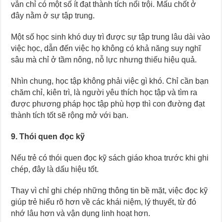
vẫn chỉ có một số ít đạt thành tích nổi trội. Mấu chốt ở
đây nằm ở sự tập trung.
Một số học sinh khó duy trì được sự tập trung lâu dài vào
việc học, dẫn đến việc họ không có khả năng suy nghĩ
sâu mà chỉ ở tầm nông, nỗ lực nhưng thiếu hiệu quả.
Nhìn chung, học tập không phải việc gì khó. Chỉ cần bạn
chăm chỉ, kiên trì, là người yêu thích học tập và tìm ra
được phương pháp học tập phù hợp thì con đường đạt
thành tích tốt sẽ rộng mở với bạn.
9. Thói quen đọc kỹ
Nếu trẻ có thói quen đọc kỹ sách giáo khoa trước khi ghi
chép, đây là dấu hiệu tốt.
Thay vì chỉ ghi chép những thông tin bề mặt, việc đọc kỹ
giúp trẻ hiểu rõ hơn về các khái niệm, lý thuyết, từ đó
nhớ lâu hơn và vận dụng linh hoạt hơn.