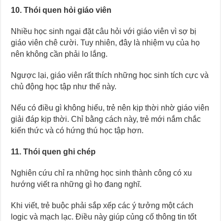
10. Thói quen hỏi giáo viên
Nhiều học sinh ngại đặt câu hỏi với giáo viên vì sợ bị
giáo viên chê cười. Tuy nhiên, đây là nhiệm vụ của họ
nên không cần phải lo lắng.
Ngược lại, giáo viên rất thích những học sinh tích cực và
chủ động học tập như thế này.
Nếu có điều gì không hiểu, trẻ nên kịp thời nhờ giáo viên
giải đáp kịp thời. Chỉ bằng cách này, trẻ mới nắm chắc
kiến thức và có hứng thú học tập hơn.
11. Thói quen ghi chép
Nghiên cứu chỉ ra những học sinh thành công có xu
hướng viết ra những gì họ đang nghĩ.
Khi viết, trẻ buộc phải sắp xếp các ý tưởng một cách
logic và mạch lạc. Điều này giúp củng cố thông tin tốt