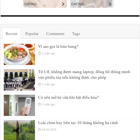
Recent
Popular
Comments
Tags
Vì sao gọi là bún bung?
3 tuần ago
Từ 1-8, không được mang laptop, đồng hồ thông minh
vào phiên tòa nếu không được cho phép
3 tuần ago
Có nên mở hé cửa khi bật điều hòa?
3 tuần ago
Loài chim bay liên tục 10 tháng không hạ cánh
04/05/2026