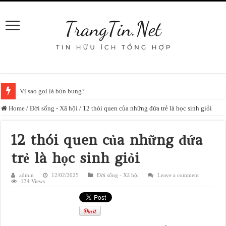
Vì sao gọi là bún bung?
Home
/
Đời sống - Xã hội
/
12 thói quen của những đứa trẻ là học sinh giỏi
12 thói quen của những đứa
trẻ là học sinh giỏi
admin
12/02/2025
Đời sống - Xã hội
Leave a comment
134 Views