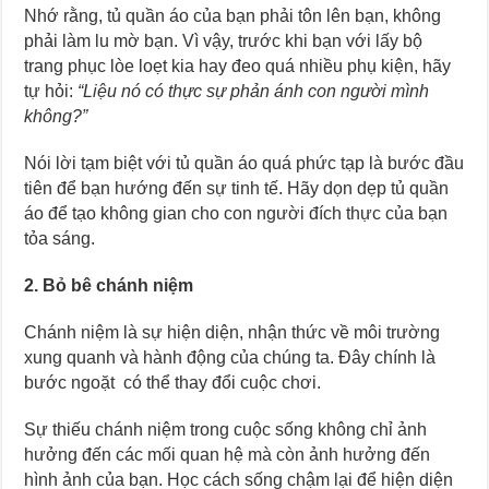
Nhớ rằng, tủ quần áo của bạn phải tôn lên bạn, không
phải làm lu mờ bạn. Vì vậy, trước khi bạn với lấy bộ
trang phục lòe loẹt kia hay đeo quá nhiều phụ kiện, hãy
tự hỏi:
“Liệu nó có thực sự phản ánh con người mình
không?”
Nói lời tạm biệt với tủ quần áo quá phức tạp là bước đầu
tiên để bạn hướng đến sự tinh tế. Hãy dọn dẹp tủ quần
áo để tạo không gian cho con người đích thực của bạn
tỏa sáng.
2. Bỏ bê chánh niệm
Chánh niệm là sự hiện diện, nhận thức về môi trường
xung quanh và hành động của chúng ta. Đây chính là
bước ngoặt có thể thay đổi cuộc chơi.
Sự thiếu chánh niệm trong cuộc sống không chỉ ảnh
hưởng đến các mối quan hệ mà còn ảnh hưởng đến
hình ảnh của bạn. Học cách sống chậm lại để hiện diện