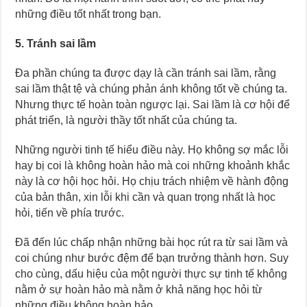
những điều tốt nhất trong bạn.
5. Tránh sai lầm
Đa phần chúng ta được dạy là cần tránh sai lầm, rằng
sai lầm thật tệ và chúng phản ánh không tốt về chúng ta.
Nhưng thực tế hoàn toàn ngược lại. Sai lầm là cơ hội để
phát triển, là người thầy tốt nhất của chúng ta.
Những người tinh tế hiểu điều này. Họ không sợ mắc lỗi
hay bị coi là không hoàn hảo mà coi những khoảnh khắc
này là cơ hội học hỏi. Họ chịu trách nhiệm về hành động
của bản thân, xin lỗi khi cần và quan trọng nhất là học
hỏi, tiến về phía trước.
Đã đến lúc chấp nhận những bài học rút ra từ sai lầm và
coi chúng như bước đệm để bạn trưởng thành hơn. Suy
cho cùng, dấu hiệu của một người thực sự tinh tế không
nằm ở sự hoàn hảo mà nằm ở khả năng học hỏi từ
những điều không hoàn hảo.