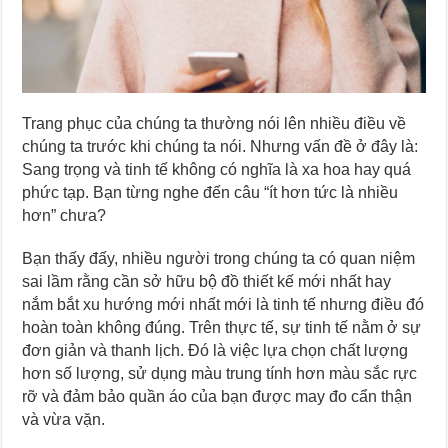
Trang phục của chúng ta thường nói lên nhiều điều về
chúng ta trước khi chúng ta nói. Nhưng vấn đề ở đây là:
Sang trọng và tinh tế không có nghĩa là xa hoa hay quá
phức tạp. Bạn từng nghe đến câu “ít hơn tức là nhiều
hơn” chưa?
Bạn thấy đấy, nhiều người trong chúng ta có quan niệm
sai lầm rằng cần sở hữu bộ đồ thiết kế mới nhất hay
nắm bắt xu hướng mới nhất mới là tinh tế nhưng điều đó
hoàn toàn không đúng. Trên thực tế, sự tinh tế nằm ở sự
đơn giản và thanh lịch. Đó là việc lựa chọn chất lượng
hơn số lượng, sử dụng màu trung tính hơn màu sắc rực
rỡ và đảm bảo quần áo của bạn được may đo cẩn thận
và vừa vặn.