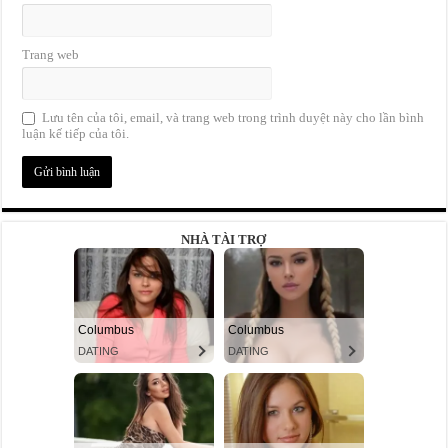
Trang web
Lưu tên của tôi, email, và trang web trong trình duyệt này cho lần bình
luận kế tiếp của tôi.
NHÀ TÀI TRỢ