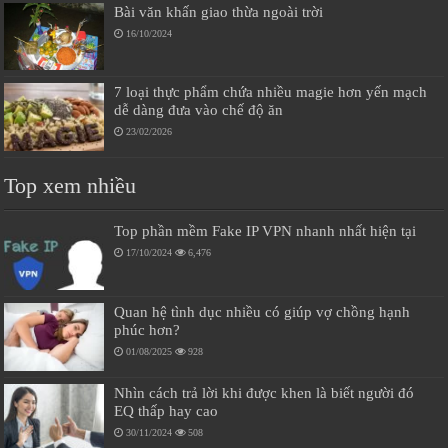
Bài văn khấn giao thừa ngoài trời
16/10/2024
7 loại thực phẩm chứa nhiều magie hơn yến mạch
dễ dàng đưa vào chế độ ăn
23/02/2026
Top xem nhiều
Top phần mềm Fake IP VPN nhanh nhất hiện tại
17/10/2024
6,476
Quan hệ tình dục nhiều có giúp vợ chồng hạnh
phúc hơn?
01/08/2025
928
Nhìn cách trả lời khi được khen là biết người đó
EQ thấp hay cao
30/11/2024
508