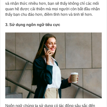
và nhận thức nhiều hơn, bạn sẽ thấy không chỉ các mối
quan hệ được cải thiện mà mọi người còn bắt đầu nhận
thấy bạn chu đáo hơn, điềm tĩnh hơn và tinh tế hơn.
3. Sử dụng ngôn ngữ tiêu cực
Ngôn ngữ chúng ta sử dụng có tác động sâu sắc đến