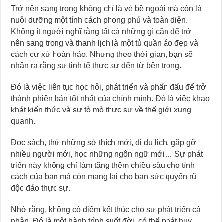
Trở nên sang trọng không chỉ là vẻ bề ngoài mà còn là
nuôi dưỡng một tính cách phong phú và toàn diện.
Không ít người nghĩ rằng tất cả những gì cần để trở
nên sang trong và thanh lịch là một tủ quần áo đẹp và
cách cư xử hoàn hảo. Nhưng theo thời gian, bạn sẽ
nhận ra rằng sự tinh tế thực sự đến từ bên trong.
Đó là việc liên tục học hỏi, phát triển và phấn đấu để trở
thành phiên bản tốt nhất của chính mình. Đó là việc khao
khát kiến thức và sự tò mò thực sự về thế giới xung
quanh.
Đọc sách, thử những sở thích mới, đi du lịch, gặp gỡ
nhiều người mới, học những ngôn ngữ mới… Sự phát
triển này không chỉ làm tăng thêm chiều sâu cho tính
cách của bạn mà còn mang lại cho bạn sức quyến rũ
độc đáo thực sự.
Nhớ rằng, không có điểm kết thúc cho sự phát triển cá
nhân. Đó là một hành trình suốt đời, có thể phát huy