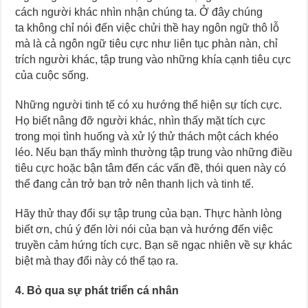
cách người khác nhìn nhận chúng ta. Ở đây chúng
ta không chỉ nói đến việc chửi thề hay ngôn ngữ thô lỗ
mà là cả ngôn ngữ tiêu cực như liên tục phàn nàn, chỉ
trích người khác, tập trung vào những khía cạnh tiêu cực
của cuộc sống.
Những người tinh tế có xu hướng thể hiện sự tích cực.
Họ biết nâng đỡ người khác, nhìn thấy mặt tích cực
trong mọi tình huống và xử lý thử thách một cách khéo
léo. Nếu bạn thấy mình thường tập trung vào những điều
tiêu cực hoặc bận tâm đến các vấn đề, thói quen này có
thể đang cản trở bạn trở nên thanh lịch và tinh tế.
Hãy thử thay đổi sự tập trung của bạn. Thực hành lòng
biết ơn, chú ý đến lời nói của bạn và hướng đến việc
truyền cảm hứng tích cực. Bạn sẽ ngạc nhiên về sự khác
biệt mà thay đổi này có thể tạo ra.
4. Bỏ qua sự phát triển cá nhân