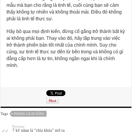
mẫu mà bạn cho rằng là tinh tế, cuối cùng bạn sẽ cảm
thấy không tự nhiên và không thoải mái. Điều đó không
phải là tinh tế thực sự.
Hãy bỏ qua mọi định kiến, đừng cố gắng trở thành bất kỳ
ai không phải bạn. Thay vào đó, hãy tập trung vào việc
trở thành phiên bản tốt nhất của chính mình. Suy cho
cùng, sự tinh tế thực sự đến từ bên trong và không có gì
đẳng cấp hơn là tự tin, không ngần ngại khi là chính
mình.
Tags
PHONG CÁCH SỐNG
Previous
7 kỹ năng là “chìa khóa” mở ra