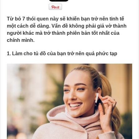
Từ bỏ 7 thói quen này sẽ khiến bạn trở nên tinh tế
một cách dễ dàng. Vấn đề không phải giả vờ thành
người khác mà trở thành phiên bản tốt nhất của
chính mình.
1. Làm cho tủ đồ của bạn trở nên quá phức tạp