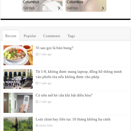
Recent
Popular
Comments
Tags
Vì sao gọi là bún bung?
2 tuần ago
Từ 1-8, không được mang laptop, đồng hồ thông minh
vào phiên tòa nếu không được cho phép
2 tuần ago
Có nên mở hé cửa khi bật điều hòa?
2 tuần ago
Loài chim bay liên tục 10 tháng không hạ cánh
04/05/2026