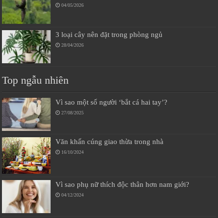
04/05/2026
3 loại cây nên đặt trong phòng ngủ
28/04/2026
Top ngẫu nhiên
Vì sao một số người ‘bắt cá hai tay’?
27/08/2025
Văn khấn cúng giao thừa trong nhà
16/10/2024
Vì sao phụ nữ thích độc thân hơn nam giới?
04/12/2024