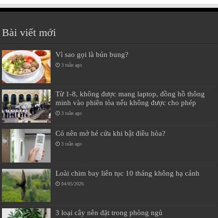
Bài viết mới
Vì sao gọi là bún bung?
3 tuần ago
Từ 1-8, không được mang laptop, đồng hồ thông
minh vào phiên tòa nếu không được cho phép
3 tuần ago
Có nên mở hé cửa khi bật điều hòa?
3 tuần ago
Loài chim bay liên tục 10 tháng không hạ cánh
04/05/2026
3 loại cây nên đặt trong phòng ngủ