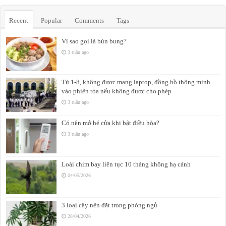
Recent
Popular
Comments
Tags
Vì sao gọi là bún bung?
3 tuần ago
Từ 1-8, không được mang laptop, đồng hồ thông minh
vào phiên tòa nếu không được cho phép
3 tuần ago
Có nên mở hé cửa khi bật điều hòa?
3 tuần ago
Loài chim bay liên tục 10 tháng không hạ cánh
04/05/2026
3 loại cây nên đặt trong phòng ngủ
28/04/2026