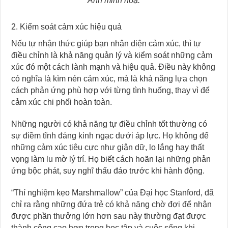
Ảnh minh hoạ.
2. Kiểm soát cảm xúc hiệu quả
Nếu tự nhận thức giúp bạn nhận diện cảm xúc, thì tự
điều chỉnh là khả năng quản lý và kiểm soát những cảm
xúc đó một cách lành mạnh và hiệu quả. Điều này không
có nghĩa là kìm nén cảm xúc, mà là khả năng lựa chọn
cách phản ứng phù hợp với từng tình huống, thay vì để
cảm xúc chi phối hoàn toàn.
Những người có khả năng tự điều chỉnh tốt thường có
sự điềm tĩnh đáng kinh ngạc dưới áp lực. Họ không để
những cảm xúc tiêu cực như giận dữ, lo lắng hay thất
vọng làm lu mờ lý trí. Họ biết cách hoãn lại những phản
ứng bộc phát, suy nghĩ thấu đáo trước khi hành động.
“Thí nghiệm kẹo Marshmallow” của Đại học Stanford, đã
chỉ ra rằng những đứa trẻ có khả năng chờ đợi để nhận
được phần thưởng lớn hơn sau này thường đạt được
thành công cao hơn trong học tập và cuộc sống khi