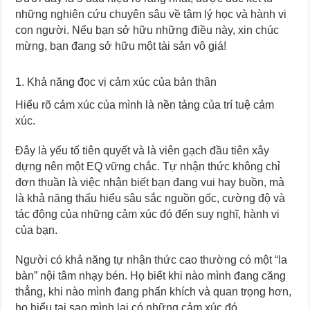
những nghiên cứu chuyên sâu về tâm lý học và hành vi
con người. Nếu bạn sở hữu những điều này, xin chúc
mừng, bạn đang sở hữu một tài sản vô giá!
1. Khả năng đọc vị cảm xúc của bản thân
Hiểu rõ cảm xúc của mình là nền tảng của trí tuệ cảm
xúc.
Đây là yếu tố tiên quyết và là viên gạch đầu tiên xây
dựng nên một EQ vững chắc. Tự nhận thức không chỉ
đơn thuần là việc nhận biết bạn đang vui hay buồn, mà
là khả năng thấu hiểu sâu sắc nguồn gốc, cường độ và
tác động của những cảm xúc đó đến suy nghĩ, hành vi
của bạn.
Người có khả năng tự nhận thức cao thường có một “la
bàn” nội tâm nhạy bén. Họ biết khi nào mình đang căng
thẳng, khi nào mình đang phấn khích và quan trọng hơn,
họ hiểu tại sao mình lại có những cảm xúc đó.