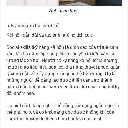
Ảnh minh hoạ.
5. Kỹ năng xã hội vượt trội
Kết nối, dẫn dắt và tạo ảnh hưởng tích cực.
Social skills (kỹ năng xã hội) là đỉnh cao của trí tuệ cảm
xúc, là khả năng áp dụng tất cả các yếu tố trên vào các
tương tác xã hội. Người có kỹ năng xã hội tốt là những
người giao tiếp hiệu quả, có khả năng thuyết phục, quản
lý xung đột, và xây dựng mối quan hệ bền vững. Họ là
những người dễ dàng tạo được thiện cảm, trở thành
người dẫn dắt hoặc thành viên được tin cậy trong bất kỳ
đội nhóm nào.
Họ biết cách lắng nghe chủ động, sử dụng ngôn ngữ cơ
thể phù hợp, và có khả năng đọc được không khí của
cuộc trò chuyện để điều chỉnh hành vi của mình.