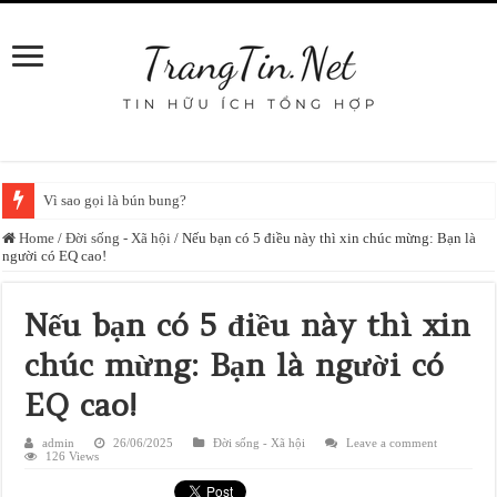
Vì sao gọi là bún bung?
Home
/
Đời sống - Xã hội
/
Nếu bạn có 5 điều này thì xin chúc mừng: Bạn là
người có EQ cao!
Nếu bạn có 5 điều này thì xin
chúc mừng: Bạn là người có
EQ cao!
admin
26/06/2025
Đời sống - Xã hội
Leave a comment
126 Views