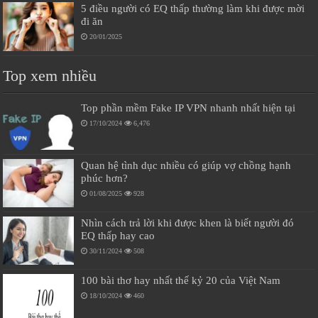
5 điều người có EQ thấp thường làm khi được mời
đi ăn
20/01/2025
Top xem nhiều
Top phần mềm Fake IP VPN nhanh nhất hiện tại
17/10/2024
6,476
Quan hệ tình dục nhiều có giúp vợ chồng hạnh
phúc hơn?
01/08/2025
928
Nhìn cách trả lời khi được khen là biết người đó
EQ thấp hay cao
30/11/2024
508
100 bài thơ hay nhất thế kỷ 20 của Việt Nam
18/10/2024
460