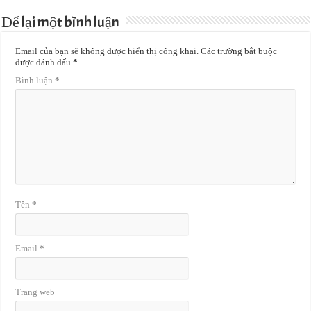
Để lại một bình luận
Email của bạn sẽ không được hiển thị công khai.
Các trường bắt buộc
được đánh dấu
*
Bình luận
*
Tên
*
Email
*
Trang web