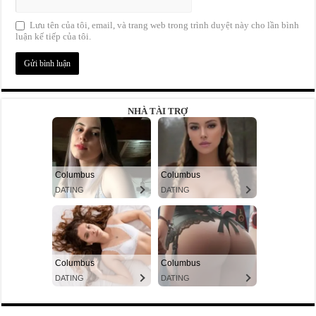
Lưu tên của tôi, email, và trang web trong trình duyệt này cho lần bình
luận kế tiếp của tôi.
NHÀ TÀI TRỢ