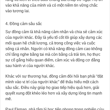
vào khả năng của mình và có một niềm tin vững chắc
vào tương lai.
4. Đồng cảm sâu sắc
Sự đồng cảm là khả năng cảm nhận và chia sẻ cảm xúc
của người khác. Đây là yếu tố cốt lõi giúp xây dựng các
mối quan hệ chất lượng, cả trong công việc và cuộc
sống cá nhân. Người có khả năng đồng cảm cao không
chỉ lắng nghe bằng tai mà còn bằng cả trái tim, họ thực
sự cố gắng hiểu quan điểm, cảm xúc và động cơ đằng
sau hành vi của người khác.
Khác với sự thương hại, đồng cảm đòi hỏi bạn phải “đặt
mình vào vị trí của người khác” để thấu hiểu một cách
sâu sắc. Điều này giúp họ giao tiếp hiệu quả hơn, giải
quyết xung đột khéo léo hơn và xây dựng lòng tin mạnh
mẽ.
Paul Ekman, nhà tâm lý học tiên phong trong nghiên cứu