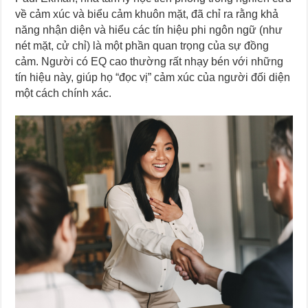
về cảm xúc và biểu cảm khuôn mặt, đã chỉ ra rằng khả
năng nhận diện và hiểu các tín hiệu phi ngôn ngữ (như
nét mặt, cử chỉ) là một phần quan trọng của sự đồng
cảm. Người có EQ cao thường rất nhạy bén với những
tín hiệu này, giúp họ “đọc vị” cảm xúc của người đối diện
một cách chính xác.