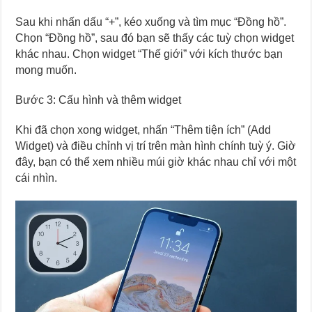
Sau khi nhấn dấu “+”, kéo xuống và tìm mục “Đồng hồ”.
Chọn “Đồng hồ”, sau đó bạn sẽ thấy các tuỳ chọn widget
khác nhau. Chọn widget “Thế giới” với kích thước bạn
mong muốn.
Bước 3: Cấu hình và thêm widget
Khi đã chọn xong widget, nhấn “Thêm tiện ích” (Add
Widget) và điều chỉnh vị trí trên màn hình chính tuỳ ý. Giờ
đây, bạn có thể xem nhiều múi giờ khác nhau chỉ với một
cái nhìn.