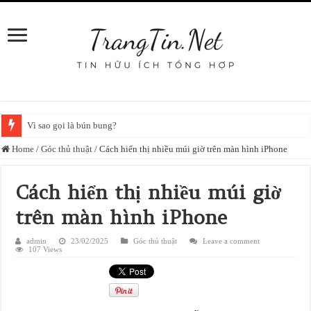
Vì sao gọi là bún bung?
Home
/
Góc thủ thuật
/
Cách hiển thị nhiều múi giờ trên màn hình iPhone
Cách hiển thị nhiều múi giờ
trên màn hình iPhone
admin
23/02/2025
Góc thủ thuật
Leave a comment
107 Views