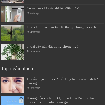
Có nên mở hé cửa khi bật điều hòa?
3 tuần ago
Loài chim bay liên tục 10 tháng không hạ cánh
04/05/2026
3 loại cây nên đặt trong phòng ngủ
28/04/2026
Top ngẫu nhiên
15 dấu hiệu chỉ ra cơ thể đang lão hóa nhanh hơn
bạn nghĩ
29/01/2025
Hướng dẫn cách thiết lập mã khóa Zalo đế tránh
bị đọc trộm tin nhắn đơn giản