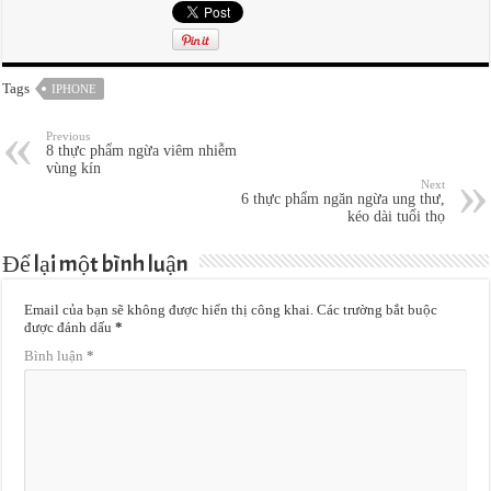
Tags
IPHONE
Previous
8 thực phẩm ngừa viêm nhiễm
vùng kín
Next
6 thực phẩm ngăn ngừa ung thư,
kéo dài tuổi thọ
Để lại một bình luận
Email của bạn sẽ không được hiển thị công khai.
Các trường bắt buộc
được đánh dấu
*
Bình luận
*