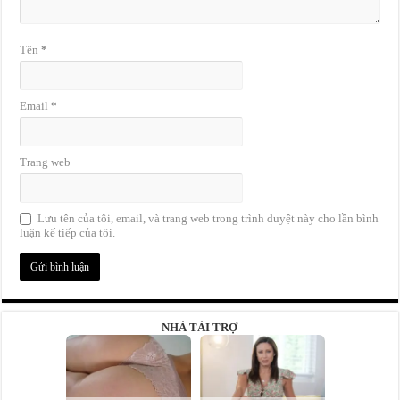
Tên
*
Email
*
Trang web
Lưu tên của tôi, email, và trang web trong trình duyệt này cho lần bình
luận kế tiếp của tôi.
NHÀ TÀI TRỢ