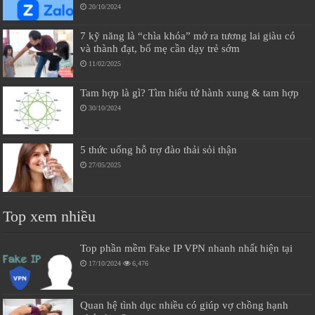
20/10/2024
7 kỹ năng là “chìa khóa” mở ra tương lai giàu có
và thành đạt, bố mẹ cần dạy trẻ sớm
11/02/2025
Tam hợp là gì? Tìm hiểu tứ hành xung & tam hợp
30/10/2024
5 thức uống hỗ trợ đào thải sỏi thận
27/05/2025
Top xem nhiều
Top phần mềm Fake IP VPN nhanh nhất hiện tại
17/10/2024
6,476
Quan hệ tình dục nhiều có giúp vợ chồng hạnh