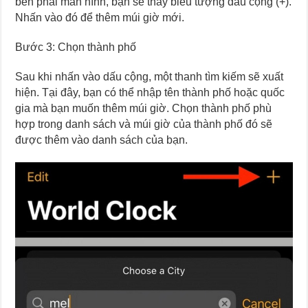
bên phải màn hình, bạn sẽ thấy biểu tượng dấu cộng (+).
Nhấn vào đó để thêm múi giờ mới.
Bước 3: Chọn thành phố
Sau khi nhấn vào dấu cộng, một thanh tìm kiếm sẽ xuất
hiện. Tại đây, bạn có thể nhập tên thành phố hoặc quốc
gia mà bạn muốn thêm múi giờ. Chọn thành phố phù
hợp trong danh sách và múi giờ của thành phố đó sẽ
được thêm vào danh sách của bạn.