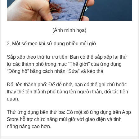
(Ảnh minh họa)
3. Một số mẹo khi sử dụng nhiều múi giờ
Sắp xếp theo thứ tự ưu tiên: Bạn có thể sắp xếp lại thứ
tự các thành phố trong mục “Thế giới” của ứng dụng
“Đồng hồ” bằng cách nhấn “Sửa” và kéo thả.
Đổi tên thành phố: Để dễ nhớ, bạn có thể ghi chú hoặc
thay thế tên thành phố bằng tên người thân, đối tác liên
quan.
Thử ứng dụng bên thứ ba: Có một số ứng dụng trên App
Store hỗ trợ chức năng múi giờ với giao diện và tính
năng nâng cao hơn.