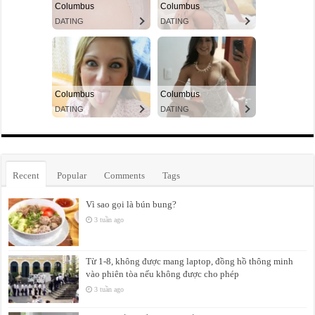
Recent
Popular
Comments
Tags
Vì sao gọi là bún bung?
3 tuần ago
Từ 1-8, không được mang laptop, đồng hồ thông minh
vào phiên tòa nếu không được cho phép
3 tuần ago