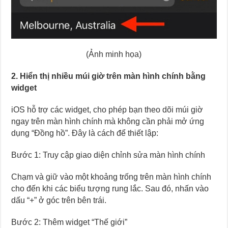
(Ảnh minh họa)
2. Hiển thị nhiều múi giờ trên màn hình chính bằng
widget
iOS hỗ trợ các widget, cho phép bạn theo dõi múi giờ
ngay trên màn hình chính mà không cần phải mở ứng
dụng “Đồng hồ”. Đây là cách để thiết lập:
Bước 1: Truy cập giao diện chỉnh sửa màn hình chính
Chạm và giữ vào một khoảng trống trên màn hình chính
cho đến khi các biểu tượng rung lắc. Sau đó, nhấn vào
dấu “+” ở góc trên bên trái.
Bước 2: Thêm widget “Thế giới”