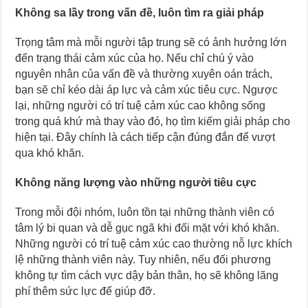
Không sa lầy trong vấn đề, luôn tìm ra giải pháp
Trọng tâm mà mỗi người tập trung sẽ có ảnh hưởng lớn
đến trạng thái cảm xúc của họ. Nếu chỉ chú ý vào
nguyên nhân của vấn đề và thường xuyên oán trách,
bạn sẽ chỉ kéo dài áp lực và cảm xúc tiêu cực. Ngược
lại, những người có trí tuệ cảm xúc cao không sống
trong quá khứ mà thay vào đó, họ tìm kiếm giải pháp cho
hiện tại. Đây chính là cách tiếp cận đúng đắn để vượt
qua khó khăn.
Không năng lượng vào những người tiêu cực
Trong mỗi đội nhóm, luôn tồn tại những thành viên có
tâm lý bi quan và dễ gục ngã khi đối mặt với khó khăn.
Những người có trí tuệ cảm xúc cao thường nỗ lực khích
lệ những thành viên này. Tuy nhiên, nếu đối phương
không tự tìm cách vực dậy bản thân, họ sẽ không lãng
phí thêm sức lực để giúp đỡ.