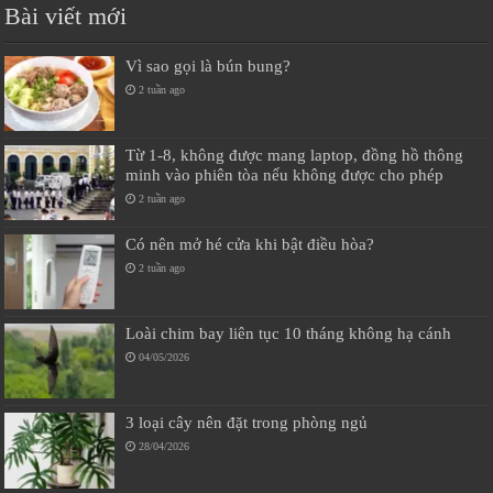
Bài viết mới
Vì sao gọi là bún bung?
2 tuần ago
Từ 1-8, không được mang laptop, đồng hồ thông
minh vào phiên tòa nếu không được cho phép
2 tuần ago
Có nên mở hé cửa khi bật điều hòa?
2 tuần ago
Loài chim bay liên tục 10 tháng không hạ cánh
04/05/2026
3 loại cây nên đặt trong phòng ngủ
28/04/2026