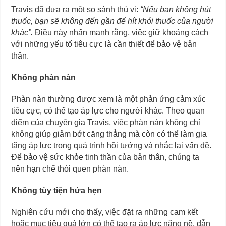
Travis đã đưa ra một so sánh thú vị:
“Nếu bạn không hút
thuốc, bạn sẽ không đến gần để hít khói thuốc của người
khác”.
Điều này nhấn mạnh rằng, việc giữ khoảng cách
với những yếu tố tiêu cực là cần thiết để bảo vệ bản
thân.
Không phàn nàn
Phàn nàn thường được xem là một phản ứng cảm xúc
tiêu cực, có thể tạo áp lực cho người khác. Theo quan
điểm của chuyên gia Travis, việc phàn nàn không chỉ
không giúp giảm bớt căng thẳng mà còn có thể làm gia
tăng áp lực trong quá trình hồi tưởng và nhắc lại vấn đề.
Để bảo vệ sức khỏe tinh thần của bản thân, chúng ta
nên hạn chế thói quen phàn nàn.
Không tùy tiện hứa hẹn
Nghiên cứu mới cho thấy, việc đặt ra những cam kết
hoặc mục tiêu quá lớn có thể tạo ra áp lực nặng nề, dẫn