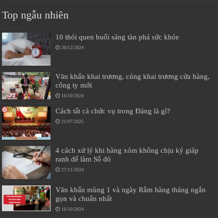
Top ngẫu nhiên
10 thói quen buổi sáng tàn phá sức khỏe
20/12/2024
Văn khấn khai trương, cúng khai trương cửa hàng,
công ty mới
16/10/2024
Cách tất cả chức vụ trong Đảng là gì?
21/07/2025
4 cách xử lý khi hàng xóm không chịu ký giáp
ranh để làm Sổ đỏ
27/11/2024
Văn khấn mùng 1 và ngày Rằm hàng tháng ngắn
gọn và chuẩn nhất
16/10/2024