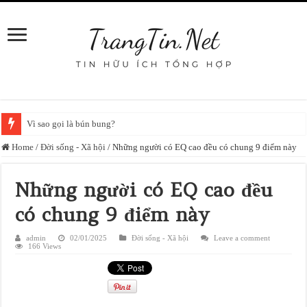
Vì sao gọi là bún bung?
Home
/
Đời sống - Xã hội
/
Những người có EQ cao đều có chung 9 điểm này
Những người có EQ cao đều
có chung 9 điểm này
admin
02/01/2025
Đời sống - Xã hội
Leave a comment
166 Views