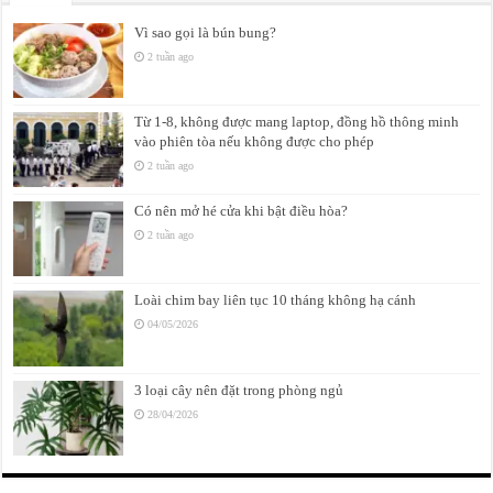
Vì sao gọi là bún bung?
2 tuần ago
Từ 1-8, không được mang laptop, đồng hồ thông minh
vào phiên tòa nếu không được cho phép
2 tuần ago
Có nên mở hé cửa khi bật điều hòa?
2 tuần ago
Loài chim bay liên tục 10 tháng không hạ cánh
04/05/2026
3 loại cây nên đặt trong phòng ngủ
28/04/2026