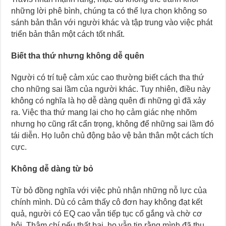
những lời phê bình, chúng ta có thể lựa chọn không so
sánh bản thân với người khác và tập trung vào việc phát
triển bản thân một cách tốt nhất.
Biết tha thứ nhưng không dễ quên
Người có trí tuệ cảm xúc cao thường biết cách tha thứ
cho những sai lầm của người khác. Tuy nhiên, điều này
không có nghĩa là họ dễ dàng quên đi những gì đã xảy
ra. Việc tha thứ mang lại cho họ cảm giác nhẹ nhõm
nhưng họ cũng rất cẩn trọng, không để những sai lầm đó
tái diễn. Họ luôn chủ động bảo vệ bản thân một cách tích
cực.
Không dễ dàng từ bỏ
Từ bỏ đồng nghĩa với việc phủ nhận những nỗ lực của
chính mình. Dù có cảm thấy cô đơn hay không đạt kết
quả, người có EQ cao vẫn tiếp tục cố gắng và chờ cơ
hội. Thậm chí nếu thất bại, họ vẫn tin rằng mình đã thu