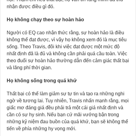
nhận được điều gì đó.
Họ không chạy theo sự hoàn hảo
Người có EQ cao nhận thức rằng, sự hoàn hảo là điều
không thể đạt được, vì vậy họ không xem đó là mục tiêu
sống. Theo Travis, đôi khi việc đạt được một mức độ
nhất định đã là đủ và không cần phải quá cầu toàn. Việc
theo đuổi sự hoàn hảo thường dẫn đến cảm giác thất bại
và lãng phí thời gian.
Họ không sống trong quá khứ
Thất bại có thể làm giảm sự tự tin và tạo ra những nghi
ngờ về tương lai. Tuy nhiên, Travis nhấn mạnh rằng, mọi
giấc mơ đáng giá đều phải trả một cái giá nhất định và
cần có sự hy sinh. Nếu bạn cứ mãi vướng bận trong
những kỷ niệm đau buồn của quá khứ, bạn sẽ không thể
tiến về phía những hy vọng mới.