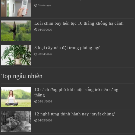
3 tuần ago
Loài chim bay liên tục 10 tháng không hạ cánh
04/05/2026
3 loại cây nên đặt trong phòng ngủ
28/04/2026
Top ngẫu nhiên
10 cách ứng phó khi cuộc sống trở nên căng
thẳng
26/11/2024
12 nghề từng thịnh hành nay ‘tuyệt chủng’
04/03/2026