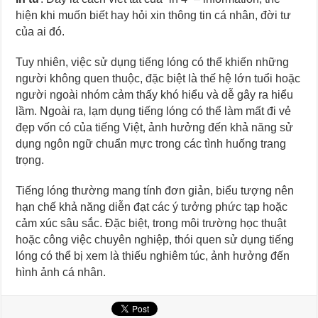
hiện khi muốn biết hay hỏi xin thông tin cá nhân, đời tư
của ai đó.
Tuy nhiên, việc sử dụng tiếng lóng có thể khiến những
người không quen thuộc, đặc biệt là thế hệ lớn tuổi hoặc
người ngoài nhóm cảm thấy khó hiểu và dễ gây ra hiểu
lầm. Ngoài ra, lạm dụng tiếng lóng có thể làm mất đi vẻ
đẹp vốn có của tiếng Việt, ảnh hưởng đến khả năng sử
dụng ngôn ngữ chuẩn mực trong các tình huống trang
trọng.
Tiếng lóng thường mang tính đơn giản, biểu tượng nên
hạn chế khả năng diễn đạt các ý tưởng phức tạp hoặc
cảm xúc sâu sắc. Đặc biệt, trong môi trường học thuật
hoặc công việc chuyên nghiệp, thói quen sử dụng tiếng
lóng có thể bị xem là thiếu nghiêm túc, ảnh hưởng đến
hình ảnh cá nhân.