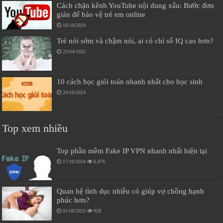
Cách chặn kênh YouTube nội dung xấu: Bước đơn
giản để bảo vệ trẻ em online
16/10/2024
Trẻ nói sớm và chậm nói, ai có chỉ số IQ cao hơn?
25/04/2025
10 cách học giỏi toán nhanh nhất cho học sinh
20/10/2024
Top xem nhiều
Top phần mềm Fake IP VPN nhanh nhất hiện tại
17/10/2024
6,476
Quan hệ tình dục nhiều có giúp vợ chồng hạnh
phúc hơn?
01/08/2025
928