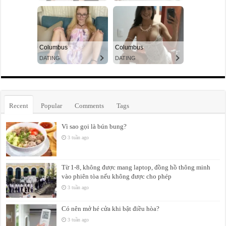
Recent
Popular
Comments
Tags
Vì sao gọi là bún bung?
3 tuần ago
Từ 1-8, không được mang laptop, đồng hồ thông minh
vào phiên tòa nếu không được cho phép
3 tuần ago
Có nên mở hé cửa khi bật điều hòa?
3 tuần ago