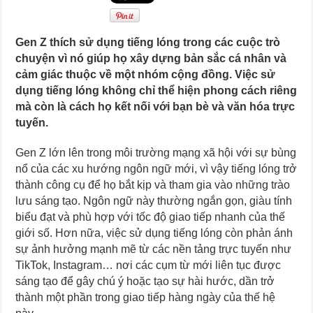
Gen Z thích sử dụng tiếng lóng trong các cuộc trò
chuyện vì nó giúp họ xây dựng bản sắc cá nhân và
cảm giác thuộc về một nhóm cộng đồng. Việc sử
dụng tiếng lóng không chỉ thể hiện phong cách riêng
mà còn là cách họ kết nối với bạn bè và văn hóa trực
tuyến.
Gen Z lớn lên trong môi trường mạng xã hội với sự bùng
nổ của các xu hướng ngôn ngữ mới, vì vậy tiếng lóng trở
thành công cụ để họ bắt kịp và tham gia vào những trào
lưu sáng tạo. Ngôn ngữ này thường ngắn gọn, giàu tính
biểu đạt và phù hợp với tốc độ giao tiếp nhanh của thế
giới số. Hơn nữa, việc sử dụng tiếng lóng còn phản ánh
sự ảnh hưởng mạnh mẽ từ các nền tảng trực tuyến như
TikTok, Instagram… nơi các cụm từ mới liên tục được
sáng tạo để gây chú ý hoặc tạo sự hài hước, dần trở
thành một phần trong giao tiếp hàng ngày của thế hệ