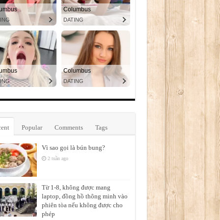
ent
Popular
Comments
Tags
Vì sao gọi là bún bung?
2 tuần ago
Từ 1-8, không được mang
laptop, đồng hồ thông minh vào
phiên tòa nếu không được cho
phép