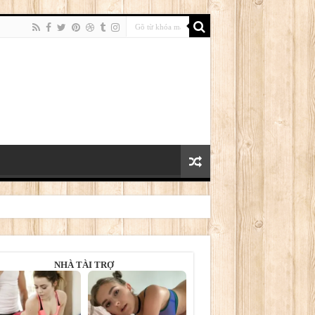
NHÀ TÀI TRỢ