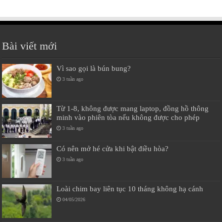
Bài viết mới
Vì sao gọi là bún bung?
3 tuần ago
Từ 1-8, không được mang laptop, đồng hồ thông
minh vào phiên tòa nếu không được cho phép
3 tuần ago
Có nên mở hé cửa khi bật điều hòa?
3 tuần ago
Loài chim bay liên tục 10 tháng không hạ cánh
04/05/2026