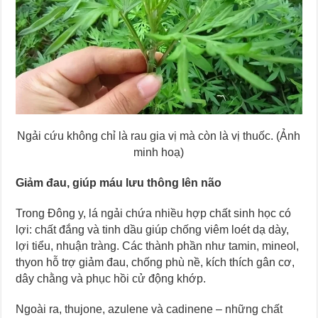
Ngải cứu không chỉ là rau gia vị mà còn là vị thuốc. (Ảnh
minh hoạ)
Giảm đau, giúp máu lưu thông lên não
Trong Đông y, lá ngải chứa nhiều hợp chất sinh học có
lợi: chất đắng và tinh dầu giúp chống viêm loét dạ dày,
lợi tiểu, nhuận tràng. Các thành phần như tamin, mineol,
thyon hỗ trợ giảm đau, chống phù nề, kích thích gân cơ,
dây chằng và phục hồi cử động khớp.
Ngoài ra, thujone, azulene và cadinene – những chất