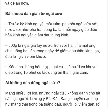
và dễ ăn hơn.
Bài thuốc dân gian từ ngải cứu
– Trước kỳ kinh nguyệt một tuần, pha bột ngải cứu với
nước sôi như pha trà, uống ba lần mỗi ngày giúp điều
hòa kinh nguyệt, giảm đau bụng kinh.
– 300g lá ngải giã lấy nước, trộn với hai thìa mật ong,
chia uống hai lần trong ngày để giảm đau thần kinh tọa,
đau lưng và viêm khớp.
– Xông hơi bằng hỗn hợp ngải cứu, lá bưởi và khuynh
diệp trong 15 phút có tác dụng an thần, giải cảm.
Ai không nên dùng ngải cứu?
Mang nhiều lợi ích, nhưng ngải cứu không dành cho tất
cả mọi người. Lương y Bùi Đắc Sáng khuyến cáo phụ
nữ mang thai trong ba tháng đầu, người bị viêm gan, rối