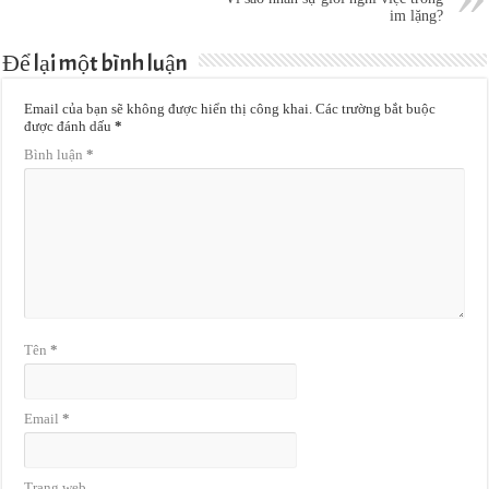
im lặng?
Để lại một bình luận
Email của bạn sẽ không được hiển thị công khai.
Các trường bắt buộc
được đánh dấu
*
Bình luận
*
Tên
*
Email
*
Trang web