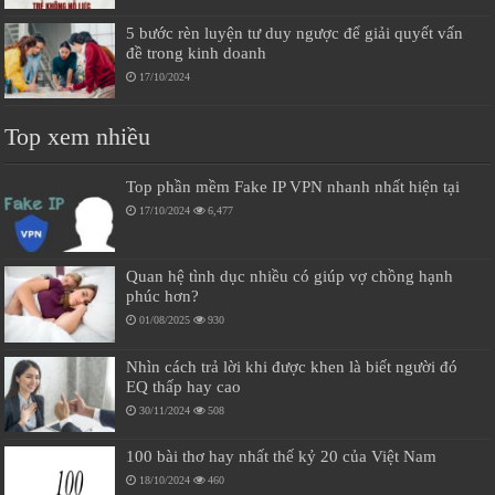
5 bước rèn luyện tư duy ngược để giải quyết vấn
đề trong kinh doanh
17/10/2024
Top xem nhiều
Top phần mềm Fake IP VPN nhanh nhất hiện tại
17/10/2024
6,477
Quan hệ tình dục nhiều có giúp vợ chồng hạnh
phúc hơn?
01/08/2025
930
Nhìn cách trả lời khi được khen là biết người đó
EQ thấp hay cao
30/11/2024
508
100 bài thơ hay nhất thế kỷ 20 của Việt Nam
18/10/2024
460