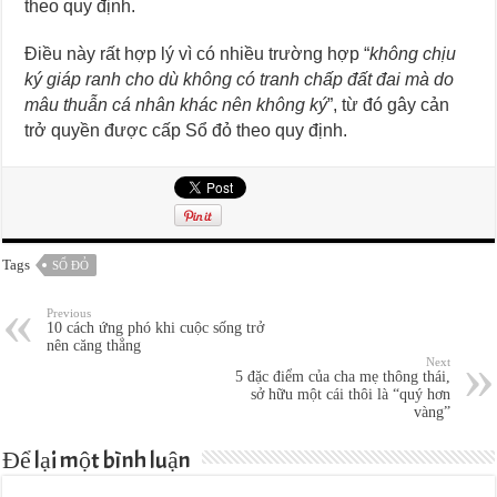
theo quy định.
Điều này rất hợp lý vì có nhiều trường hợp “
không chịu
ký giáp ranh cho dù không có tranh chấp đất đai mà do
mâu thuẫn cá nhân khác nên không ký
”, từ đó gây cản
trở quyền được cấp Sổ đỏ theo quy định.
Tags
SỔ ĐỎ
Previous
10 cách ứng phó khi cuộc sống trở
nên căng thẳng
Next
5 đặc điểm của cha mẹ thông thái,
sở hữu một cái thôi là “quý hơn
vàng”
Để lại một bình luận