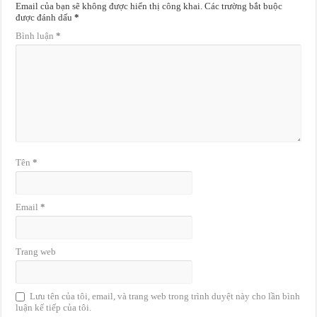
Email của bạn sẽ không được hiển thị công khai.
Các trường bắt buộc
được đánh dấu
*
Bình luận
*
Tên
*
Email
*
Trang web
Lưu tên của tôi, email, và trang web trong trình duyệt này cho lần bình
luận kế tiếp của tôi.