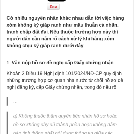
Có nhiều nguyên nhân khác nhau dẫn tới việc hàng
xóm không ký giáp ranh như mâu thuẫn cá nhân,
tranh chấp đất đai. Nếu thuộc trường hợp này thì
người dân cần nắm rõ cách xử lý khi hàng xóm
không chịu ký giáp ranh dưới đây.
1. Vẫn nộp hồ sơ đề nghị cấp Giấy chứng nhận
Khoản 2 Điều 19 Nghị định 101/2024/NĐ-CP quy định
những trường hợp cơ quan nhà nước từ chối hồ sơ đề
nghị đăng ký, cấp Giấy chứng nhận, trong đó nêu rõ:
…
a) Không thuộc thẩm quyền tiếp nhận hồ sơ hoặc
hồ sơ không đầy đủ thành phần hoặc không đảm
bảo tính thống nhất nội dung thông tin giữa các