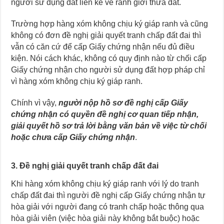
người sử dụng đất liền kề về ranh giới thửa đất.
Trường hợp hàng xóm không chịu ký giáp ranh và cũng
không có đơn đề nghị giải quyết tranh chấp đất đai thì
vẫn có căn cứ để cấp Giấy chứng nhận nếu đủ điều
kiện. Nói cách khác, không có quy định nào từ chối cấp
Giấy chứng nhận cho người sử dụng đất hợp pháp chỉ
vì hàng xóm không chịu ký giáp ranh.
Chính vì vậy,
người nộp hồ sơ đề nghị cấp Giấy
chứng nhận có quyền đề nghị cơ quan tiếp nhận,
giải quyết hồ sơ trả lời bằng văn bản về việc từ chối
hoặc chưa cấp Giấy chứng nhận
.
3. Đề nghị giải quyết tranh chấp đất đai
Khi hàng xóm không chịu ký giáp ranh với lý do tranh
chấp đất đai thì người đề nghị cấp Giấy chứng nhận tự
hòa giải với người đang có tranh chấp hoặc thông qua
hòa giải viên (việc hòa giải này không bắt buộc) hoặc