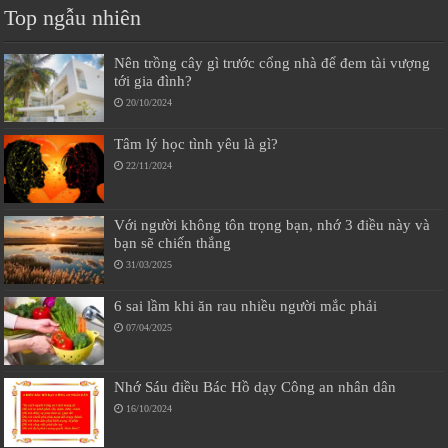
Top ngẫu nhiên
Nên trồng cây gì trước cổng nhà để đem tài vượng
tới gia đình?
20/10/2024
Tâm lý học tình yêu là gì?
22/11/2024
Với người không tôn trọng bạn, nhớ 3 điều này và
bạn sẽ chiến thắng
31/03/2025
6 sai lầm khi ăn rau nhiều người mắc phải
07/04/2025
Nhớ Sáu điều Bác Hồ dạy Công an nhân dân
16/10/2024