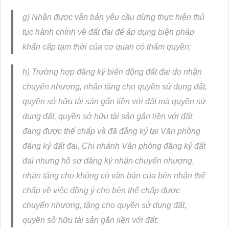
g) Nhận được văn bản yêu cầu dừng thực hiện thủ
tục hành chính về đất đai để áp dụng biện pháp
khẩn cấp tạm thời của cơ quan có thẩm quyền;
h) Trường hợp đăng ký biến động đất đai do nhận
chuyển nhượng, nhận tặng cho quyền sử dụng đất,
quyền sở hữu tài sản gắn liền với đất mà quyền sử
dụng đất, quyền sở hữu tài sản gắn liền với đất
đang được thế chấp và đã đăng ký tại Văn phòng
đăng ký đất đai, Chi nhánh Văn phòng đăng ký đất
đai nhưng hồ sơ đăng ký nhận chuyển nhượng,
nhận tặng cho không có văn bản của bên nhận thế
chấp về việc đồng ý cho bên thế chấp được
chuyển nhượng, tặng cho quyền sử dụng đất,
quyền sở hữu tài sản gắn liền với đất;