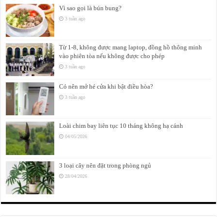
Vì sao gọi là bún bung?
3 tuần ago
Từ 1-8, không được mang laptop, đồng hồ thông minh
vào phiên tòa nếu không được cho phép
3 tuần ago
Có nên mở hé cửa khi bật điều hòa?
3 tuần ago
Loài chim bay liên tục 10 tháng không hạ cánh
04/05/2026
3 loại cây nên đặt trong phòng ngủ
28/04/2026