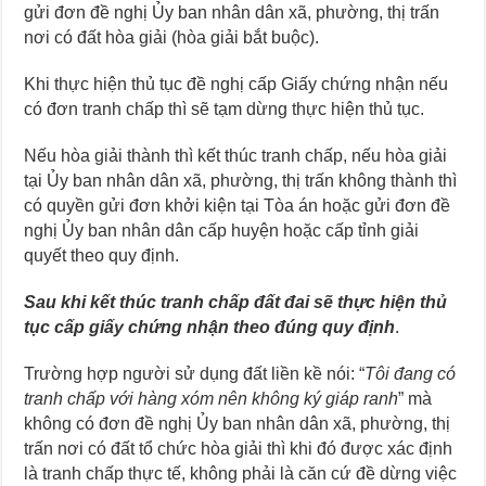
gửi đơn đề nghị Ủy ban nhân dân xã, phường, thị trấn
nơi có đất hòa giải (hòa giải bắt buộc).
Khi thực hiện thủ tục đề nghị cấp Giấy chứng nhận nếu
có đơn tranh chấp thì sẽ tạm dừng thực hiện thủ tục.
Nếu hòa giải thành thì kết thúc tranh chấp, nếu hòa giải
tại Ủy ban nhân dân xã, phường, thị trấn không thành thì
có quyền gửi đơn khởi kiện tại Tòa án hoặc gửi đơn đề
nghị Ủy ban nhân dân cấp huyện hoặc cấp tỉnh giải
quyết theo quy định.
Sau khi kết thúc tranh chấp đất đai sẽ thực hiện thủ
tục cấp giấy chứng nhận theo đúng quy định
.
Trường hợp người sử dụng đất liền kề nói: “
Tôi đang có
tranh chấp với hàng xóm nên không ký giáp ranh
” mà
không có đơn đề nghị Ủy ban nhân dân xã, phường, thị
trấn nơi có đất tổ chức hòa giải thì khi đó được xác định
là tranh chấp thực tế, không phải là căn cứ đề dừng việc