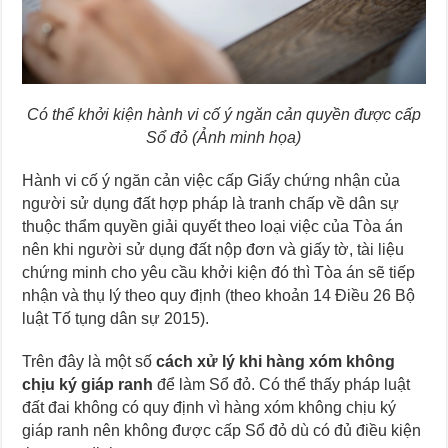
Có thể khởi kiện hành vi cố ý ngăn cản quyền được cấp
Sổ đỏ (Ảnh minh họa)
Hành vi cố ý ngăn cản việc cấp Giấy chứng nhận của
người sử dụng đất hợp pháp là tranh chấp về dân sự
thuộc thẩm quyền giải quyết theo loại việc của Tòa án
nên khi người sử dụng đất nộp đơn và giấy tờ, tài liệu
chứng minh cho yêu cầu khởi kiện đó thì Tòa án sẽ tiếp
nhận và thụ lý theo quy định (theo khoản 14 Điều 26 Bộ
luật Tố tụng dân sự 2015).
Trên đây là một số
cách xử lý khi hàng xóm không
chịu ký giáp ranh
để làm Sổ đỏ. Có thể thấy pháp luật
đất đai không có quy định vì hàng xóm không chịu ký
giáp ranh nên không được cấp Sổ đỏ dù có đủ điều kiện