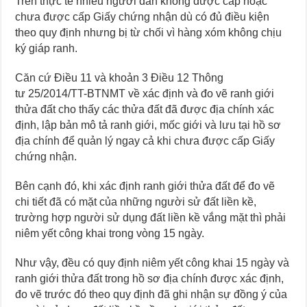
Trên thực tế nhiều người dân không được cấp hoặc
chưa được cấp Giấy chứng nhận dù có đủ điều kiện
theo quy định nhưng bị từ chối vì hàng xóm không chịu
ký giáp ranh.
Căn cứ Điều 11 và khoản 3 Điều 12 Thông
tư 25/2014/TT-BTNMT về xác định và đo vẽ ranh giới
thửa đất cho thấy các thửa đất đã được địa chính xác
định, lập bản mô tả ranh giới, mốc giới và lưu tại hồ sơ
địa chính để quản lý ngay cả khi chưa được cấp Giấy
chứng nhận.
Bên cạnh đó, khi xác định ranh giới thửa đất để đo vẽ
chi tiết đã có mặt của những người sử đất liền kề,
trường hợp người sử dụng đất liền kề vắng mặt thì phải
niêm yết công khai trong vòng 15 ngày.
Như vậy, đều có quy định niêm yết công khai 15 ngày và
ranh giới thửa đất trong hồ sơ địa chính được xác định,
đo vẽ trước đó theo quy định đã ghi nhận sự đồng ý của