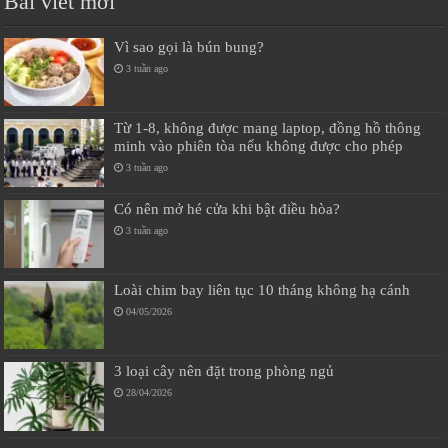
Bài viết mới
Vì sao gọi là bún bung?
3 tuần ago
Từ 1-8, không được mang laptop, đồng hồ thông
minh vào phiên tòa nếu không được cho phép
3 tuần ago
Có nên mở hé cửa khi bật điều hòa?
3 tuần ago
Loài chim bay liên tục 10 tháng không hạ cánh
04/05/2026
3 loại cây nên đặt trong phòng ngủ
28/04/2026