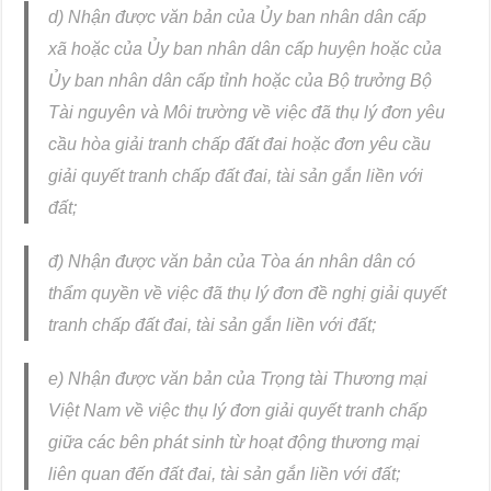
d) Nhận được văn bản của Ủy ban nhân dân cấp
xã hoặc của Ủy ban nhân dân cấp huyện hoặc của
Ủy ban nhân dân cấp tỉnh hoặc của Bộ trưởng Bộ
Tài nguyên và Môi trường về việc đã thụ lý đơn yêu
cầu hòa giải tranh chấp đất đai hoặc đơn yêu cầu
giải quyết tranh chấp đất đai, tài sản gắn liền với
đất;
đ) Nhận được văn bản của Tòa án nhân dân có
thẩm quyền về việc đã thụ lý đơn đề nghị giải quyết
tranh chấp đất đai, tài sản gắn liền với đất;
e) Nhận được văn bản của Trọng tài Thương mại
Việt Nam về việc thụ lý đơn giải quyết tranh chấp
giữa các bên phát sinh từ hoạt động thương mại
liên quan đến đất đai, tài sản gắn liền với đất;