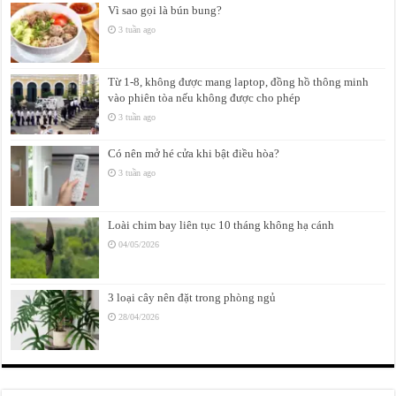
Vì sao gọi là bún bung?
3 tuần ago
Từ 1-8, không được mang laptop, đồng hồ thông minh
vào phiên tòa nếu không được cho phép
3 tuần ago
Có nên mở hé cửa khi bật điều hòa?
3 tuần ago
Loài chim bay liên tục 10 tháng không hạ cánh
04/05/2026
3 loại cây nên đặt trong phòng ngủ
28/04/2026