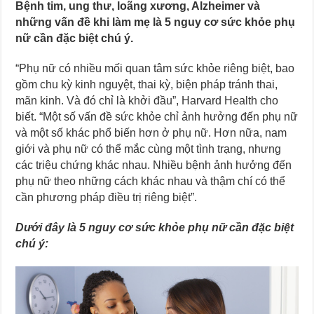
Bệnh tim, ung thư, loãng xương, Alzheimer và
những vấn đề khi làm mẹ là 5 nguy cơ sức khỏe phụ
nữ cần đặc biệt chú ý.
“Phụ nữ có nhiều mối quan tâm sức khỏe riêng biệt, bao
gồm chu kỳ kinh nguyệt, thai kỳ, biện pháp tránh thai,
mãn kinh. Và đó chỉ là khởi đầu”, Harvard Health cho
biết. “Một số vấn đề sức khỏe chỉ ảnh hưởng đến phụ nữ
và một số khác phổ biến hơn ở phụ nữ. Hơn nữa, nam
giới và phụ nữ có thể mắc cùng một tình trạng, nhưng
các triệu chứng khác nhau. Nhiều bệnh ảnh hưởng đến
phụ nữ theo những cách khác nhau và thậm chí có thể
cần phương pháp điều trị riêng biệt”.
Dưới đây là 5 nguy cơ sức khỏe phụ nữ cần đặc biệt
chú ý: