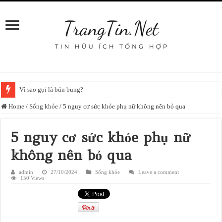
Vì sao gọi là bún bung?
Home
/
Sống khỏe
/
5 nguy cơ sức khỏe phụ nữ không nên bỏ qua
5 nguy cơ sức khỏe phụ nữ
không nên bỏ qua
admin
27/10/2024
Sống khỏe
Leave a comment
150 Views