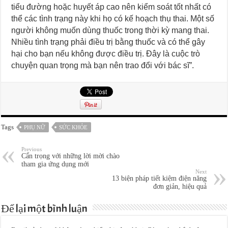
tiểu đường hoặc huyết áp cao nên kiểm soát tốt nhất có
thể các tình trạng này khi họ có kế hoạch thụ thai. Một số
người không muốn dùng thuốc trong thời kỳ mang thai.
Nhiều tình trạng phải điều trị bằng thuốc và có thể gây
hại cho bạn nếu không được điều trị. Đây là cuộc trò
chuyện quan trọng mà bạn nên trao đổi với bác sĩ”.
Tags
PHỤ NỮ
SỨC KHỎE
Previous
Cẩn trọng với những lời mời chào
tham gia ứng dụng mới
Next
13 biện pháp tiết kiệm điện năng
đơn giản, hiệu quả
Để lại một bình luận