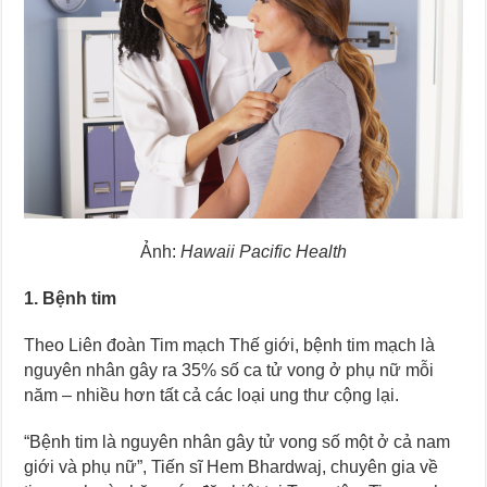
Ảnh:
Hawaii Pacific Health
1. Bệnh tim
Theo Liên đoàn Tim mạch Thế giới, bệnh tim mạch là
nguyên nhân gây ra 35% số ca tử vong ở phụ nữ mỗi
năm – nhiều hơn tất cả các loại ung thư cộng lại.
“Bệnh tim là nguyên nhân gây tử vong số một ở cả nam
giới và phụ nữ”, Tiến sĩ Hem Bhardwaj, chuyên gia về