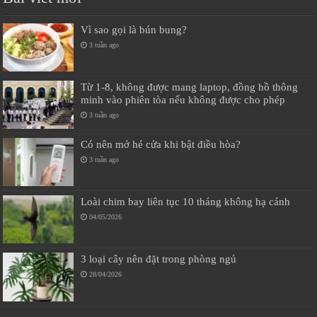
Vì sao gọi là bún bung?
3 tuần ago
Từ 1-8, không được mang laptop, đồng hồ thông
minh vào phiên tòa nếu không được cho phép
3 tuần ago
Có nên mở hé cửa khi bật điều hòa?
3 tuần ago
Loài chim bay liên tục 10 tháng không hạ cánh
04/05/2026
3 loại cây nên đặt trong phòng ngủ
28/04/2026