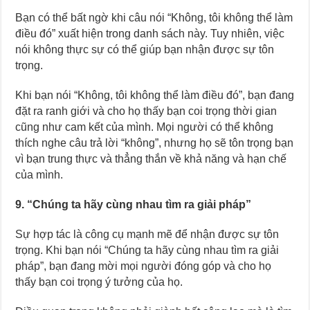
Bạn có thể bất ngờ khi câu nói “Không, tôi không thể làm
điều đó” xuất hiện trong danh sách này. Tuy nhiên, việc
nói không thực sự có thể giúp bạn nhận được sự tôn
trọng.
Khi bạn nói “Không, tôi không thể làm điều đó”, bạn đang
đặt ra ranh giới và cho họ thấy bạn coi trọng thời gian
cũng như cam kết của mình. Mọi người có thể không
thích nghe câu trả lời “không”, nhưng họ sẽ tôn trọng bạn
vì bạn trung thực và thẳng thắn về khả năng và hạn chế
của mình.
9. “Chúng ta hãy cùng nhau tìm ra giải pháp”
Sự hợp tác là công cụ mạnh mẽ để nhận được sự tôn
trọng. Khi bạn nói “Chúng ta hãy cùng nhau tìm ra giải
pháp”, bạn đang mời mọi người đóng góp và cho họ
thấy bạn coi trọng ý tưởng của họ.