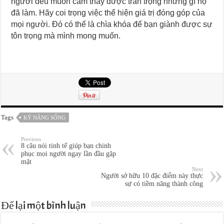
người đều muốn cảm thấy được trân trọng những gì họ
đã làm. Hãy coi trọng việc thể hiện giá trị đóng góp của
mọi người. Đó có thể là chìa khóa để bạn giành được sự
tôn trọng mà mình mong muốn.
Tags
KỸ NĂNG SỐNG
Previous
8 câu nói tinh tế giúp bạn chinh
phục mọi người ngay lần đầu gặp
mặt
Next
Người sở hữu 10 đặc điểm này thực
sự có tiềm năng thành công
Để lại một bình luận