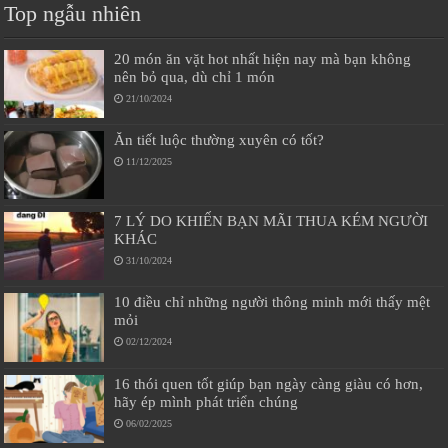
Top ngẫu nhiên
20 món ăn vặt hot nhất hiện nay mà bạn không
nên bỏ qua, dù chỉ 1 món
21/10/2024
Ăn tiết luộc thường xuyên có tốt?
11/12/2025
7 LÝ DO KHIẾN BẠN MÃI THUA KÉM NGƯỜI
KHÁC
31/10/2024
10 điều chỉ những người thông minh mới thấy mệt
mỏi
02/12/2024
16 thói quen tốt giúp bạn ngày càng giàu có hơn,
hãy ép mình phát triển chúng
06/02/2025