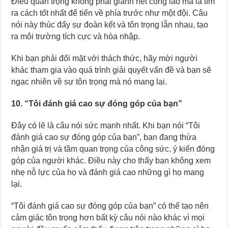
Điều quan trọng không phải giành hết công lao mà là tìm
ra cách tốt nhất để tiến về phía trước như một đội. Câu
nói này thúc đẩy sự đoàn kết và tôn trọng lẫn nhau, tạo
ra môi trường tích cực và hòa nhập.
Khi bạn phải đối mặt với thách thức, hãy mời người
khác tham gia vào quá trình giải quyết vấn đề và bạn sẽ
ngạc nhiên về sự tôn trọng mà nó mang lại.
10. “Tôi đánh giá cao sự đóng góp của bạn”
Đây có lẽ là câu nói sức mạnh nhất. Khi bạn nói “Tôi
đánh giá cao sự đóng góp của bạn”, bạn đang thừa
nhận giá trị và tầm quan trọng của công sức, ý kiến đóng
góp của người khác. Điều này cho thấy bạn không xem
nhẹ nỗ lực của họ và đánh giá cao những gì họ mang
lại.
“Tôi đánh giá cao sự đóng góp của bạn” có thể tạo nên
cảm giác tôn trọng hơn bất kỳ câu nói nào khác vì mọi