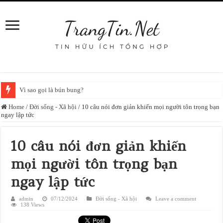
Vì sao gọi là bún bung?
Home
/
Đời sống - Xã hội
/
10 câu nói đơn giản khiến mọi người tôn trọng bạn
ngay lập tức
10 câu nói đơn giản khiến
mọi người tôn trọng bạn
ngay lập tức
admin
07/12/2024
Đời sống - Xã hội
Leave a comment
138 Views