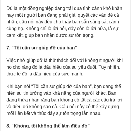
Dù là một đồng nghiệp đang trải qua tình cảnh khó khăn
hay một người bạn đang phải giải quyết các vấn đề cá
nhân, câu nói này đều cho thấy bạn sẵn sàng sát cánh
cùng họ. Không chỉ là lời nói, đây còn là lời hứa, là sự
cam kết, giúp bạn nhận được sự tôn trọng.
7. “Tôi cần sự giúp đỡ của bạn”
Việc nhờ giúp đỡ là thử thách đối với không ít người khi
họ cho rằng đó là dấu hiệu của sự yếu đuối. Tuy nhiên,
thực tế đó là dấu hiệu của sức mạnh.
Khi bạn nói “Tôi cần sự giúp đỡ của bạn”, bạn đang thể
hiện sự tin tưởng vào khả năng của người khác. Bạn
đang thừa nhận rằng bạn không có tất cả các câu trả lời
và điều đó không sao cả. Câu nói này có thể xây dựng
mối liên kết và thúc đẩy sự tôn trọng lẫn nhau.
8. “Không, tôi không thể làm điều đó”