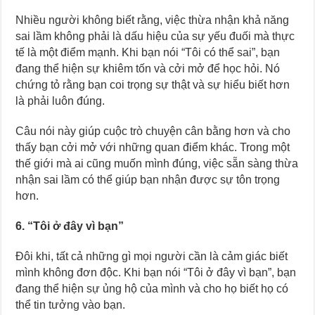
Nhiều người không biết rằng, việc thừa nhận khả năng
sai lầm không phải là dấu hiệu của sự yếu đuối mà thực
tế là một điểm mạnh. Khi bạn nói “Tôi có thể sai”, bạn
đang thể hiện sự khiêm tốn và cởi mở để học hỏi. Nó
chứng tỏ rằng bạn coi trọng sự thật và sự hiểu biết hơn
là phải luôn đúng.
Câu nói này giúp cuộc trò chuyện cân bằng hơn và cho
thấy bạn cởi mở với những quan điểm khác. Trong một
thế giới mà ai cũng muốn mình đúng, việc sẵn sàng thừa
nhận sai lầm có thể giúp bạn nhận được sự tôn trọng
hơn.
6. “Tôi ở đây vì bạn”
Đôi khi, tất cả những gì mọi người cần là cảm giác biết
mình không đơn độc. Khi bạn nói “Tôi ở đây vì bạn”, bạn
đang thể hiện sự ủng hộ của mình và cho họ biết họ có
thể tin tưởng vào bạn.