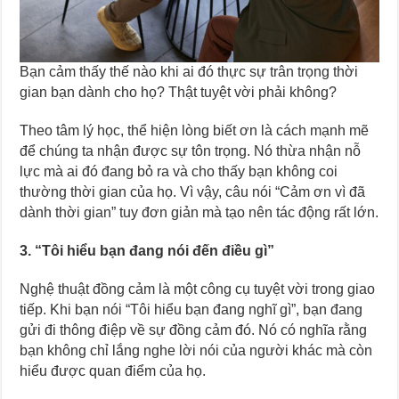
Bạn cảm thấy thế nào khi ai đó thực sự trân trọng thời
gian bạn dành cho họ? Thật tuyệt vời phải không?
Theo tâm lý học, thể hiện lòng biết ơn là cách mạnh mẽ
để chúng ta nhận được sự tôn trọng. Nó thừa nhận nỗ
lực mà ai đó đang bỏ ra và cho thấy bạn không coi
thường thời gian của họ. Vì vậy, câu nói “Cảm ơn vì đã
dành thời gian” tuy đơn giản mà tạo nên tác động rất lớn.
3. “Tôi hiểu bạn đang nói đến điều gì”
Nghệ thuật đồng cảm là một công cụ tuyệt vời trong giao
tiếp. Khi bạn nói “Tôi hiểu bạn đang nghĩ gì”, bạn đang
gửi đi thông điệp về sự đồng cảm đó. Nó có nghĩa rằng
bạn không chỉ lắng nghe lời nói của người khác mà còn
hiểu được quan điểm của họ.