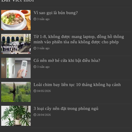
Vì sao gọi là bún bung?
3 tuần ago
Từ 1-8, không được mang laptop, đồng hồ thông
minh vào phiên tòa nếu không được cho phép
3 tuần ago
Có nên mở hé cửa khi bật điều hòa?
3 tuần ago
Loài chim bay liên tục 10 tháng không hạ cánh
04/05/2026
3 loại cây nên đặt trong phòng ngủ
28/04/2026