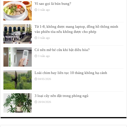
Vì sao gọi là bún bung?
3 tuần ago
Từ 1-8, không được mang laptop, đồng hồ thông minh
vào phiên tòa nếu không được cho phép
3 tuần ago
Có nên mở hé cửa khi bật điều hòa?
3 tuần ago
Loài chim bay liên tục 10 tháng không hạ cánh
04/05/2026
3 loại cây nên đặt trong phòng ngủ
28/04/2026