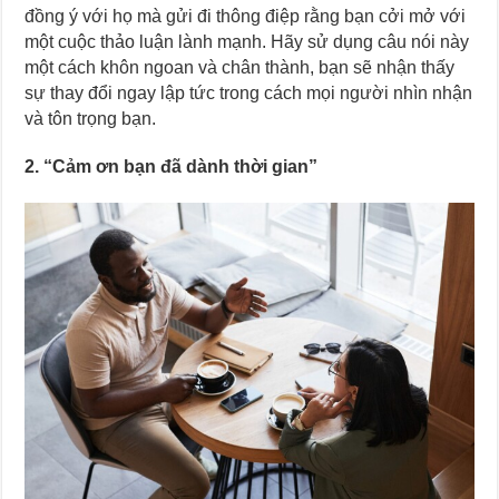
đồng ý với họ mà gửi đi thông điệp rằng bạn cởi mở với
một cuộc thảo luận lành mạnh. Hãy sử dụng câu nói này
một cách khôn ngoan và chân thành, bạn sẽ nhận thấy
sự thay đổi ngay lập tức trong cách mọi người nhìn nhận
và tôn trọng bạn.
2. “Cảm ơn bạn đã dành thời gian”