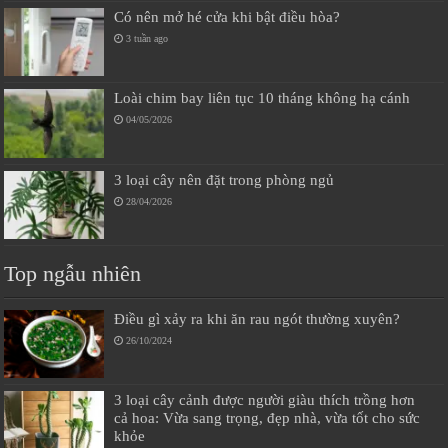
Có nên mở hé cửa khi bật điều hòa?
3 tuần ago
Loài chim bay liên tục 10 tháng không hạ cánh
04/05/2026
3 loại cây nên đặt trong phòng ngủ
28/04/2026
Top ngẫu nhiên
Điều gì xảy ra khi ăn rau ngót thường xuyên?
26/10/2024
3 loại cây cảnh được người giàu thích trồng hơn
cả hoa: Vừa sang trọng, đẹp nhà, vừa tốt cho sức
khỏe