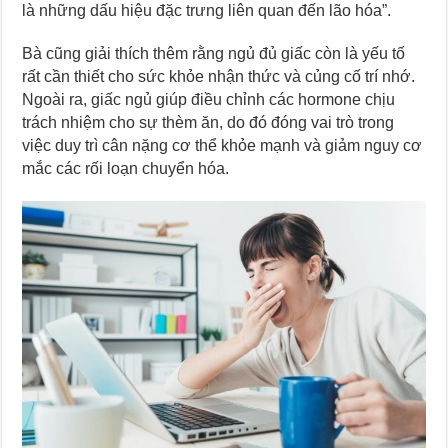
là những dấu hiệu đặc trưng liên quan đến lão hóa”.
Bà cũng giải thích thêm rằng ngủ đủ giấc còn là yếu tố
rất cần thiết cho sức khỏe nhận thức và củng cố trí nhớ.
Ngoài ra, giấc ngủ giúp điều chỉnh các hormone chịu
trách nhiệm cho sự thèm ăn, do đó đóng vai trò trong
việc duy trì cân nặng cơ thể khỏe mạnh và giảm nguy cơ
mắc các rối loạn chuyển hóa.