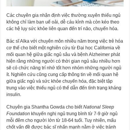
Các chuyên gia nhận định việc thường xuyên thiếu ngủ
không chỉ làm bạn uể oải, dễ cáu kỉnh mà còn kéo theo
các hệ lụy sức khỏe liên quan đến trí não, chuyển hóa.
Bác sĩ Alka với chuyên môn nhiều năm trong việc trẻ hóa
cơ thể cho biết một nghiên cứu từ Đại học California về
mối quan hệ giữa giấc ngủ sâu và bệnh Alzheimer phát
hiện rằng những người có thời gian ngủ sâu nhiều hơn
sẽ có chức năng trí nhớ tốt hơn nhóm những người ngủ
ít. Nghiên cứu cũng cung cấp thông tin về mối quan hệ
giữa giấc ngủ và sức khỏe chuyển hóa, đặc biệt tập
trung vào việc thiếu ngủ có thể dẫn đến tình trạng kháng
insulin.
Chuyên gia Shantha Gowda cho biết
National Sleep
Foundation
khuyến nghị ngủ trung bình từ 7-9 giờ ngủ
mỗi đêm cho người lớn từ 18-64 tuổi. Tuy nhiên, mấu
chốt vấn đề được bác sĩ nhấn mạnh nằm ở việc tránh