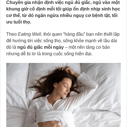
Chuyên gia nhận định việc ngủ đủ giấc, ngủ vào một
khung giờ cố định mỗi tối giúp ổn định nhịp sinh học
cơ thể, từ đó ngăn ngừa nhiều nguy cơ bệnh tật, tối
ưu tuổi thọ.
Theo
Eating Well
, thói quen “hàng đầu” bạn nên thiết lập
để hướng tới việc sống thọ, sống khỏe mạnh về lâu dài
đó là
ngủ đủ giấc mỗi ngày
– một nền tảng cơ bản
nhưng dễ bị lơ là trong cuộc sống hiện đại.