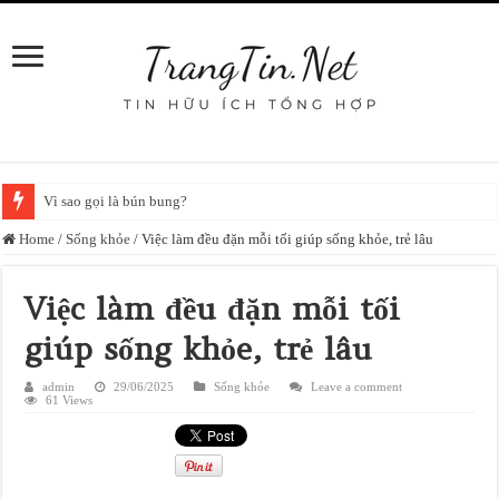
Vì sao gọi là bún bung?
Home
/
Sống khỏe
/
Việc làm đều đặn mỗi tối giúp sống khỏe, trẻ lâu
Việc làm đều đặn mỗi tối
giúp sống khỏe, trẻ lâu
admin
29/06/2025
Sống khỏe
Leave a comment
61 Views