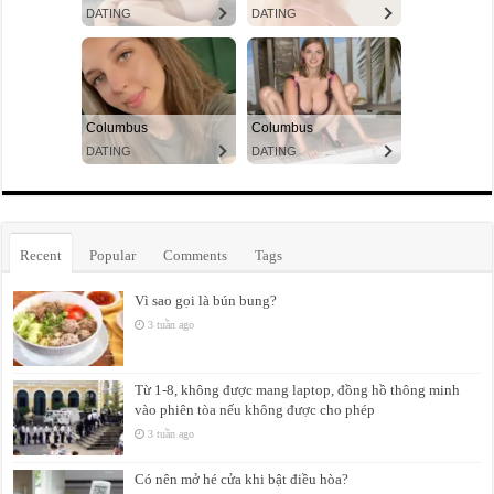
Recent
Popular
Comments
Tags
Vì sao gọi là bún bung?
3 tuần ago
Từ 1-8, không được mang laptop, đồng hồ thông minh
vào phiên tòa nếu không được cho phép
3 tuần ago
Có nên mở hé cửa khi bật điều hòa?