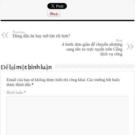
Previous
Dùng dầu ăn hay mỡ lợn tốt hơn?
Next
4 bước đơn giản để chuyển nhượng
sang tên xe trực tuyến trên Cổng
dịch vụ công
Để lại một bình luận
Email của bạn sẽ không được hiển thị công khai.
Các trường bắt buộc
được đánh dấu
*
Bình luận
*