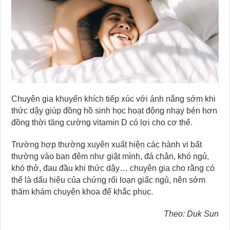
Chuyên gia khuyến khích tiếp xúc với ánh nắng sớm khi
thức dậy giúp đồng hồ sinh học hoạt động nhạy bén hơn
đồng thời tăng cường vitamin D có lợi cho cơ thể.
Trường hợp thường xuyên xuất hiện các hành vi bất
thường vào ban đêm như giật mình, đá chân, khó ngủ,
khó thở, đau đầu khi thức dậy… chuyên gia cho rằng có
thể là dấu hiệu của chứng rối loạn giấc ngủ, nên sớm
thăm khám chuyên khoa để khắc phục.
Theo: Duk Sun