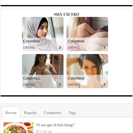
NHÀ TÀI TRỢ
Recent
Popular
Comments
Tags
Vì sao gọi là bún bung?
2 tuần ago