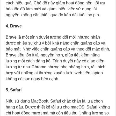
cách hiệu quả. Chế độ này giảm hoạt động nền, tối ưu
hóa tốc độ làm mới và giảm thiểu việc sử dụng tài
nguyên không cần thiết, qua đó kéo dài tuổi thọ pin.
4. Brave
Brave là một trình duyệt tương đối mới nhưng nhận
được nhiều sự chú ý bởi khả năng chặn quảng cáo và
bảo mật. Nhờ việc chặn quảng cáo và theo dõi mặc định,
Brave tiêu tốn ít tài nguyên hơn, giúp tiết kiệm năng
lượng một cách đáng kể. Trình duyệt này có giao diện
tương tự như Chrome nhưng nhẹ nhàng hơn, rất thích
hợp với những ai thường xuyên lướt web trên laptop
không có sạc ngay bên cạnh.
5. Safari
Nếu sử dụng MacBook, Safari chắc chắn là lựa chọn
hàng đầu. Được thiết kế tối ưu cho macOS, Safari không
chỉ hoạt động mượt mà mà còn tiêu thụ ít năng lượng so