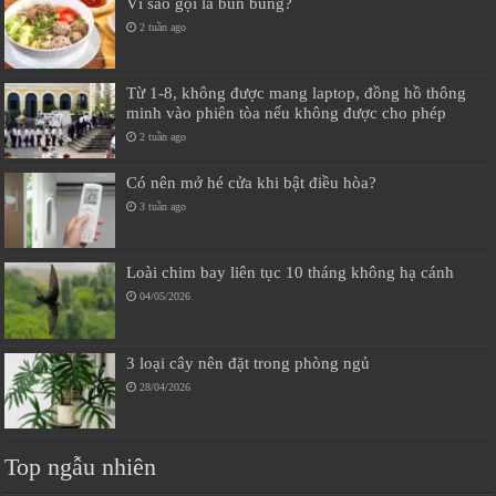
Vì sao gọi là bún bung?
2 tuần ago
Từ 1-8, không được mang laptop, đồng hồ thông
minh vào phiên tòa nếu không được cho phép
2 tuần ago
Có nên mở hé cửa khi bật điều hòa?
3 tuần ago
Loài chim bay liên tục 10 tháng không hạ cánh
04/05/2026
3 loại cây nên đặt trong phòng ngủ
28/04/2026
Top ngẫu nhiên