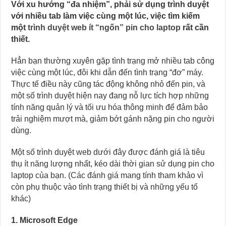
Với xu hướng “đa nhiệm”, phải sử dụng trình duyệt
với nhiều tab làm việc cùng một lúc, việc tìm kiếm
một
trình duyệt web ít “ngốn” pin cho laptop
rất cần
thiết.
Hẳn bạn thường xuyên gặp tình trạng mở nhiều tab công
việc cùng một lúc, đôi khi dẫn đến tình trạng “đơ” máy.
Thực tế điều này cũng tác động không nhỏ đến pin, và
một số trình duyệt hiện nay đang nỗ lực tích hợp những
tính năng quản lý và tối ưu hóa thông minh để đảm bảo
trải nghiệm mượt mà, giảm bớt gánh nặng pin cho người
dùng.
Một số trình duyệt web dưới đây được đánh giá là tiêu
thụ ít năng lượng nhất, kéo dài thời gian sử dụng pin cho
laptop của bạn. (Các đánh giá mang tính tham khảo vì
còn phụ thuộc vào tình trạng thiết bị và những yếu tố
khác)
1. Microsoft Edge