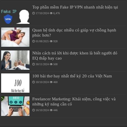
Top phần mềm Fake IP VPN nhanh nhất hiện tại
17/10/2024
6,476
Quan hệ tình dục nhiều có giúp vợ chồng hạnh
phúc hơn?
01/08/2025
928
Nhìn cách trả lời khi được khen là biết người đó
EQ thấp hay cao
30/11/2024
508
100 bài thơ hay nhất thế kỷ 20 của Việt Nam
18/10/2024
460
Freelancer Marketing: Khái niệm, công việc và
những kỹ năng cần có
16/10/2024
446