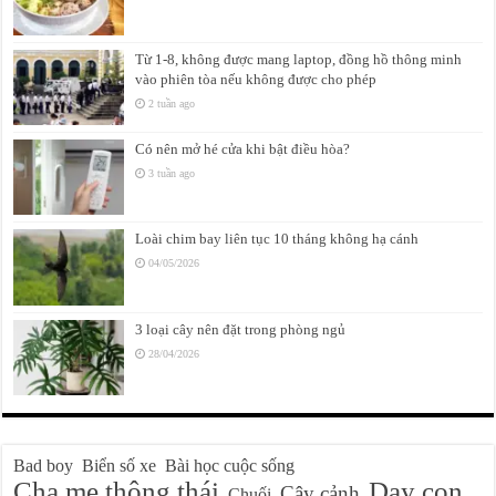
Từ 1-8, không được mang laptop, đồng hồ thông minh
vào phiên tòa nếu không được cho phép
2 tuần ago
Có nên mở hé cửa khi bật điều hòa?
3 tuần ago
Loài chim bay liên tục 10 tháng không hạ cánh
04/05/2026
3 loại cây nên đặt trong phòng ngủ
28/04/2026
Bad boy
Biển số xe
Bài học cuộc sống
Cha mẹ thông thái
Dạy con
Cây cảnh
Chuối