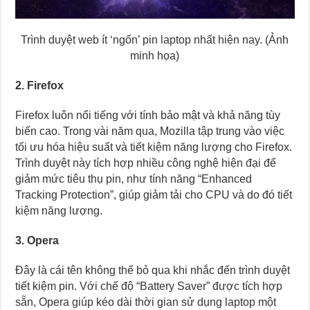
Trình duyệt web ít ‘ngốn’ pin laptop nhất hiện nay. (Ảnh
minh họa)
2. Firefox
Firefox luôn nổi tiếng với tính bảo mật và khả năng tùy
biến cao. Trong vài năm qua, Mozilla tập trung vào việc
tối ưu hóa hiệu suất và tiết kiệm năng lượng cho Firefox.
Trình duyệt này tích hợp nhiều công nghệ hiện đại để
giảm mức tiêu thụ pin, như tính năng “Enhanced
Tracking Protection”, giúp giảm tải cho CPU và do đó tiết
kiệm năng lượng.
3. Opera
Đây là cái tên không thể bỏ qua khi nhắc đến trình duyệt
tiết kiệm pin. Với chế độ “Battery Saver” được tích hợp
sẵn, Opera giúp kéo dài thời gian sử dụng laptop một