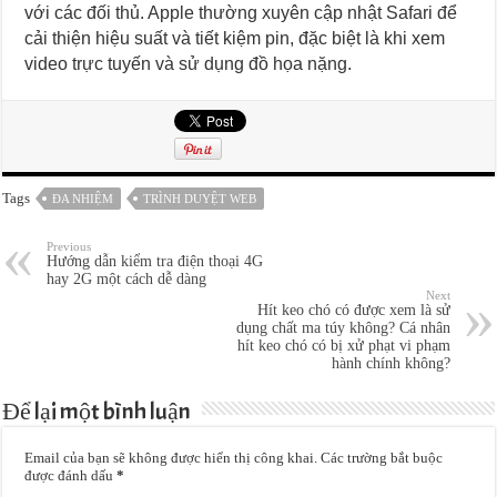
với các đối thủ. Apple thường xuyên cập nhật Safari để
cải thiện hiệu suất và tiết kiệm pin, đặc biệt là khi xem
video trực tuyến và sử dụng đồ họa nặng.
Tags
ĐA NHIỆM
TRÌNH DUYỆT WEB
Previous
Hướng dẫn kiểm tra điện thoại 4G
hay 2G một cách dễ dàng
Next
Hít keo chó có được xem là sử
dụng chất ma túy không? Cá nhân
hít keo chó có bị xử phạt vi phạm
hành chính không?
Để lại một bình luận
Email của bạn sẽ không được hiển thị công khai.
Các trường bắt buộc
được đánh dấu
*