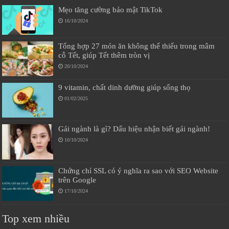
Mẹo tăng cường bảo mật TikTok
16/10/2024
Tổng hợp 27 món ăn không thể thiếu trong mâm
cỗ Tết, giúp Tết thêm tròn vị
20/10/2024
9 vitamin, chất dinh dưỡng giúp sống thọ
01/02/2025
Gái ngành là gì? Dấu hiệu nhận biết gái ngành!
10/10/2024
Chứng chỉ SSL có ý nghĩa ra sao với SEO Website
trên Google
17/10/2024
Top xem nhiều