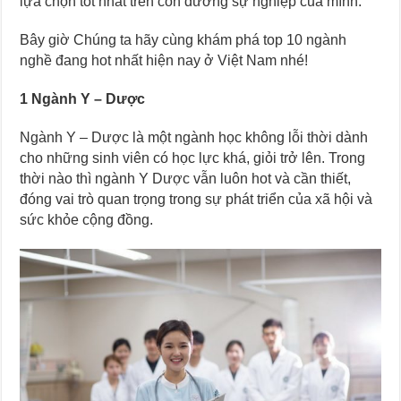
lựa chọn tốt nhất trên con đường sự nghiệp của mình.
Bây giờ Chúng ta hãy cùng khám phá top 10 ngành
nghề đang hot nhất hiện nay ở Việt Nam nhé!
1 Ngành Y – Dược
Ngành Y – Dược là một ngành học không lỗi thời dành
cho những sinh viên có học lực khá, giỏi trở lên. Trong
thời nào thì ngành Y Dược vẫn luôn hot và cần thiết,
đóng vai trò quan trọng trong sự phát triển của xã hội và
sức khỏe cộng đồng.