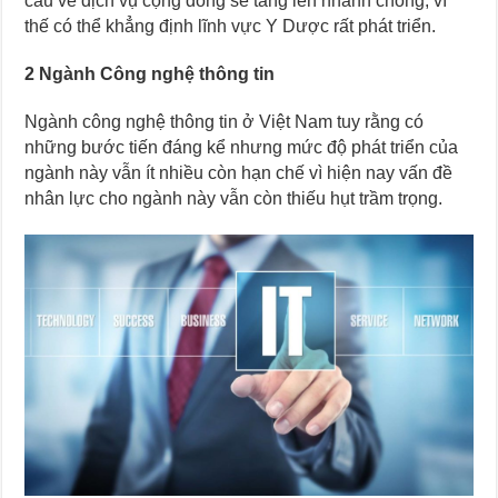
cầu về dịch vụ cộng đồng sẽ tăng lên nhanh chóng, vì
thế có thể khẳng định lĩnh vực Y Dược rất phát triển.
2 Ngành Công nghệ thông tin
Ngành công nghệ thông tin ở Việt Nam tuy rằng có
những bước tiến đáng kể nhưng mức độ phát triển của
ngành này vẫn ít nhiều còn hạn chế vì hiện nay vấn đề
nhân lực cho ngành này vẫn còn thiếu hụt trầm trọng.