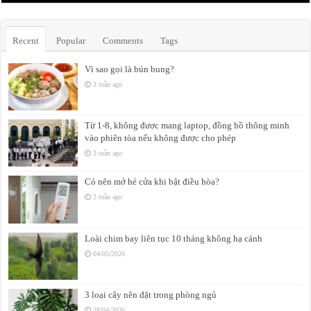
Recent
Popular
Comments
Tags
Vì sao gọi là bún bung?
3 tuần ago
Từ 1-8, không được mang laptop, đồng hồ thông minh
vào phiên tòa nếu không được cho phép
3 tuần ago
Có nên mở hé cửa khi bật điều hòa?
3 tuần ago
Loài chim bay liên tục 10 tháng không hạ cánh
04/05/2026
3 loại cây nên đặt trong phòng ngủ
28/04/2026