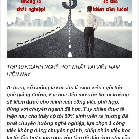
TOP 10 NGÀNH NGHỀ HOT NHẤT TẠI VIỆT NAM
HIỆN NAY
Ai trong số chúng ta khi còn là sinh viên ngồi trên
ghế giảng đường Đại học đều mơ ước khi ra trường
sẽ kiếm được cho mình một công việc phù hợp,
đúng với chuyên ngành đã học. Tuy nhiên thực tế
hiện nay cho thấy có tới 60% sinh viên ra trường đã
phải chuyển hướng nghề nghiệp, lựa chọn 1 công
việc không đúng chuyên ngành, chấp nhận việc học
lại từ đầu hoặc vừa học vừa làm để đáp ứng nhu cầu