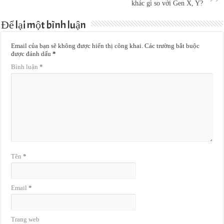
khác gì so với Gen X, Y?
Để lại một bình luận
Email của bạn sẽ không được hiển thị công khai.
Các trường bắt buộc
được đánh dấu
*
Bình luận
*
Tên
*
Email
*
Trang web