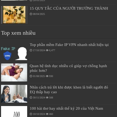
28/03/2025
15 QUY TẮC CỦA NGƯỜI TRƯỞNG THÀNH
08/04/2025
Top xem nhiều
Top phần mềm Fake IP VPN nhanh nhất hiện tại
17/10/2024
6,477
Quan hệ tình dục nhiều có giúp vợ chồng hạnh
phúc hơn?
01/08/2025
930
Nhìn cách trả lời khi được khen là biết người đó
EQ thấp hay cao
30/11/2024
508
100 bài thơ hay nhất thế kỷ 20 của Việt Nam
18/10/2024
460