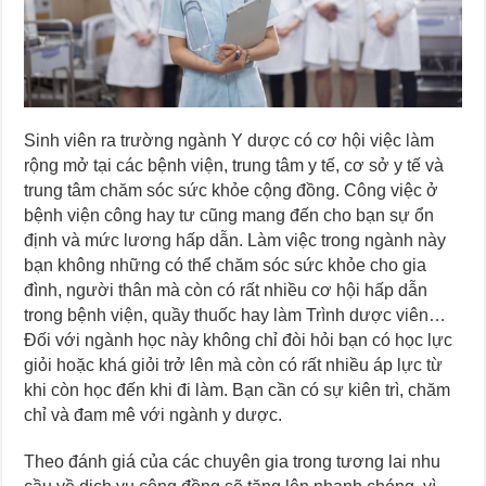
Sinh viên ra trường ngành Y dược có cơ hội việc làm
rộng mở tại các bệnh viện, trung tâm y tế, cơ sở y tế và
trung tâm chăm sóc sức khỏe cộng đồng. Công việc ở
bệnh viện công hay tư cũng mang đến cho bạn sự ổn
định và mức lương hấp dẫn. Làm việc trong ngành này
bạn không những có thể chăm sóc sức khỏe cho gia
đình, người thân mà còn có rất nhiều cơ hội hấp dẫn
trong bệnh viện, quầy thuốc hay làm Trình dược viên…
Đối với ngành học này không chỉ đòi hỏi bạn có học lực
giỏi hoặc khá giỏi trở lên mà còn có rất nhiều áp lực từ
khi còn học đến khi đi làm. Bạn cần có sự kiên trì, chăm
chỉ và đam mê với ngành y dược.
Theo đánh giá của các chuyên gia trong tương lai nhu