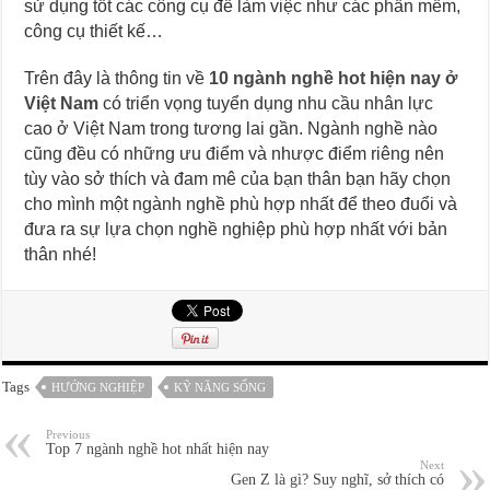
sử dụng tốt các công cụ để làm việc như các phần mềm,
công cụ thiết kế…
Trên đây là thông tin về
10 ngành nghề hot hiện nay ở
Việt Nam
có triển vọng tuyển dụng nhu cầu nhân lực
cao ở Việt Nam trong tương lai gần. Ngành nghề nào
cũng đều có những ưu điểm và nhược điểm riêng nên
tùy vào sở thích và đam mê của bạn thân bạn hãy chọn
cho mình một ngành nghề phù hợp nhất để theo đuổi và
đưa ra sự lựa chọn nghề nghiệp phù hợp nhất với bản
thân nhé!
Tags
HƯỚNG NGHIỆP
KỸ NĂNG SỐNG
Previous
Top 7 ngành nghề hot nhất hiện nay
Next
Gen Z là gì? Suy nghĩ, sở thích có