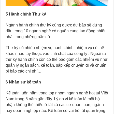
5 Hành chính Thư ký
Ngành hành chính thư ký cũng được dự báo sẽ đứng
đầu trong 10 ngành nghề có nguồn cung lao động nhiều
nhất trong những năm tới.
Thư ký có nhiều nhiệm vụ hành chính, nhiệm vụ có thể
khác nhau tùy thuộc vào tính chất của công ty . Ngoài ra
thư ký hành chính còn có thể bao gồm các nhiệm vụ như
quản lý ngân sách, kế toán, sắp xếp chuyến đi và chuẩn
bị báo cáo chi phí…
6 Nhân sự kế toán
Kế toán luôn nằm trong top nhóm ngành nghề hot tại Việt
Nam trong 5 năm gần đây. Lý do vì kế toán là một bộ
phận không thể thiếu ở tất cả các cơ quan, ban, ngành
hay doanh nghiệp nào. Kế toán có vai trò rất quan trọng