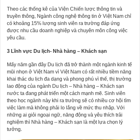
Theo các thống kê của Viện Chiến lược thông tin và
truyền thông, Ngành công nghệ thông tin ở Việt Nam chỉ
có khoảng 15% lượng sinh viên ra trường đáp ứng
được nhu cầu doanh nghiệp và chuyên môn công việc
yêu cầu.
3 Lĩnh vực Du lịch- Nhà hàng – Khách sạn
Mấy năm gần đây Du lịch đã trở thành một ngành kinh tế
mũi nhọn ở Việt Nam vì Việt Nam có rất nhiều tiềm năng
khai thác du lịch đa dạng và phong phú vì thế, thị trường
lao động của ngành Du lịch – Nhà hàng – Khách sạn
nước ta đang phát triển một cách mạnh mẽ. Sinh viên
theo học ngành này khi ra trường sẽ có nhiều cơ hội tìm
việc làm mà không phải lo lắng về mức thu nhập. Với
những ai giỏi ngoại ngữ, năng động và yêu thích trải
nghiệm thì Nhà hàng – Khách sạn là một lựa chọn lý
tưởng.