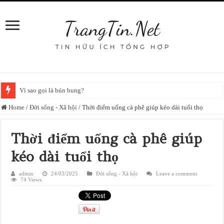
Vì sao gọi là bún bung?
Home
/
Đời sống - Xã hội
/
Thời điểm uống cà phê giúp kéo dài tuổi thọ
Thời điểm uống cà phê giúp
kéo dài tuổi thọ
admin
24/03/2025
Đời sống - Xã hội
Leave a comment
74 Views