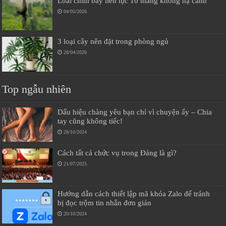
Loài chim bay liên tục 10 tháng không hạ cánh
04/05/2026
3 loại cây nên đặt trong phòng ngủ
28/04/2026
Top ngẫu nhiên
Dấu hiệu chàng yêu bạn chỉ vì chuyện ấy – Chia
tay cũng không tiếc!
28/10/2024
Cách tất cả chức vụ trong Đảng là gì?
21/07/2025
Hướng dẫn cách thiết lập mã khóa Zalo đế tránh
bị đọc trộm tin nhắn đơn giản
20/10/2024