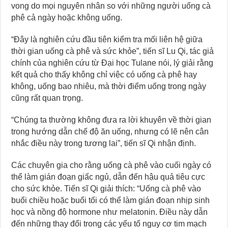
vong do mọi nguyên nhân so với những người uống cà
phê cả ngày hoặc không uống.
“Đây là nghiên cứu đầu tiên kiểm tra mối liên hệ giữa
thời gian uống cà phê và sức khỏe”, tiến sĩ Lu Qi, tác giả
chính của nghiên cứu từ Đại học Tulane nói, lý giải rằng
kết quả cho thấy không chỉ việc có uống cà phê hay
không, uống bao nhiêu, mà thời điểm uống trong ngày
cũng rất quan trọng.
“Chúng ta thường không đưa ra lời khuyên về thời gian
trong hướng dẫn chế độ ăn uống, nhưng có lẽ nên cân
nhắc điều này trong tương lai”, tiến sĩ Qi nhận định.
Các chuyên gia cho rằng uống cà phê vào cuối ngày có
thể làm gián đoạn giấc ngủ, dẫn đến hậu quả tiêu cực
cho sức khỏe. Tiến sĩ Qi giải thích: “Uống cà phê vào
buổi chiều hoặc buổi tối có thể làm gián đoạn nhịp sinh
học và nồng độ hormone như melatonin. Điều này dẫn
đến những thay đổi trong các yếu tố nguy cơ tim mạch