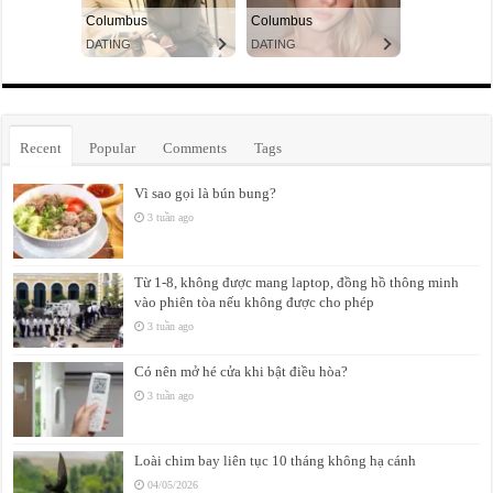
Recent
Popular
Comments
Tags
Vì sao gọi là bún bung?
3 tuần ago
Từ 1-8, không được mang laptop, đồng hồ thông minh
vào phiên tòa nếu không được cho phép
3 tuần ago
Có nên mở hé cửa khi bật điều hòa?
3 tuần ago
Loài chim bay liên tục 10 tháng không hạ cánh
04/05/2026