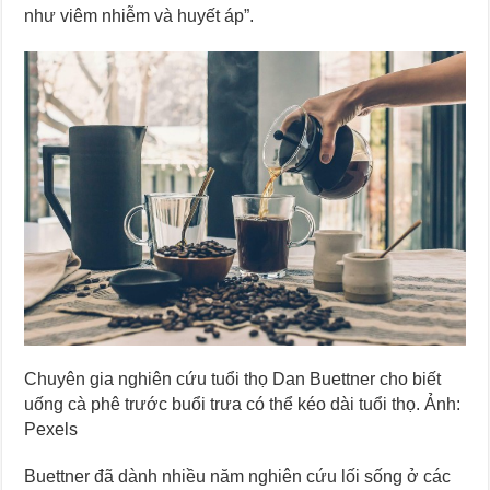
như viêm nhiễm và huyết áp”.
Chuyên gia nghiên cứu tuổi thọ Dan Buettner cho biết
uống cà phê trước buổi trưa có thể kéo dài tuổi thọ. Ảnh:
Pexels
Buettner đã dành nhiều năm nghiên cứu lối sống ở các