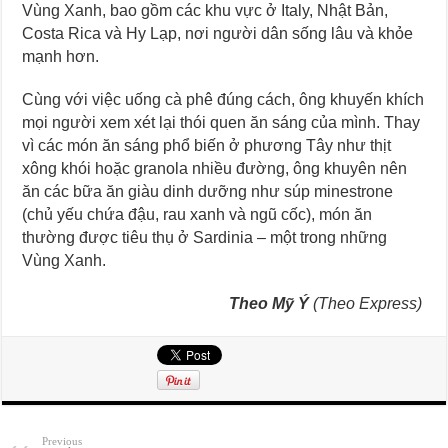
Vùng Xanh, bao gồm các khu vực ở Italy, Nhật Bản,
Costa Rica và Hy Lạp, nơi người dân sống lâu và khỏe
mạnh hơn.
Cùng với việc uống cà phê đúng cách, ông khuyến khích
mọi người xem xét lại thói quen ăn sáng của mình. Thay
vì các món ăn sáng phổ biến ở phương Tây như thịt
xông khói hoặc granola nhiều đường, ông khuyên nên
ăn các bữa ăn giàu dinh dưỡng như súp minestrone
(chủ yếu chứa đậu, rau xanh và ngũ cốc), món ăn
thường được tiêu thụ ở Sardinia – một trong những
Vùng Xanh.
Theo Mỹ Ý
(Theo Express)
Previous