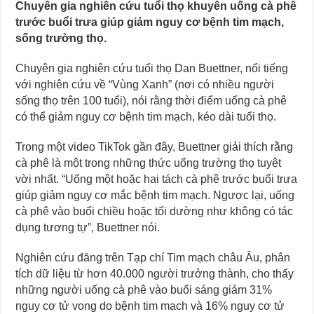
Chuyên gia nghiên cứu tuổi thọ khuyên uống cà phê
trước buổi trưa giúp giảm nguy cơ bệnh tim mạch,
sống trường thọ.
Chuyên gia nghiên cứu tuổi thọ Dan Buettner, nổi tiếng
với nghiên cứu về “Vùng Xanh” (nơi có nhiều người
sống thọ trên 100 tuổi), nói rằng thời điểm uống cà phê
có thể giảm nguy cơ bệnh tim mạch, kéo dài tuổi thọ.
Trong một video TikTok gần đây, Buettner giải thích rằng
cà phê là một trong những thức uống trường thọ tuyệt
vời nhất. “Uống một hoặc hai tách cà phê trước buổi trưa
giúp giảm nguy cơ mắc bệnh tim mạch. Ngược lại, uống
cà phê vào buổi chiều hoặc tối dường như không có tác
dụng tương tự”, Buettner nói.
Nghiên cứu đăng trên Tạp chí Tim mạch châu Âu, phân
tích dữ liệu từ hơn 40.000 người trưởng thành, cho thấy
những người uống cà phê vào buổi sáng giảm 31%
nguy cơ tử vong do bệnh tim mạch và 16% nguy cơ tử