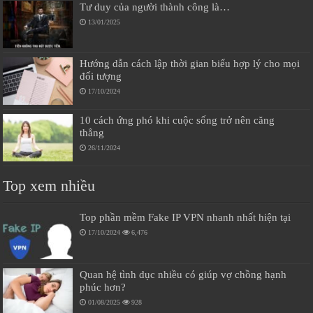
Tư duy của người thành công là…
13/01/2025
Hướng dẫn cách lập thời gian biểu hợp lý cho mọi
đối tượng
17/10/2024
10 cách ứng phó khi cuộc sống trở nên căng
thẳng
26/11/2024
Top xem nhiều
Top phần mềm Fake IP VPN nhanh nhất hiện tại
17/10/2024
6,476
Quan hệ tình dục nhiều có giúp vợ chồng hạnh
phúc hơn?
01/08/2025
928