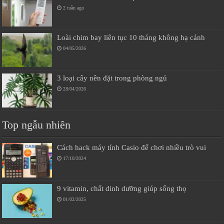
2 tuần ago
Loài chim bay liên tục 10 tháng không hạ cánh
04/05/2026
3 loại cây nên đặt trong phòng ngủ
28/04/2026
Top ngẫu nhiên
Cách hack máy tính Casio để chơi nhiều trò vui
17/10/2024
9 vitamin, chất dinh dưỡng giúp sống thọ
01/02/2025