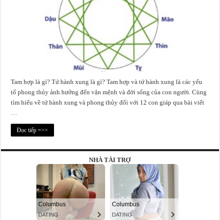
Tam hợp là gì? Tứ hành xung là gì? Tam hợp và tứ hành xung là các yếu
tố phong thủy ảnh hưởng đến vận mệnh và đời sống của con người. Cùng
tìm hiểu về tứ hành xung và phong thủy đối với 12 con giáp qua bài viết
…
Đọc tiếp =>>
NHÀ TÀI TRỢ