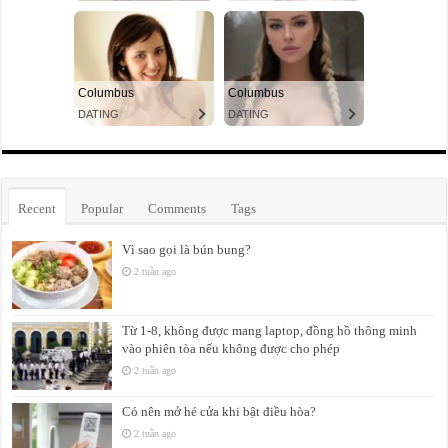
Recent
Popular
Comments
Tags
Vì sao gọi là bún bung?
2 tuần ago
Từ 1-8, không được mang laptop, đồng hồ thông minh
vào phiên tòa nếu không được cho phép
2 tuần ago
Có nên mở hé cửa khi bật điều hòa?
2 tuần ago