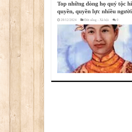
Top những dòng họ quý tộc h
quyền, quyền lực nhiều người
28/12/2024
Đời sống - Xã hội
0