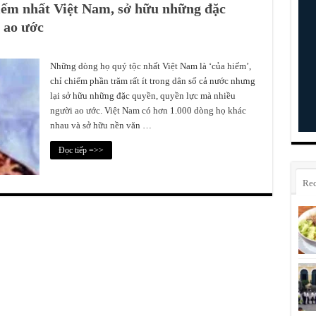
iếm nhất Việt Nam, sở hữu những đặc
 ao ước
Những dòng họ quý tộc nhất Việt Nam là ‘của hiếm’,
chỉ chiếm phần trăm rất ít trong dân số cả nước nhưng
lại sở hữu những đặc quyền, quyền lực mà nhiều
người ao ước. Việt Nam có hơn 1.000 dòng họ khác
nhau và sở hữu nền văn …
Đọc tiếp =>>
Rec