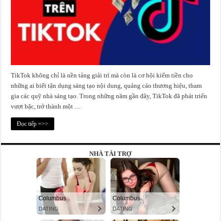
TikTok không chỉ là nền tảng giải trí mà còn là cơ hội kiếm tiền cho
những ai biết tận dụng sáng tạo nội dung, quảng cáo thương hiệu, tham
gia các quỹ nhà sáng tạo. Trong những năm gần đây, TikTok đã phát triển
vượt bậc, trở thành một …
Đọc tiếp =>>
NHÀ TÀI TRỢ