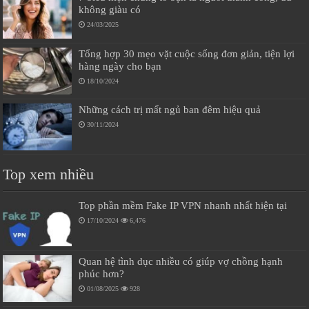
không giàu có
24/03/2025
Tổng hợp 30 mẹo vặt cuộc sống đơn giản, tiện lợi
hàng ngày cho bạn
18/10/2024
Những cách trị mất ngủ ban đêm hiệu quả
30/11/2024
Top xem nhiều
Top phần mềm Fake IP VPN nhanh nhất hiện tại
17/10/2024
6,476
Quan hệ tình dục nhiều có giúp vợ chồng hạnh
phúc hơn?
01/08/2025
928