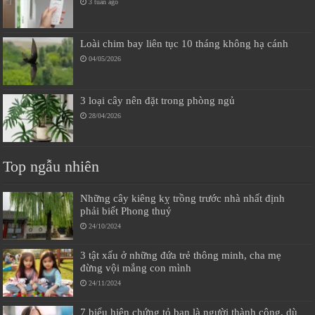
3 tuần ago
Loài chim bay liên tục 10 tháng không hạ cánh
04/05/2026
3 loại cây nên đặt trong phòng ngủ
28/04/2026
Top ngẫu nhiên
Những cây kiêng kỵ trồng trước nhà nhất định
phải biết Phong thuỷ
24/10/2024
3 tật xấu ở những đứa trẻ thông minh, cha mẹ
đừng vội mắng con mình
24/11/2024
7 biểu hiện chứng tỏ bạn là người thành công, dù