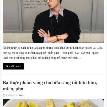
Nhiều người tự nhận mình là quân tử nhưng cách hành xử thì hoàn toàn ngược lại. Giữa
thời đại mà ai cũng có thể lên mạng để “phản pháo”, “bóc phốt” hay “dằn mặt” người
khác trong vài dòng trạng thái, sự im lặng bỗng trở thành một biểu …
Đọc tiếp =>>
Ba thực phẩm vàng cho bữa sáng tốt hơn bún,
miến, phở
30/09/2025
0