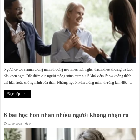
Người cố tỏ ra mình thông minh thường nói nhiều hơn nghe, thích khoe khoang và luôn
cần khen ngợi. Đặc điểm của người thông minh thực sự là khá kiệm lời và không thích
thể hiện hoặc chứng minh bản thân. Những người kém thông minh thường làm điều …
Đọc tiếp =>>
6 bài học hôn nhân nhiều người không nhận ra
12/09/2025
0