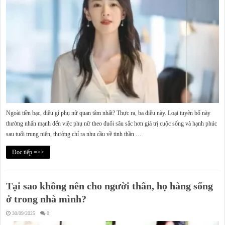
Ngoài tiền bạc, điều gì phụ nữ quan tâm nhất? Thực ra, ba điều này. Loại tuyên bố này
thường nhấn mạnh đến việc phụ nữ theo đuổi sâu sắc hơn giá trị cuộc sống và hạnh phúc
sau tuổi trung niên, thường chỉ ra nhu cầu về tinh thần …
Đọc tiếp =>>
Tại sao không nên cho người thân, họ hàng sống
ở trong nhà mình?
30/09/2025
0