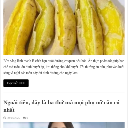
Bữa sáng lành mạnh là cách bạn nuôi dưỡng cơ quan tiêu hóa. Ăn thực phẩm tốt giúp hạn
chế mỡ máu, ổn định huyết áp, lưu thông cho khí huyết. Tôi thường ăn bún, phở vào buổi
sáng vì nghĩ các món này đủ dinh dưỡng cho ngày làm …
Đọc tiếp =>>
Ngoài tiền, đây là ba thứ mà mọi phụ nữ cần có
nhất
30/09/2025
0