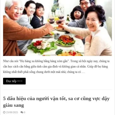
Như câu nói “Họ hàng xa không bằng hàng xóm gần”. Trong xã hội ngày nay, chúng ta
cần học cách cân bằng giữa tình cảm gia đình và không gian cá nhân. Giúp đỡ họ hàng
không nhất thiết phải sống chung dưới một mái nhà; chúng ta có …
Đọc tiếp =>>
5 dấu hiệu của người vận tốt, sa cơ cũng vực dậy
giàu sang
23/09/2025
0