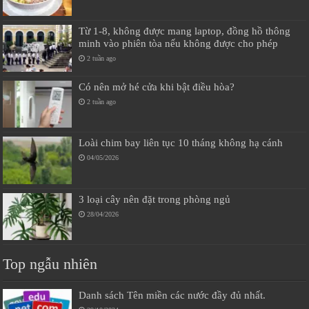
Từ 1-8, không được mang laptop, đồng hồ thông
minh vào phiên tòa nếu không được cho phép
2 tuần ago
Có nên mở hé cửa khi bật điều hòa?
2 tuần ago
Loài chim bay liên tục 10 tháng không hạ cánh
04/05/2026
3 loại cây nên đặt trong phòng ngủ
28/04/2026
Top ngẫu nhiên
Danh sách Tên miền các nước đầy đủ nhất.