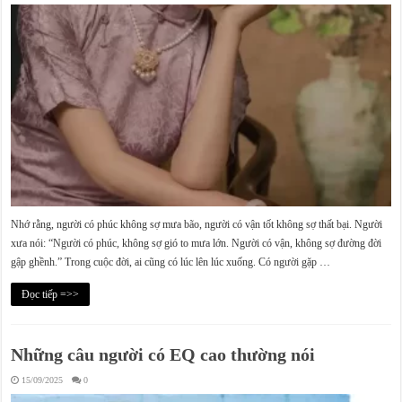
Nhớ rằng, người có phúc không sợ mưa bão, người có vận tốt không sợ thất bại. Người
xưa nói: “Người có phúc, không sợ gió to mưa lớn. Người có vận, không sợ đường đời
gập ghềnh.” Trong cuộc đời, ai cũng có lúc lên lúc xuống. Có người gặp …
Đọc tiếp =>>
Những câu người có EQ cao thường nói
15/09/2025
0