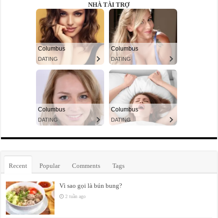
NHÀ TÀI TRỢ
Recent
Popular
Comments
Tags
Vì sao gọi là bún bung?
2 tuần ago