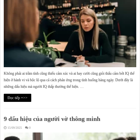
Không phải ai trầm tính cũng thiếu cảm xúc và ai hay cười cũng giỏi thấu cảm bởi IQ thể
hiện ở hành vi và bộc lộ qua cả cách phản ứng trong tình huống hàng ngày. Dưới đây là
những dấu hiệu mà người IQ thấp thường thể hiện. …
Đọc tiếp =>>
9 dấu hiệu của người vờ thông minh
15/09/2025
0