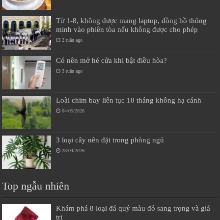
Từ 1-8, không được mang laptop, đồng hồ thông
minh vào phiên tòa nếu không được cho phép
2 tuần ago
Có nên mở hé cửa khi bật điều hòa?
3 tuần ago
Loài chim bay liên tục 10 tháng không hạ cánh
04/05/2026
3 loại cây nên đặt trong phòng ngủ
28/04/2026
Top ngẫu nhiên
Khám phá 8 loại đá quý màu đỏ sang trọng và giá
trị