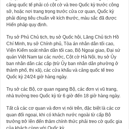
cảng quốc tế phải có cột cờ và treo Quốc kỳ trước công
sở, hoặc nơi trang trọng trước cửa cơ quan, Quốc kỳ
phải đúng tiêu chuẩn về kích thước, màu sắc đã được
Hiến pháp quy định.
Trụ sở Phủ Chủ tịch, trụ sở Quốc hội, Lăng Chủ tịch Hồ
Chí Minh, trụ sở Chính phủ, Tòa án nhân dân tối cao,
Viện Kiểm soát nhân dân tối cao, Bộ Ngoại giao, Đại sứ
quán Việt Nam tại các nước, Cột cờ Hà Nội, trụ sở Ủy
ban nhân dân các cấp (trừ Ủy ban nhân dân phường ở
thành phố, thị xã), các cửa khẩu và cảng quốc tế treo
Quốc kỳ 24/24 giờ hàng ngày.
Trụ sở các Bộ, cơ quan ngang Bộ, các đơn vị vũ trang,
nhà trường treo Quốc kỳ từ 6 giờ đến 18 giờ hàng ngày.
Tất cả các cơ quan và đơn vị nói trên, đặc biệt là các cơ
quan đối ngoại, khi có khách nước ngoài từ cấp Bộ
trưởng trở lên đến thăm chính thức phải treo cờ quốc gia
của khách cùng với Quốc kỳ.