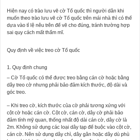
Hiện nay có trào lưu vẽ cờ Tổ quốc thì người dân khi
muốn theo trào lưu vẽ cờ Tổ quốc trên mái nhà thì có thể
dựa vào tỉ lệ nêu trên để vẽ cho đúng, tránh trường hợp
sai quy cách mất thẩm mĩ.
Quy định về việc treo cờ Tổ quốc
1. Quy định chung
– Cờ Tổ quốc có thể được treo bằng cán cờ hoặc bằng
dây treo cờ nhưng phải bảo đảm kích thước, độ dài và
góc treo.
– Khi treo cờ, kích thước của cờ phải tương xứng với
cột cờ hoặc cán cờ. Cột cờ, cán cờ, dây cờ phải bảo
đảm tính mỹ quan, thống nhất độ dài cán cờ, dây cờ là
2m. Không sử dụng các loại dây tạp để buộc vào cột cờ,
cán cờ. Nên sử dụng dây chì, dây gân hoặc dây dù phù