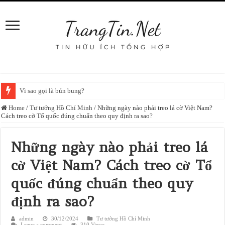
Vì sao gọi là bún bung?
Home
/
Tư tưởng Hồ Chí Minh
/
Những ngày nào phải treo lá cờ Việt Nam?
Cách treo cờ Tổ quốc đúng chuẩn theo quy định ra sao?
Những ngày nào phải treo lá
cờ Việt Nam? Cách treo cờ Tổ
quốc đúng chuẩn theo quy
định ra sao?
admin
30/12/2024
Tư tưởng Hồ Chí Minh
Leave a comment
310 Views