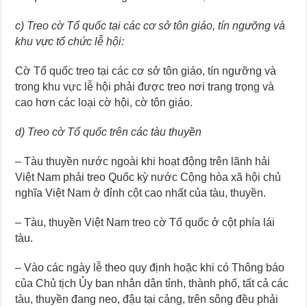
c) Treo cờ Tổ quốc tại các cơ sở tôn giáo, tín ngưỡng và
khu vực tổ chức lễ hội:
Cờ Tổ quốc treo tại các cơ sở tôn giáo, tín ngưỡng và
trong khu vực lễ hội phải được treo nơi trang trọng và
cao hơn các loại cờ hội, cờ tôn giáo.
d) Treo cờ Tổ quốc trên các tàu thuyền
– Tàu thuyền nước ngoài khi hoạt động trên lãnh hải
Việt Nam phải treo Quốc kỳ nước Cộng hòa xã hội chủ
nghĩa Việt Nam ở đỉnh cột cao nhất của tàu, thuyền.
– Tàu, thuyền Việt Nam treo cờ Tổ quốc ở cột phía lái
tàu.
– Vào các ngày lễ theo quy định hoặc khi có Thông báo
của Chủ tịch Ủy ban nhân dân tỉnh, thành phố, tất cả các
tàu, thuyền đang neo, đậu tại cảng, trên sông đều phải