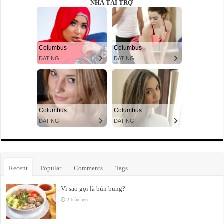
NHÀ TÀI TRỢ
Recent
Popular
Comments
Tags
Vì sao gọi là bún bung?
2 tuần ago