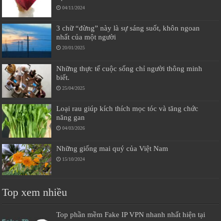
04/11/2024
3 chữ “đừng” này là sự sáng suốt, khôn ngoan
nhất của một người
20/01/2025
Những thực tế cuộc sống chỉ người thông minh
biết.
25/04/2025
Loại rau giúp kích thích mọc tóc và tăng chức
năng gan
04/03/2026
Những giống mai quý của Việt Nam
15/10/2024
Top xem nhiều
Top phần mềm Fake IP VPN nhanh nhất hiện tại