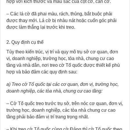
hợp với kích thước và màu sắc của cột cờ, cán cờ.
– Các lá cờ đã phai màu, rách, thủng, bắt buộc phải
được thay mới. Lá cờ bị nhàu nát hoặc cuốn góc phải
được làm thẳng lại trước khi treo.
2. Quy định cụ thể
Tùy theo kiến trúc, vị trí và quy mô trụ sở cơ quan, đơn
vị, doanh nghiệp, trường học, tòa nhà, chung cư cao
tầng và nhà dân, nơi treo cờ Tổ quốc được thiết kế phù
hợp và bảo đảm các quy định sau:
a) Treo cờ Tổ quốc tại các cơ quan, đơn vị, trường học,
doanh nghiệp, các tòa nhà, chung cư cao tầng:
– Cờ Tổ quốc treo trước trụ sở, trên nóc cơ quan, đơn vị,
trường học, doanh nghiệp, các tòa nhà chung cư cao
tầng phải bảo đảm vị trí trang trọng nhất.
– Khi treo cờ Tổ quốc cùng cờ Đảng thì cờ Tổ quốc theo