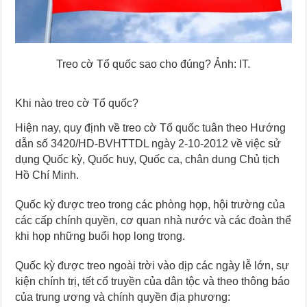
Treo cờ Tổ quốc sao cho đúng? Ảnh: IT.
Khi nào treo cờ Tổ quốc?
Hiện nay, quy định về treo cờ Tổ quốc tuân theo Hướng
dẫn số 3420/HD-BVHTTDL ngày 2-10-2012 về việc sử
dụng Quốc kỳ, Quốc huy, Quốc ca, chân dung Chủ tịch
Hồ Chí Minh.
Quốc kỳ được treo trong các phòng họp, hội trường của
các cấp chính quyền, cơ quan nhà nước và các đoàn thể
khi họp những buổi họp long trọng.
Quốc kỳ được treo ngoài trời vào dịp các ngày lễ lớn, sự
kiện chính trị, tết cổ truyền của dân tộc và theo thông báo
của trung ương và chính quyền địa phương: