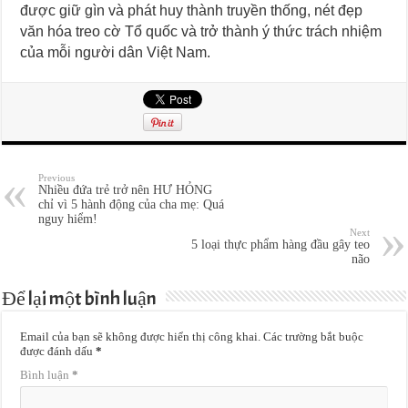
được giữ gìn và phát huy thành truyền thống, nét đẹp
văn hóa treo cờ Tổ quốc và trở thành ý thức trách nhiệm
của mỗi người dân Việt Nam.
Previous
Nhiều đứa trẻ trở nên HƯ HỎNG
chỉ vì 5 hành động của cha mẹ: Quá
nguy hiểm!
Next
5 loại thực phẩm hàng đầu gây teo
não
Để lại một bình luận
Email của bạn sẽ không được hiển thị công khai.
Các trường bắt buộc
được đánh dấu
*
Bình luận
*