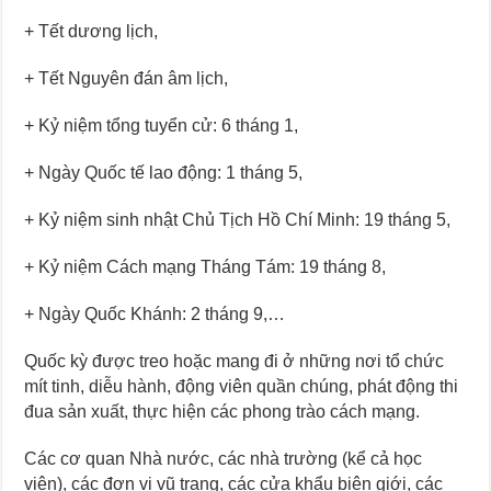
+ Tết dương lịch,
+ Tết Nguyên đán âm lịch,
+ Kỷ niệm tổng tuyển cử: 6 tháng 1,
+ Ngày Quốc tế lao động: 1 tháng 5,
+ Kỷ niệm sinh nhật Chủ Tịch Hồ Chí Minh: 19 tháng 5,
+ Kỷ niệm Cách mạng Tháng Tám: 19 tháng 8,
+ Ngày Quốc Khánh: 2 tháng 9,…
Quốc kỳ được treo hoặc mang đi ở những nơi tổ chức
mít tinh, diễu hành, động viên quần chúng, phát động thi
đua sản xuất, thực hiện các phong trào cách mạng.
Các cơ quan Nhà nước, các nhà trường (kể cả học
viện), các đơn vị vũ trang, các cửa khẩu biên giới, các