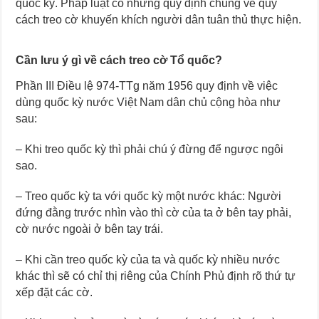
quốc kỳ. Pháp luật có những quy định chung về quy
cách treo cờ khuyến khích người dân tuân thủ thực hiện.
Cần lưu ý gì về cách treo cờ Tổ quốc?
Phần III Điều lệ 974-TTg năm 1956 quy định về việc
dùng quốc kỳ nước Việt Nam dân chủ cộng hòa như
sau:
– Khi treo quốc kỳ thì phải chú ý đừng để ngược ngôi
sao.
– Treo quốc kỳ ta với quốc kỳ một nước khác: Người
đứng đằng trước nhìn vào thì cờ của ta ở bên tay phải,
cờ nước ngoài ở bên tay trái.
– Khi cần treo quốc kỳ của ta và quốc kỳ nhiều nước
khác thì sẽ có chỉ thị riêng của Chính Phủ định rõ thứ tự
xếp đặt các cờ.