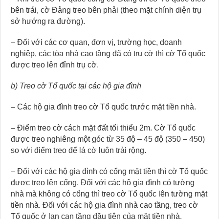
bên trái, cờ Đảng treo bên phải (theo mặt chính diện trụ
sở hướng ra đường).
– Đối với các cơ quan, đơn vị, trường học, doanh
nghiệp, các tòa nhà cao tầng đã có trụ cờ thì cờ Tổ quốc
được treo lên đỉnh trụ cờ.
b) Treo cờ Tổ quốc tại các hộ gia đình
– Các hộ gia đình treo cờ Tổ quốc trước mặt tiền nhà.
– Điểm treo cờ cách mặt đất tối thiểu 2m. Cờ Tổ quốc
được treo nghiêng một góc từ 35 độ – 45 độ (350 – 450)
so với điểm treo để lá cờ luôn trải rộng.
– Đối với các hộ gia đình có cổng mặt tiền thì cờ Tổ quốc
được treo lên cổng. Đối với các hộ gia đình có tường
nhà mà không có cổng thì treo cờ Tổ quốc lên tường mặt
tiền nhà. Đối với các hộ gia đình nhà cao tầng, treo cờ
Tổ quốc ở lan can tầng đầu tiên của mặt tiền nhà.