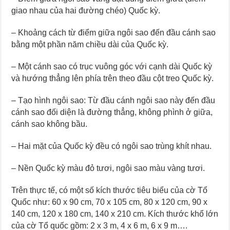
giao nhau của hai đường chéo) Quốc kỳ.
– Khoảng cách từ điểm giữa ngôi sao đến đầu cánh sao
bằng một phần năm chiều dài của Quốc kỳ.
– Một cánh sao có trục vuông góc với cạnh dài Quốc kỳ
và hướng thẳng lên phía trên theo đầu cột treo Quốc kỳ.
– Tạo hình ngôi sao: Từ đầu cánh ngôi sao này đến đầu
cánh sao đối diện là đường thẳng, không phình ở giữa,
cánh sao không bầu.
– Hai mặt của Quốc kỳ đều có ngôi sao trùng khít nhau.
– Nền Quốc kỳ màu đỏ tươi, ngôi sao màu vàng tươi.
Trên thực tế, có một số kích thước tiêu biểu của cờ Tổ
Quốc như: 60 x 90 cm, 70 x 105 cm, 80 x 120 cm, 90 x
140 cm, 120 x 180 cm, 140 x 210 cm. Kích thước khổ lớn
của cờ Tổ quốc gồm: 2 x 3 m, 4 x 6 m, 6 x 9 m….