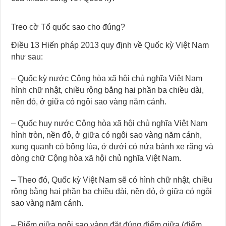
Treo cờ Tổ quốc sao cho đúng?
Điều 13 Hiến pháp 2013 quy định về Quốc kỳ Việt Nam
như sau:
– Quốc kỳ nước Cộng hòa xã hội chủ nghĩa Việt Nam
hình chữ nhật, chiều rộng bằng hai phần ba chiều dài,
nền đỏ, ở giữa có ngôi sao vàng năm cánh.
– Quốc huy nước Cộng hòa xã hội chủ nghĩa Việt Nam
hình tròn, nền đỏ, ở giữa có ngôi sao vàng năm cánh,
xung quanh có bông lúa, ở dưới có nửa bánh xe răng và
dòng chữ Cộng hòa xã hội chủ nghĩa Việt Nam.
– Theo đó, Quốc kỳ Việt Nam sẽ có hình chữ nhật, chiều
rộng bằng hai phần ba chiều dài, nền đỏ, ở giữa có ngôi
sao vàng năm cánh.
– Điểm giữa ngôi sao vàng đặt đúng điểm giữa (điểm