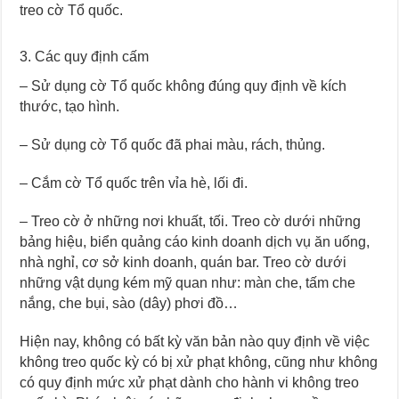
treo cờ Tổ quốc.
3. Các quy định cấm
– Sử dụng cờ Tổ quốc không đúng quy định về kích
thước, tạo hình.
– Sử dụng cờ Tổ quốc đã phai màu, rách, thủng.
– Cắm cờ Tổ quốc trên vỉa hè, lối đi.
– Treo cờ ở những nơi khuất, tối. Treo cờ dưới những
bảng hiệu, biển quảng cáo kinh doanh dịch vụ ăn uống,
nhà nghỉ, cơ sở kinh doanh, quán bar. Treo cờ dưới
những vật dụng kém mỹ quan như: màn che, tấm che
nắng, che bụi, sào (dây) phơi đồ…
Hiện nay, không có bất kỳ văn bản nào quy định về việc
không treo quốc kỳ có bị xử phạt không, cũng như không
có quy định mức xử phạt dành cho hành vi không treo