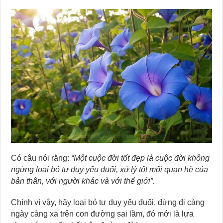
Có câu nói rằng:
“Một cuộc đời tốt đẹp là cuộc đời không
ngừng loại bỏ tư duy yếu đuối, xử lý tốt mối quan hệ của
bản thân, với người khác và với thế giới”.
Chính vì vậy, hãy loại bỏ tư duy yếu đuối, đừng đi càng
ngày càng xa trên con đường sai lầm, đó mới là lựa