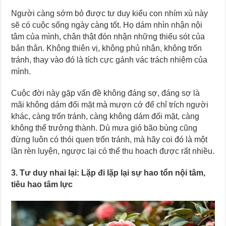
Người càng sớm bỏ được tư duy kiểu con nhím xù này
sẽ có cuộc sống ngày càng tốt. Họ dám nhìn nhận nội
tâm của mình, chân thật đón nhận những thiếu sót của
bản thân. Không thiên vị, không phủ nhận, không trốn
tránh, thay vào đó là tích cực gánh vác trách nhiệm của
mình.
Cuộc đời này gặp vấn đề không đáng sợ, đáng sợ là
mãi không dám đối mặt mà mượn cớ để chỉ trích người
khác, càng trốn tránh, càng không dám đối mặt, càng
không thể trưởng thành. Dù mưa gió bão bùng cũng
đừng luôn có thói quen trốn tránh, mà hãy coi đó là một
lần rèn luyện, ngược lại có thể thu hoạch được rất nhiều.
3. Tư duy nhai lại: Lặp đi lặp lại sự hao tổn nội tâm,
tiêu hao tâm lực