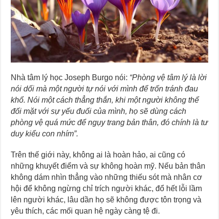
Nhà tâm lý học Joseph Burgo nói:
“Phòng vệ tâm lý là lời
nói dối mà một người tự nói với mình để trốn tránh đau
khổ. Nói một cách thẳng thắn, khi một người không thể
đối mặt với sự yếu đuối của mình, họ sẽ dùng cách
phòng vệ quá mức để ngụy trang bản thân, đó chính là tư
duy kiểu con nhím”.
Trên thế giới này, không ai là hoàn hảo, ai cũng có
những khuyết điểm và sự không hoàn mỹ. Nếu bản thân
không dám nhìn thẳng vào những thiếu sót mà nhân cơ
hội để không ngừng chỉ trích người khác, đổ hết lỗi lầm
lên người khác, lâu dần họ sẽ không được tôn trọng và
yêu thích, các mối quan hệ ngày càng tệ đi.