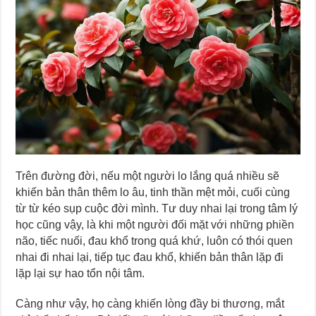
Trên đường đời, nếu một người lo lắng quá nhiều sẽ
khiến bản thân thêm lo âu, tinh thần mệt mỏi, cuối cùng
từ từ kéo sụp cuộc đời mình. Tư duy nhai lại trong tâm lý
học cũng vậy, là khi một người đối mặt với những phiền
não, tiếc nuối, đau khổ trong quá khứ, luôn có thói quen
nhai đi nhai lại, tiếp tục đau khổ, khiến bản thân lặp đi
lặp lại sự hao tổn nội tâm.
Càng như vậy, họ càng khiến lòng đầy bi thương, mắt