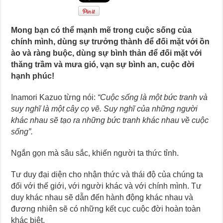
Mong bạn có thể mạnh mẽ trong cuộc sống của
chính mình, dùng sự trưởng thành để đối mặt với ồn
ào và ràng buộc, dùng sự bình thản để đối mặt với
thăng trầm và mưa gió, vạn sự bình an, cuộc đời
hạnh phúc!
Inamori Kazuo từng nói:
“Cuộc sống là một bức tranh và
suy nghĩ là một cây cọ vẽ. Suy nghĩ của những người
khác nhau sẽ tạo ra những bức tranh khác nhau về cuộc
sống”.
Ngắn gọn mà sâu sắc, khiến người ta thức tỉnh.
Tư duy đại diện cho nhận thức và thái độ của chúng ta
đối với thế giới, với người khác và với chính mình. Tư
duy khác nhau sẽ dẫn đến hành động khác nhau và
đương nhiên sẽ có những kết cục cuộc đời hoàn toàn
khác biệt.