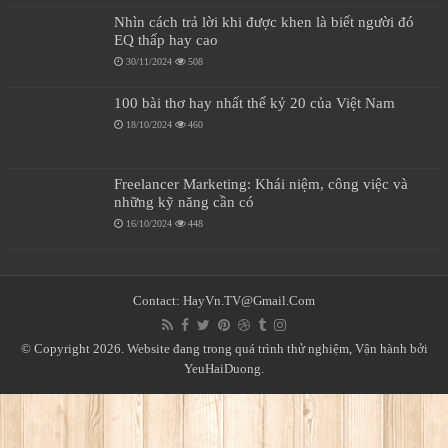
Nhìn cách trả lời khi được khen là biết người đó
EQ thấp hay cao
30/11/2024
508
100 bài thơ hay nhất thế kỷ 20 của Việt Nam
18/10/2024
460
Freelancer Marketing: Khái niệm, công việc và
những kỹ năng cần có
16/10/2024
448
Contact:
HayVn.TV@Gmail.Com
© Copyright 2026. Website đang trong quá trình thử nghiệm, Vận hành bởi
YeuHaiDuong.