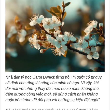
Nhà tâm lý học Carol Dweck từng nói:
“Người có tư duy
cố định cho rằng tài năng của mình có hạn. Vì vậy, khi
đối mặt với những thay đổi mới, họ sợ mình không thể
đảm đương công việc mới, sẽ dùng cách phản kháng
hoặc trốn tránh để đối phó với những sự kiện đột ngột”.