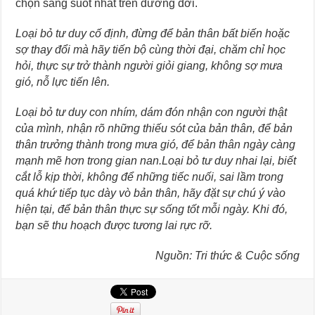
chọn sáng suốt nhất trên đường đời.
Loại bỏ tư duy cố định, đừng để bản thân bất biến hoặc
sợ thay đổi mà hãy tiến bộ cùng thời đại, chăm chỉ học
hỏi, thực sự trở thành người giỏi giang, không sợ mưa
gió, nỗ lực tiến lên.
Loại bỏ tư duy con nhím, dám đón nhận con người thật
của mình, nhận rõ những thiếu sót của bản thân, để bản
thân trưởng thành trong mưa gió, để bản thân ngày càng
mạnh mẽ hơn trong gian nan.Loại bỏ tư duy nhai lại, biết
cắt lỗ kịp thời, không để những tiếc nuối, sai lầm trong
quá khứ tiếp tục dày vò bản thân, hãy đặt sự chú ý vào
hiện tại, để bản thân thực sự sống tốt mỗi ngày. Khi đó,
bạn sẽ thu hoạch được tương lai rực rỡ.
Nguồn: Tri thức & Cuộc sống