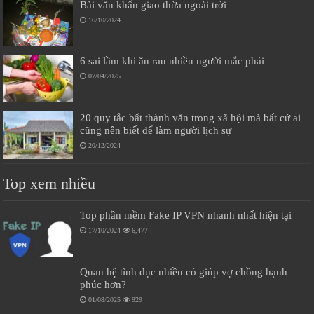
Bài văn khấn giao thừa ngoài trời
16/10/2024
6 sai lầm khi ăn rau nhiều người mắc phải
07/04/2025
20 quy tắc bất thành văn trong xã hội mà bất cứ ai
cũng nên biết để làm người lịch sự
20/12/2024
Top xem nhiều
Top phần mềm Fake IP VPN nhanh nhất hiện tại
17/10/2024
6,477
Quan hệ tình dục nhiều có giúp vợ chồng hạnh
phúc hơn?
01/08/2025
929