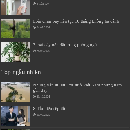
3 tuần ago
Loài chim bay liên tục 10 tháng không hạ cánh
04/05/2026
3 loại cây nên đặt trong phòng ngủ
28/04/2026
Top ngẫu nhiên
Những trận lũ, lụt lịch sử ở Việt Nam những năm
gần đây
20/10/2024
8 dấu hiệu sếp tốt
05/08/2025