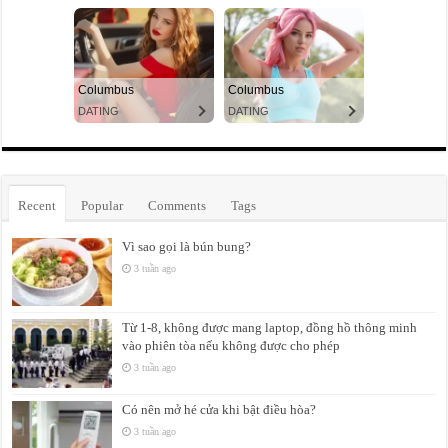
Recent
Popular
Comments
Tags
Vì sao gọi là bún bung?
3 tuần ago
Từ 1-8, không được mang laptop, đồng hồ thông minh
vào phiên tòa nếu không được cho phép
3 tuần ago
Có nên mở hé cửa khi bật điều hòa?
3 tuần ago