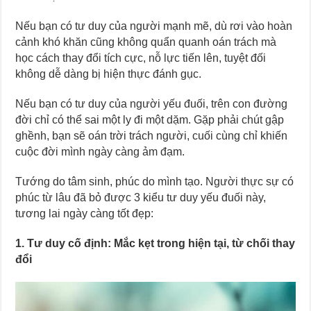
Nếu bạn có tư duy của người mạnh mẽ, dù rơi vào hoàn
cảnh khó khăn cũng không quẩn quanh oán trách mà
học cách thay đổi tích cực, nỗ lực tiến lên, tuyệt đối
không dễ dàng bị hiện thực đánh gục.
Nếu bạn có tư duy của người yếu đuối, trên con đường
đời chỉ có thể sai một ly đi một dặm. Gặp phải chút gập
ghềnh, bạn sẽ oán trời trách người, cuối cùng chỉ khiến
cuộc đời mình ngày càng ảm đạm.
Tướng do tâm sinh, phúc do mình tạo. Người thực sự có
phúc từ lâu đã bỏ được 3 kiểu tư duy yếu đuối này,
tương lai ngày càng tốt đẹp:
1. Tư duy cố định: Mắc kẹt trong hiện tại, từ chối thay
đổi