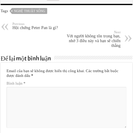
Tags
NGHỆ THUẬT SỐNG
Previous
Hội chứng Peter Pan là gì?
Next
Với người không tôn trọng bạn,
nhớ 3 điều này và bạn sẽ chiến
thắng
Để lại một bình luận
Email của bạn sẽ không được hiển thị công khai.
Các trường bắt buộc
được đánh dấu
*
Bình luận
*