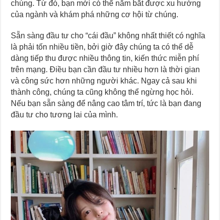
chúng. Từ đó, bạn mới có thể nắm bắt được xu hướng
của ngành và khám phá những cơ hội từ chúng.
Sẵn sàng đầu tư cho “cái đầu” không nhất thiết có nghĩa
là phải tốn nhiều tiền, bởi giờ đây chúng ta có thể dễ
dàng tiếp thu được nhiều thông tin, kiến thức miễn phí
trên mạng. Điều bạn cần đầu tư nhiều hơn là thời gian
và công sức hơn những người khác. Ngay cả sau khi
thành công, chúng ta cũng không thể ngừng học hỏi.
Nếu bạn sẵn sàng để nâng cao tâm trí, tức là bạn đang
đầu tư cho tương lai của mình.