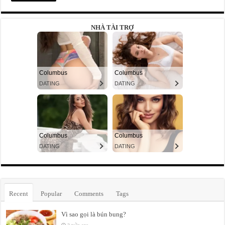
NHÀ TÀI TRỢ
Recent
Popular
Comments
Tags
Vì sao gọi là bún bung?