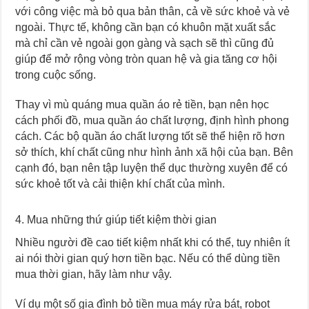
với công việc mà bỏ qua bản thân, cả về sức khoẻ và vẻ
ngoài. Thực tế, không cần bạn có khuôn mặt xuất sắc
mà chỉ cần vẻ ngoài gọn gàng và sạch sẽ thì cũng đủ
giúp để mở rộng vòng tròn quan hệ và gia tăng cơ hội
trong cuộc sống.
Thay vì mù quáng mua quần áo rẻ tiền, bạn nên học
cách phối đồ, mua quần áo chất lượng, định hình phong
cách. Các bộ quần áo chất lượng tốt sẽ thể hiện rõ hơn
sở thích, khí chất cũng như hình ảnh xã hội của bạn. Bên
cạnh đó, bạn nên tập luyện thể dục thường xuyên để có
sức khoẻ tốt và cải thiện khí chất của mình.
4. Mua những thứ giúp tiết kiệm thời gian
Nhiều người đề cao tiết kiệm nhất khi có thể, tuy nhiên ít
ai nói thời gian quý hơn tiền bạc. Nếu có thể dùng tiền
mua thời gian, hãy làm như vậy.
Ví dụ một số gia đình bỏ tiền mua máy rửa bát, robot