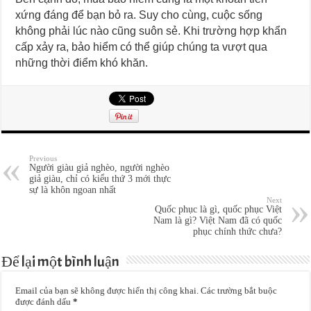
xứng đáng để bạn bỏ ra. Suy cho cùng, cuộc sống
không phải lúc nào cũng suôn sẻ. Khi trường hợp khẩn
cấp xảy ra, bảo hiểm có thể giúp chúng ta vượt qua
những thời điểm khó khăn.
Previous
Người giàu giả nghèo, người nghèo
giả giàu, chỉ có kiểu thứ 3 mới thực
sự là khôn ngoan nhất
Next
Quốc phục là gì, quốc phục Việt
Nam là gì? Việt Nam đã có quốc
phục chính thức chưa?
Để lại một bình luận
Email của bạn sẽ không được hiển thị công khai.
Các trường bắt buộc
được đánh dấu
*