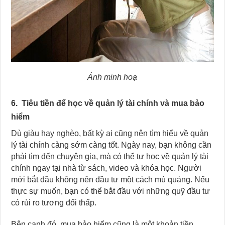
Ảnh minh hoạ
6. Tiêu tiền để học về quản lý tài chính và mua bảo
hiểm
Dù giàu hay nghèo, bất kỳ ai cũng nên tìm hiểu về quản
lý tài chính càng sớm càng tốt. Ngày nay, bạn không cần
phải tìm đến chuyên gia, mà có thể tự học về quản lý tài
chính ngay tại nhà từ sách, video và khóa học. Người
mới bắt đầu không nên đầu tư một cách mù quáng. Nếu
thực sự muốn, bạn có thể bắt đầu với những quỹ đầu tư
có rủi ro tương đối thấp.
Bên cạnh đó, mua bảo hiểm cũng là một khoản tiền