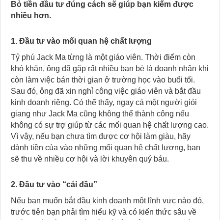
Bỏ tiền đầu tư đúng cách sẽ giúp bạn kiếm được
nhiều hơn.
1. Đầu tư vào mối quan hệ chất lượng
Tỷ phú Jack Ma từng là một giáo viên. Thời điểm còn
khó khăn, ông đã gặp rất nhiều bạn bè là doanh nhân khi
còn làm việc bán thời gian ở trường học vào buổi tối.
Sau đó, ông đã xin nghỉ công việc giáo viên và bắt đầu
kinh doanh riêng. Có thể thấy, ngay cả một người giỏi
giang như Jack Ma cũng không thể thành công nếu
không có sự trợ giúp từ các mối quan hệ chất lượng cao.
Vì vậy, nếu bạn chưa tìm được cơ hội làm giàu, hãy
dành tiền của vào những mối quan hệ chất lượng, bạn
sẽ thu về nhiều cơ hội và lời khuyên quý báu.
2. Đầu tư vào “cái đầu”
Nếu bạn muốn bắt đầu kinh doanh một lĩnh vực nào đó,
trước tiên bạn phải tìm hiểu kỹ và có kiến thức sâu về