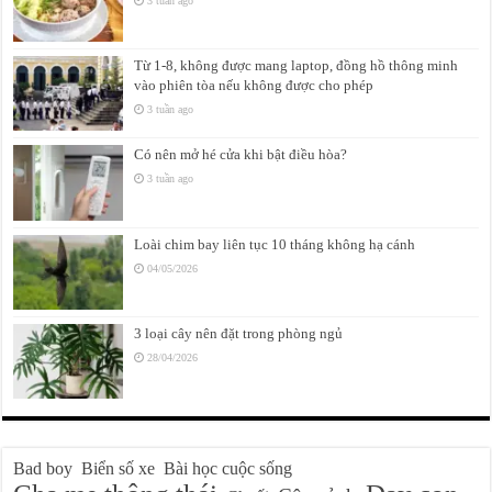
3 tuần ago
Từ 1-8, không được mang laptop, đồng hồ thông minh
vào phiên tòa nếu không được cho phép
3 tuần ago
Có nên mở hé cửa khi bật điều hòa?
3 tuần ago
Loài chim bay liên tục 10 tháng không hạ cánh
04/05/2026
3 loại cây nên đặt trong phòng ngủ
28/04/2026
Bad boy
Biển số xe
Bài học cuộc sống