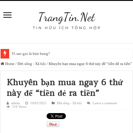
Vì sao gọi là bún bung?
Home
/
Đời sống - Xã hội
/
Khuyên bạn mua ngay 6 thứ này để “tiền đẻ ra tiền”
Khuyên bạn mua ngay 6 thứ
này để “tiền đẻ ra tiền”
admin
10/01/2025
Đời sống - Xã hội
Leave a comment
116 Views