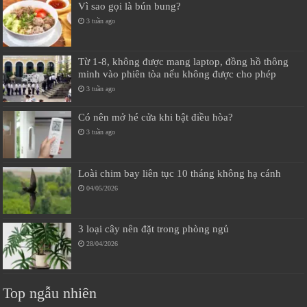
Vì sao gọi là bún bung?
3 tuần ago
Từ 1-8, không được mang laptop, đồng hồ thông
minh vào phiên tòa nếu không được cho phép
3 tuần ago
Có nên mở hé cửa khi bật điều hòa?
3 tuần ago
Loài chim bay liên tục 10 tháng không hạ cánh
04/05/2026
3 loại cây nên đặt trong phòng ngủ
28/04/2026
Top ngẫu nhiên