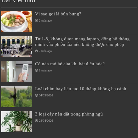
Vì sao gọi là bún bung?
2 tuần ago
Từ 1-8, không được mang laptop, đồng hồ thông
minh vào phiên tòa nếu không được cho phép
2 tuần ago
Có nên mở hé cửa khi bật điều hòa?
3 tuần ago
Loài chim bay liên tục 10 tháng không hạ cánh
04/05/2026
3 loại cây nên đặt trong phòng ngủ
28/04/2026