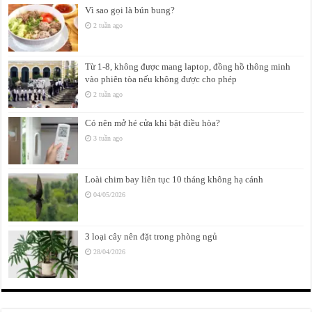
Vì sao gọi là bún bung?
2 tuần ago
Từ 1-8, không được mang laptop, đồng hồ thông minh
vào phiên tòa nếu không được cho phép
2 tuần ago
Có nên mở hé cửa khi bật điều hòa?
3 tuần ago
Loài chim bay liên tục 10 tháng không hạ cánh
04/05/2026
3 loại cây nên đặt trong phòng ngủ
28/04/2026