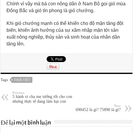
Chính vì vậy mà bà con nông dân ở Nam Bộ gọi gió mùa
Đông Bắc và gió tín phong là gió chướng.
Khi gió chướng mạnh có thể khiến cho độ mặn tăng đột
biến, khiến ảnh hưởng của sự xâm nhập mặn tới sản
xuất nông nghiệp, thủy sản và sinh hoạt của nhân dân
tăng lên.
Tags
THỜI TIẾT
Previous
5 hành vi cha mẹ tưởng tốt cho con
nhưng thực tế đang làm hại con
Next
690452 là gì? 75890 là gì?
Để lại một bình luận