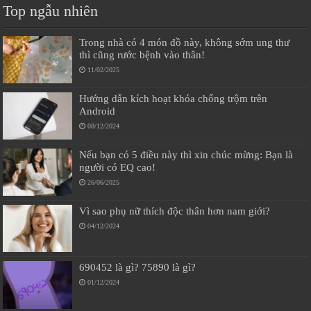
Top ngẫu nhiên
Trong nhà có 4 món đồ này, không sớm ung thư
thì cũng rước bệnh vào thân!
11/02/2025
Hướng dẫn kích hoạt khóa chống trộm trên
Android
08/12/2024
Nếu bạn có 5 điều này thì xin chúc mừng: Bạn là
người có EQ cao!
26/06/2025
Vì sao phụ nữ thích độc thân hơn nam giới?
04/12/2024
690452 là gì? 75890 là gì?
01/12/2024