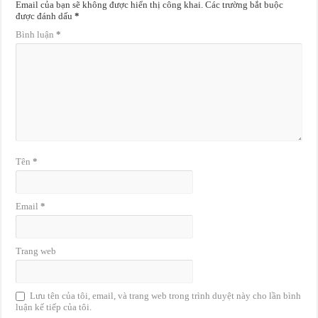
Email của bạn sẽ không được hiển thị công khai.
Các trường bắt buộc
được đánh dấu
*
Bình luận
*
Tên
*
Email
*
Trang web
Lưu tên của tôi, email, và trang web trong trình duyệt này cho lần bình
luận kế tiếp của tôi.