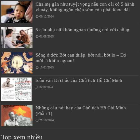
Cha mẹ gần như tuyệt vọng nếu con cái có 5 hành
vi này, không ngăn chặn sớm còn phải khóc dài
09/12/2024
5 câu phụ nữ khôn ngoan thường nói với chồng
01/08/2025
Sống ở đời: Bớt can thiệp, bớt nói, bớt lo – Đó
mới là khôn ngoan!
15/01/2025
Toàn văn Di chúc của Chủ tịch Hồ Chí Minh
16/10/2024
Những câu nói hay của Chủ tịch Hồ Chí Minh
(Phần 1)
21/10/2024
Top xem nhiều