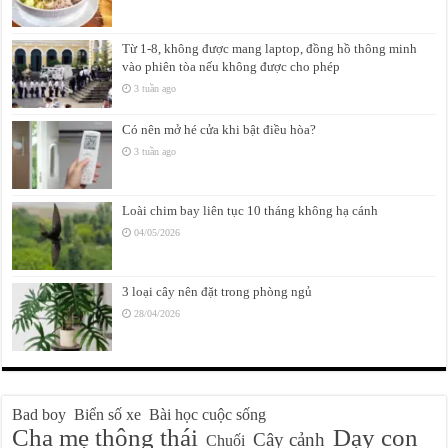
Từ 1-8, không được mang laptop, đồng hồ thông minh
vào phiên tòa nếu không được cho phép
3 tuần ago
Có nên mở hé cửa khi bật điều hòa?
3 tuần ago
Loài chim bay liên tục 10 tháng không hạ cánh
04/05/2026
3 loại cây nên đặt trong phòng ngủ
28/04/2026
Bad boy
Biển số xe
Bài học cuộc sống
Cha mẹ thông thái
Dạy con
Cây cảnh
Chuối