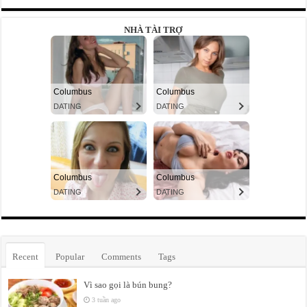
NHÀ TÀI TRỢ
Recent
Popular
Comments
Tags
Vì sao gọi là bún bung?
3 tuần ago