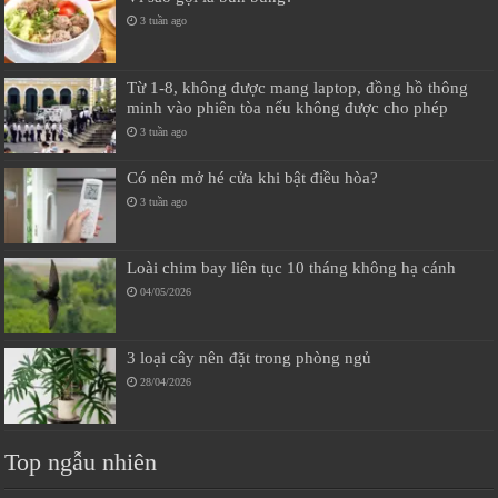
3 tuần ago
Từ 1-8, không được mang laptop, đồng hồ thông
minh vào phiên tòa nếu không được cho phép
3 tuần ago
Có nên mở hé cửa khi bật điều hòa?
3 tuần ago
Loài chim bay liên tục 10 tháng không hạ cánh
04/05/2026
3 loại cây nên đặt trong phòng ngủ
28/04/2026
Top ngẫu nhiên