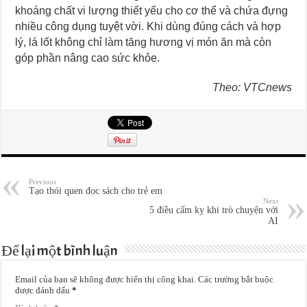
khoáng chất vi lượng thiết yếu cho cơ thể và chứa đựng
nhiều công dụng tuyệt vời. Khi dùng đúng cách và hợp
lý, lá lốt không chỉ làm tăng hương vị món ăn mà còn
góp phần nâng cao sức khỏe.
Theo: VTCnews
Previous
Tạo thói quen đọc sách cho trẻ em
Next
5 điều cấm kỵ khi trò chuyện với
AI
Để lại một bình luận
Email của bạn sẽ không được hiển thị công khai.
Các trường bắt buộc
được đánh dấu
*