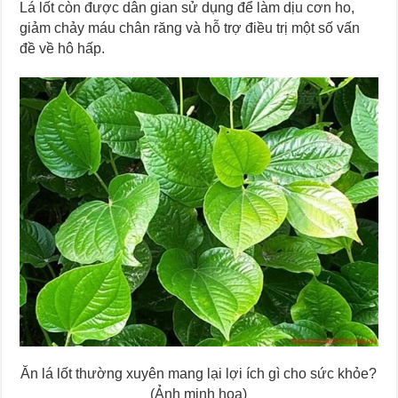
Lá lốt còn được dân gian sử dụng để làm dịu cơn ho,
giảm chảy máu chân răng và hỗ trợ điều trị một số vấn
đề về hô hấp.
Ăn lá lốt thường xuyên mang lại lợi ích gì cho sức khỏe?
(Ảnh minh họa)