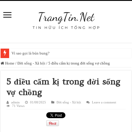
Vì sao gọi là bún bung?
Home
/
Đời sống - Xã hội
/
5 điều cấm kị trong đời sống vợ chồng
5 điều cấm kị trong đời sống
vợ chồng
admin
01/08/2025
Đời sống - Xã hội
Leave a comment
71 Views