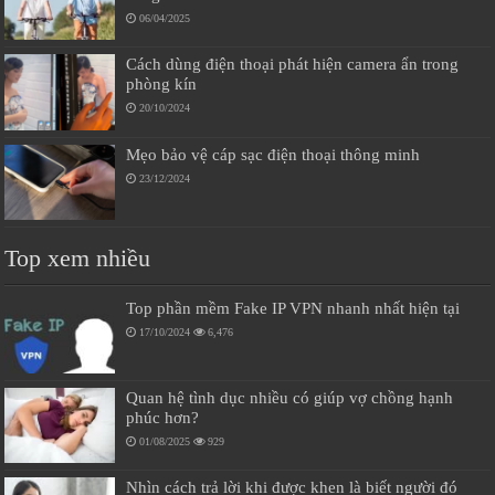
06/04/2025
Cách dùng điện thoại phát hiện camera ẩn trong
phòng kín
20/10/2024
Mẹo bảo vệ cáp sạc điện thoại thông minh
23/12/2024
Top xem nhiều
Top phần mềm Fake IP VPN nhanh nhất hiện tại
17/10/2024
6,476
Quan hệ tình dục nhiều có giúp vợ chồng hạnh
phúc hơn?
01/08/2025
929
Nhìn cách trả lời khi được khen là biết người đó