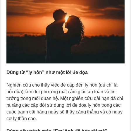
Dùng từ “ly hôn” như một lời đe dọa
Nghiên cứu cho thấy việc đề cập đến ly hôn (dù chỉ là
nói đùa) làm đối phương mất cảm giác an toàn và tin
tưởng trong mối quan hệ. Một nghiên cứu dài hạn đã chỉ
ra rằng các cặp đôi sử dụng lời đe dọa ly hôn trong các
cuộc tranh cãi hàng ngày sẽ thấy căng thẳng và có nguy
cơ ly thân cao.