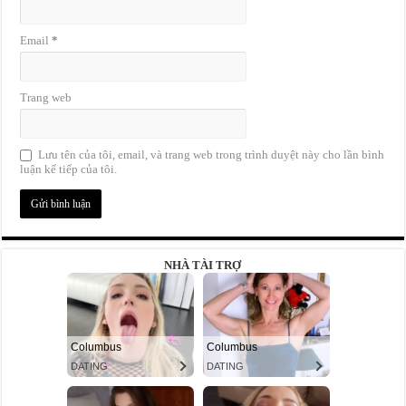
Email
*
Trang web
Lưu tên của tôi, email, và trang web trong trình duyệt này cho lần bình
luận kế tiếp của tôi.
NHÀ TÀI TRỢ