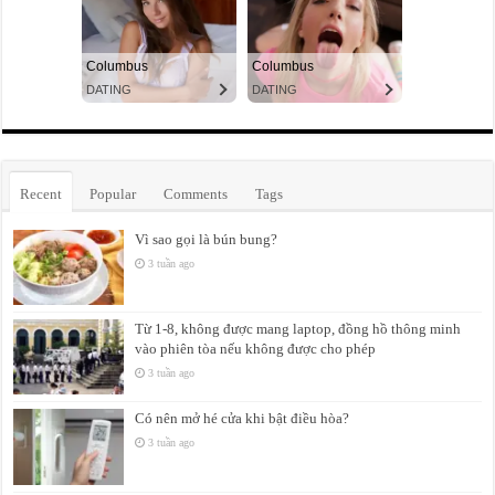
Recent
Popular
Comments
Tags
Vì sao gọi là bún bung?
3 tuần ago
Từ 1-8, không được mang laptop, đồng hồ thông minh
vào phiên tòa nếu không được cho phép
3 tuần ago
Có nên mở hé cửa khi bật điều hòa?
3 tuần ago