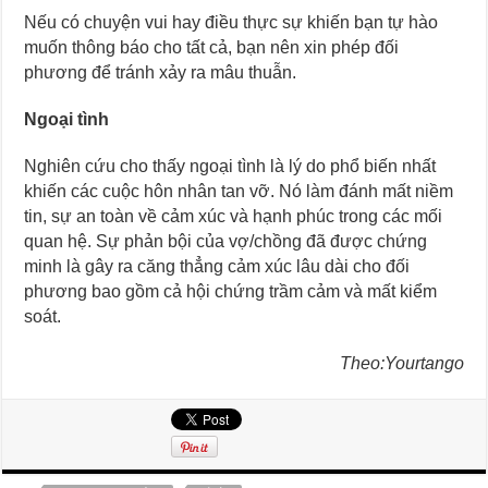
Nếu có chuyện vui hay điều thực sự khiến bạn tự hào
muốn thông báo cho tất cả, bạn nên xin phép đối
phương để tránh xảy ra mâu thuẫn.
Ngoại tình
Nghiên cứu cho thấy ngoại tình là lý do phổ biến nhất
khiến các cuộc hôn nhân tan vỡ. Nó làm đánh mất niềm
tin, sự an toàn về cảm xúc và hạnh phúc trong các mối
quan hệ. Sự phản bội của vợ/chồng đã được chứng
minh là gây ra căng thẳng cảm xúc lâu dài cho đối
phương bao gồm cả hội chứng trầm cảm và mất kiểm
soát.
Theo:Yourtango