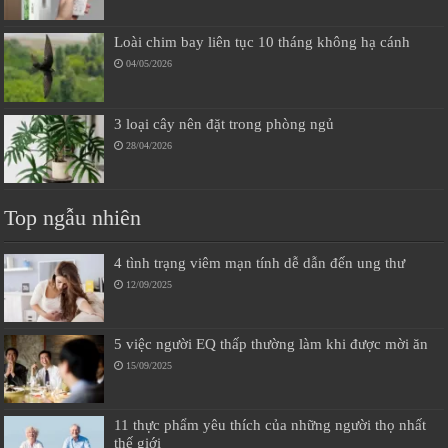
Loài chim bay liên tục 10 tháng không hạ cánh
04/05/2026
3 loại cây nên đặt trong phòng ngủ
28/04/2026
Top ngẫu nhiên
4 tình trạng viêm mạn tính dễ dẫn đến ung thư
12/09/2025
5 việc người EQ thấp thường làm khi được mời ăn
15/09/2025
11 thực phẩm yêu thích của những người thọ nhất
thế giới