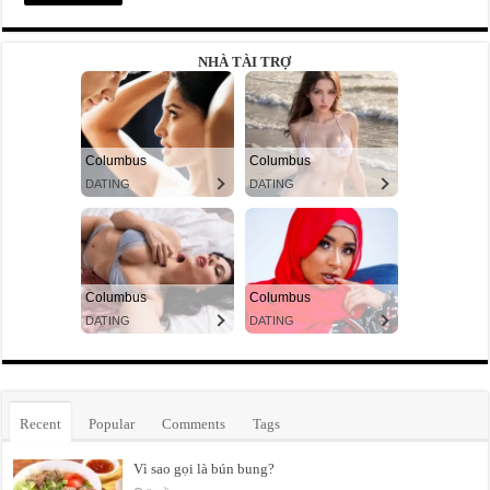
NHÀ TÀI TRỢ
Recent
Popular
Comments
Tags
Vì sao gọi là bún bung?