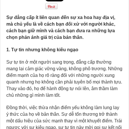
Sự đẳng cấp ít liên quan đến sự xa hoa hay địa vị,
mà chủ yếu là về cách bạn đối xử với người khác,
cách bạn giữ mình và cách bạn đưa ra những lựa
chọn phản ánh giá trị của bản thân.
1. Tự tin nhưng không kiêu ngạo
Sự tự tin ở một người sang trọng, đẳng cấp thường
mang lại cảm giác vững vàng, không phô trương. Những
điểm mạnh của họ rõ ràng đối với những người xung
quanh nhưng họ không cần phải tuyên bố mọi thành tựu.
Thay vào đó, họ để hành động tự nói lên, âm thầm làm
chủ những gì mình làm tốt.
Đồng thời, việc thừa nhận điểm yếu không làm lung lay
ý thức của họ về bản thân. Sự dễ tổn thương trở thành
một dấu hiệu của sức mạnh thay vì một khuyết điểm. Trái
ngược với sự kiêu ngạo, sự tự tin này mời gọi sự kết nối