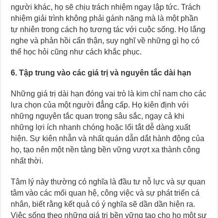
người khác, họ sẽ chịu trách nhiệm ngay lập tức. Trách
nhiệm giải trình không phải gánh nặng mà là một phần
tự nhiên trong cách họ tương tác với cuộc sống. Họ lắng
nghe và phản hồi cẩn thận, suy nghĩ về những gì họ có
thể học hỏi cũng như cách khắc phục.
6. Tập trung vào các giá trị và nguyên tắc dài hạn
Những giá trị dài hạn đóng vai trò là kim chỉ nam cho các
lựa chọn của một người đẳng cấp. Họ kiên định với
những nguyên tắc quan trọng sâu sắc, ngay cả khi
những lợi ích nhanh chóng hoặc lối tắt dễ dàng xuất
hiện. Sự kiên nhẫn và nhất quán dẫn dắt hành động của
họ, tạo nên một nền tảng bền vững vượt xa thành công
nhất thời.
Tâm lý này thường có nghĩa là đầu tư nỗ lực và sự quan
tâm vào các mối quan hệ, công việc và sự phát triển cá
nhân, biết rằng kết quả có ý nghĩa sẽ dần dần hiện ra.
Việc sống theo những giá trị bền vững tạo cho họ một sự