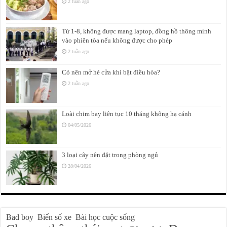
2 tuần ago
Từ 1-8, không được mang laptop, đồng hồ thông minh
vào phiên tòa nếu không được cho phép
2 tuần ago
Có nên mở hé cửa khi bật điều hòa?
2 tuần ago
Loài chim bay liên tục 10 tháng không hạ cánh
04/05/2026
3 loại cây nên đặt trong phòng ngủ
28/04/2026
Bad boy
Biển số xe
Bài học cuộc sống