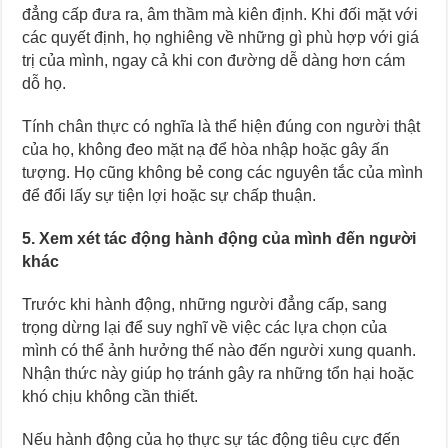
đẳng cấp đưa ra, âm thầm mà kiên định. Khi đối mặt với
các quyết định, họ nghiêng về những gì phù hợp với giá
trị của mình, ngay cả khi con đường dễ dàng hơn cám
dỗ họ.
Tính chân thực có nghĩa là thể hiện đúng con người thật
của họ, không đeo mặt nạ để hòa nhập hoặc gây ấn
tượng. Họ cũng không bẻ cong các nguyên tắc của mình
để đổi lấy sự tiện lợi hoặc sự chấp thuận.
5. Xem xét tác động hành động của mình đến người
khác
Trước khi hành động, những người đẳng cấp, sang
trọng dừng lại để suy nghĩ về việc các lựa chọn của
mình có thể ảnh hưởng thế nào đến người xung quanh.
Nhận thức này giúp họ tránh gây ra những tổn hại hoặc
khó chịu không cần thiết.
Nếu hành động của họ thực sự tác động tiêu cực đến