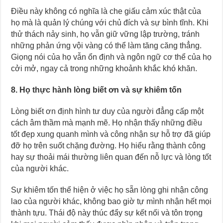
Điều này không có nghĩa là che giấu cảm xúc thật của
họ mà là quản lý chúng với chủ đích và sự bình tĩnh. Khi
thử thách nảy sinh, họ vẫn giữ vững lập trường, tránh
những phản ứng vội vàng có thể làm tăng căng thẳng.
Giọng nói của họ vẫn ổn định và ngôn ngữ cơ thể của họ
cởi mở, ngay cả trong những khoảnh khắc khó khăn.
8. Họ thực hành lòng biết ơn và sự khiêm tốn
Lòng biết ơn định hình tư duy của người đẳng cấp một
cách âm thầm mà mạnh mẽ. Họ nhận thấy những điều
tốt đẹp xung quanh mình và công nhận sự hỗ trợ đã giúp
đỡ họ trên suốt chặng đường. Họ hiểu rằng thành công
hay sự thoải mái thường liên quan đến nỗ lực và lòng tốt
của người khác.
Sự khiêm tốn thể hiện ở việc họ sẵn lòng ghi nhận công
lao của người khác, không bao giờ tự mình nhận hết mọi
thành tựu. Thái độ này thúc đẩy sự kết nối và tôn trọng