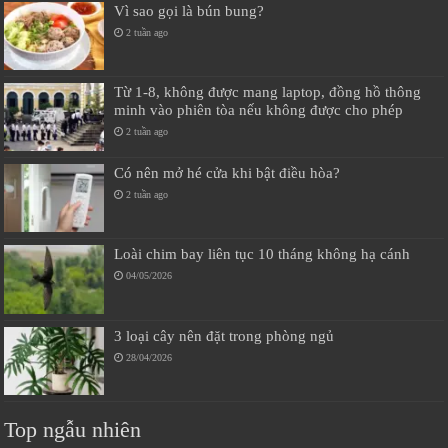
Vì sao gọi là bún bung?
2 tuần ago
Từ 1-8, không được mang laptop, đồng hồ thông
minh vào phiên tòa nếu không được cho phép
2 tuần ago
Có nên mở hé cửa khi bật điều hòa?
2 tuần ago
Loài chim bay liên tục 10 tháng không hạ cánh
04/05/2026
3 loại cây nên đặt trong phòng ngủ
28/04/2026
Top ngẫu nhiên