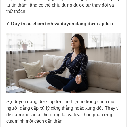
tự tin thầm lặng có thể chịu đựng được sự thay đổi và
thử thách.
7. Duy trì sự điềm tĩnh và duyên dáng dưới áp lực
Sự duyên dáng dưới áp lực thể hiện rõ trong cách một
người đẳng cấp xử lý căng thẳng hoặc xung đột. Thay vì
để cảm xúc lấn át, họ dừng lại và lựa chọn phản ứng
của mình một cách cẩn thận.