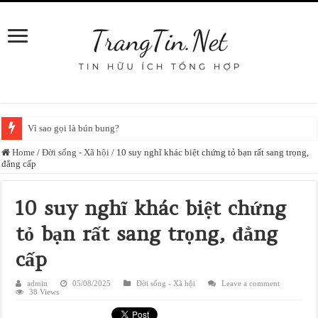
Vì sao gọi là bún bung?
Home
/
Đời sống - Xã hội
/
10 suy nghĩ khác biệt chứng tỏ bạn rất sang trọng,
đẳng cấp
10 suy nghĩ khác biệt chứng
tỏ bạn rất sang trọng, đẳng
cấp
admin
05/08/2025
Đời sống - Xã hội
Leave a comment
38 Views