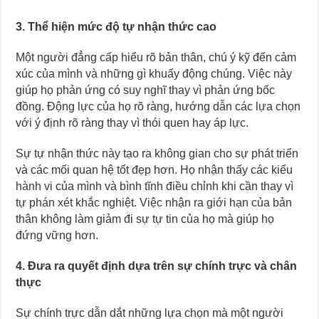
3. Thể hiện mức độ tự nhận thức cao
Một người đẳng cấp hiểu rõ bản thân, chú ý kỹ đến cảm
xúc của mình và những gì khuấy động chúng. Việc này
giúp họ phản ứng có suy nghĩ thay vì phản ứng bốc
đồng. Động lực của họ rõ ràng, hướng dẫn các lựa chọn
với ý định rõ ràng thay vì thói quen hay áp lực.
Sự tự nhận thức này tạo ra không gian cho sự phát triển
và các mối quan hệ tốt đẹp hơn. Họ nhận thấy các kiểu
hành vi của mình và bình tĩnh điều chỉnh khi cần thay vì
tự phán xét khắc nghiệt. Việc nhận ra giới hạn của bản
thân không làm giảm đi sự tự tin của họ mà giúp họ
đứng vững hơn.
4. Đưa ra quyết định dựa trên sự chính trực và chân
thực
Sự chính trực dẫn dắt những lựa chọn mà một người