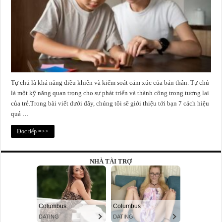
Tự chủ là khả năng điều khiển và kiểm soát cảm xúc của bản thân. Tự chủ
là một kỹ năng quan trọng cho sự phát triển và thành công trong tương lai
của trẻ.Trong bài viết dưới đây, chúng tôi sẽ giới thiệu tới bạn 7 cách hiệu
quả …
Đọc tiếp =>>
NHÀ TÀI TRỢ