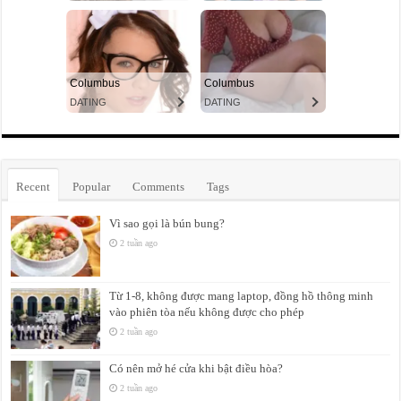
Recent
Popular
Comments
Tags
Vì sao gọi là bún bung?
2 tuần ago
Từ 1-8, không được mang laptop, đồng hồ thông minh
vào phiên tòa nếu không được cho phép
2 tuần ago
Có nên mở hé cửa khi bật điều hòa?
2 tuần ago