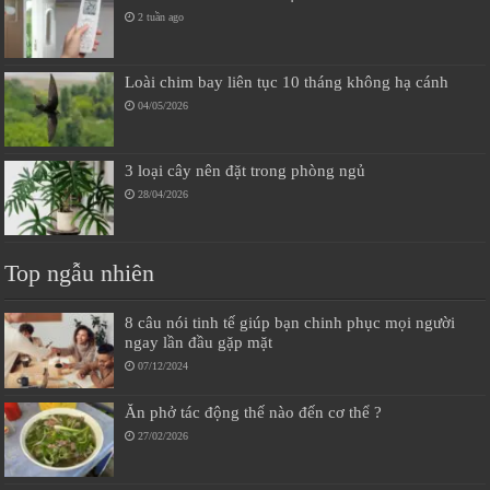
2 tuần ago
Loài chim bay liên tục 10 tháng không hạ cánh
04/05/2026
3 loại cây nên đặt trong phòng ngủ
28/04/2026
Top ngẫu nhiên
8 câu nói tinh tế giúp bạn chinh phục mọi người
ngay lần đầu gặp mặt
07/12/2024
Ăn phở tác động thế nào đến cơ thể ?
27/02/2026