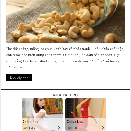
Hạt điều sống, măng, cà chua xanh hay cà pháo xanh… đều chứa chất độc,
cần được chế biến đúng cách trước khi tiêu thụ để đảm bảo an toàn. Hạt
điều sống Độc tố urushiol trong hạt điều nếu đi vào cơ thể với số lượng
lớn có thể …
Đọc tiếp =>>
NHÀ TÀI TRỢ