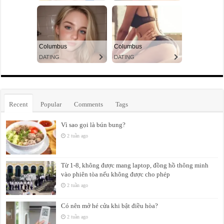
Recent
Popular
Comments
Tags
Vì sao gọi là bún bung?
2 tuần ago
Từ 1-8, không được mang laptop, đồng hồ thông minh
vào phiên tòa nếu không được cho phép
2 tuần ago
Có nên mở hé cửa khi bật điều hòa?
2 tuần ago