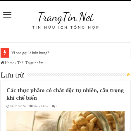
Vì sao gọi là bún bung?
Home
/
Thẻ:
Thực phẩm
Lưu trữ
Các thực phẩm có chất độc tự nhiên, cẩn trọng
khi chế biến
04/11/2024
Sống khỏe
0