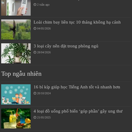
2 tuần ago
Loài chim bay liên tục 10 tháng không hạ cánh
04/05/2026
3 loại cây nên đặt trong phòng ngủ
28/04/2026
Top ngẫu nhiên
16 bí kíp giúp học Tiếng Anh tốt và nhanh hơn
20/10/2024
4 loại đồ uống phổ biến ‘góp phần’ gây ung thư
21/05/2025