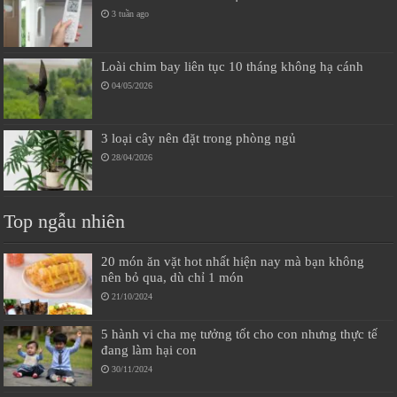
3 tuần ago
Loài chim bay liên tục 10 tháng không hạ cánh
04/05/2026
3 loại cây nên đặt trong phòng ngủ
28/04/2026
Top ngẫu nhiên
20 món ăn vặt hot nhất hiện nay mà bạn không
nên bỏ qua, dù chỉ 1 món
21/10/2024
5 hành vi cha mẹ tưởng tốt cho con nhưng thực tế
đang làm hại con
30/11/2024