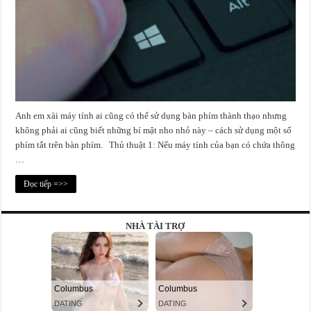
Anh em xài máy tính ai cũng có thể sử dụng bàn phím thành thạo nhưng
không phải ai cũng biết những bí mật nho nhỏ này – cách sử dụng một số
phím tắt trên bàn phím. Thủ thuật 1: Nếu máy tính của bạn có chứa thông
…
Đọc tiếp =>>
NHÀ TÀI TRỢ