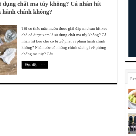
ử dụng chất ma túy không? Cá nhân hít
m hành chính không?
Tôi có thắc mắc muốn được giải đáp như sau hít keo
chó có được xem là sử dụng chất ma túy không? Cá
nhân hít keo chó có bị xử phạt vi phạm hành chính
không? Nhà nước có những chính sách gì về phòng
chống ma túy? Câu …
Đọc tiếp =>>
Rec