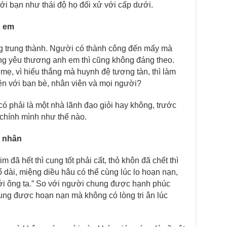
với bạn như thái độ họ đối xử với cấp dưới.
h em
ng trung thành. Người có thành công đến mấy mà
ng yêu thương anh em thì cũng không đáng theo.
 mẹ, vì hiếu thắng mà huynh đệ tương tàn, thì làm
iện với bạn bè, nhân viên và mọi người?
ó phải là một nhà lãnh đạo giỏi hay không, trước
 chính mình như thế nào.
n nhân
đã hết thì cung tốt phải cất, thỏ khôn đã chết thì
ổ dài, miệng diều hâu có thể cùng lúc lo hoạn nạn,
i ông ta.” So với người chung được hạnh phúc
ng được hoạn nạn mà không có lòng tri ân lúc