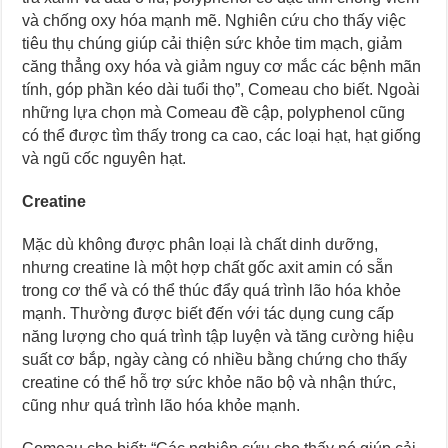
và chống oxy hóa mạnh mẽ. Nghiên cứu cho thấy việc
tiêu thụ chúng giúp cải thiện sức khỏe tim mạch, giảm
căng thẳng oxy hóa và giảm nguy cơ mắc các bệnh mãn
tính, góp phần kéo dài tuổi thọ”, Comeau cho biết. Ngoài
những lựa chọn mà Comeau đề cập, polyphenol cũng
có thể được tìm thấy trong ca cao, các loại hạt, hạt giống
và ngũ cốc nguyên hạt.
Creatine
Mặc dù không được phân loại là chất dinh dưỡng,
nhưng creatine là một hợp chất gốc axit amin có sẵn
trong cơ thể và có thể thúc đẩy quá trình lão hóa khỏe
mạnh. Thường được biết đến với tác dụng cung cấp
năng lượng cho quá trình tập luyện và tăng cường hiệu
suất cơ bắp, ngày càng có nhiều bằng chứng cho thấy
creatine có thể hỗ trợ sức khỏe não bộ và nhận thức,
cũng như quá trình lão hóa khỏe mạnh.