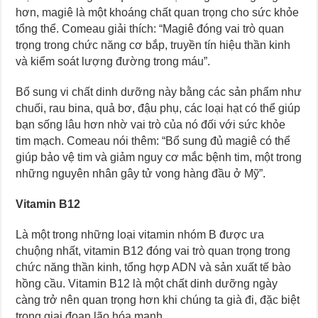
hơn, magiê là một khoáng chất quan trọng cho sức khỏe
tổng thể. Comeau giải thích: “Magiê đóng vai trò quan
trọng trong chức năng cơ bắp, truyền tín hiệu thần kinh
và kiểm soát lượng đường trong máu”.
Bổ sung vi chất dinh dưỡng này bằng các sản phẩm như
chuối, rau bina, quả bơ, đậu phụ, các loại hạt có thể giúp
bạn sống lâu hơn nhờ vai trò của nó đối với sức khỏe
tim mạch. Comeau nói thêm: “Bổ sung đủ magiê có thể
giúp bảo vệ tim và giảm nguy cơ mắc bệnh tim, một trong
những nguyên nhân gây tử vong hàng đầu ở Mỹ”.
Vitamin B12
Là một trong những loại vitamin nhóm B được ưa
chuộng nhất, vitamin B12 đóng vai trò quan trọng trong
chức năng thần kinh, tổng hợp ADN và sản xuất tế bào
hồng cầu. Vitamin B12 là một chất dinh dưỡng ngày
càng trở nên quan trọng hơn khi chúng ta già đi, đặc biệt
trong giai đoạn lão hóa mạnh.