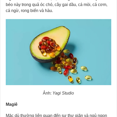
béo này trong quả óc chó, cây gai dầu, cá mòi, cá cơm,
cá ngừ, rong biển và hàu.
Ảnh:
Yagi Studio
Magiê
Mặc dù thường liên quan đến sự thư giãn và ngủ ngon