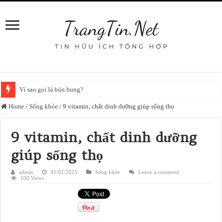
Vì sao gọi là bún bung?
Home
/
Sống khỏe
/
9 vitamin, chất dinh dưỡng giúp sống thọ
9 vitamin, chất dinh dưỡng
giúp sống thọ
admin
01/02/2025
Sống khỏe
Leave a comment
100 Views