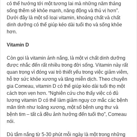
có thể hướng tới một tương lai mà những năm tháng
sống thêm sẽ khỏe mạnh, năng động và thú vị hơn”.
Dưới đây là một số loại vitamin, khoáng chất và chất
dinh dưỡng có thể giúp kéo dài tuổi thọ và sống khỏe
hơn.
Vitamin D
Còn gọi là vitamin ánh nắng, là một vi chất dinh dưỡng
được nhắc đến rất nhiều trong đời sống. Vitamin này rất
quan trọng vì đóng vai trò thiết yếu trong việc giảm viêm,
hỗ trợ sức khỏe xương và tăng miễn dịch. Theo chuyên
gia Comeau, vitamin D có thể giúp kéo dài tuổi thọ một
cách trọn vẹn hơn. “Nghiên cứu cho thấy việc có đủ
lượng vitamin D có thể làm giảm nguy cơ mắc các bệnh
mãn tính như loãng xương, một số bệnh ung thư và
bệnh tim – tất cả đều ảnh hưởng đến tuổi thọ”, Comeau
nói.
Dù tắm nắng từ 5-30 phút mỗi ngày là một trong những