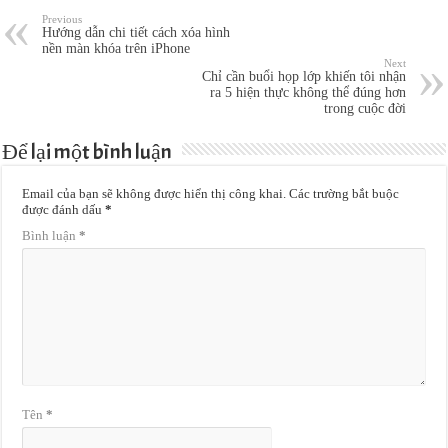
Previous
Hướng dẫn chi tiết cách xóa hình
nền màn khóa trên iPhone
Next
Chỉ cần buổi họp lớp khiến tôi nhận
ra 5 hiện thực không thể đúng hơn
trong cuộc đời
Để lại một bình luận
Email của bạn sẽ không được hiển thị công khai.
Các trường bắt buộc
được đánh dấu
*
Bình luận
*
Tên
*