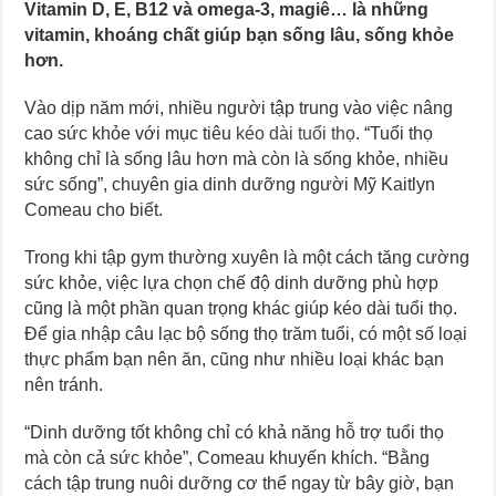
Vitamin D, E, B12 và omega-3, magiê… là những
vitamin, khoáng chất giúp bạn sống lâu, sống khỏe
hơn.
Vào dịp năm mới, nhiều người tập trung vào việc nâng
cao sức khỏe với mục tiêu
kéo dài tuổi thọ
. “Tuổi thọ
không chỉ là sống lâu hơn mà còn là sống khỏe, nhiều
sức sống”, chuyên gia dinh dưỡng người Mỹ Kaitlyn
Comeau cho biết.
Trong khi tập gym thường xuyên là một cách tăng cường
sức khỏe, việc lựa chọn chế độ dinh dưỡng phù hợp
cũng là một phần quan trọng khác giúp kéo dài tuổi thọ.
Để gia nhập câu lạc bộ sống thọ trăm tuổi, có một số loại
thực phẩm bạn nên ăn, cũng như nhiều loại khác bạn
nên tránh.
“Dinh dưỡng tốt không chỉ có khả năng hỗ trợ tuổi thọ
mà còn cả sức khỏe”, Comeau khuyến khích. “Bằng
cách tập trung nuôi dưỡng cơ thể ngay từ bây giờ, bạn