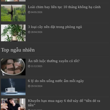
Loài chim bay liên tục 10 tháng không hạ cánh
04/05/2026
3 loại cây nên đặt trong phòng ngủ
28/04/2026
Top ngẫu nhiên
Ăn tiết luộc thường xuyên có tốt?
11/12/2025
6 lý do nên uống nước ấm mỗi ngày
29/10/2024
Khuyên bạn mua ngay 6 thứ này để “tiền đẻ ra
tiền”